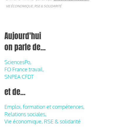
VIE ÉCONOMIQUE, RSE & SOLIDARITÉ
Aujourd'hui
on parle de...
SciencesPo,
FO France travail,
SNPEA CFDT
et de...
Emploi, formation et compétences,
Relations sociales,
Vie économique, RSE & solidarité