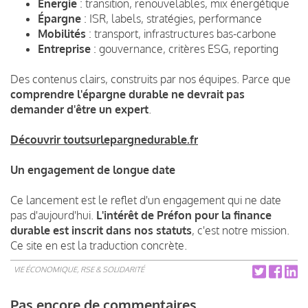
Énergie
: transition, renouvelables, mix énergétique
Épargne
: ISR, labels, stratégies, performance
Mobilités
: transport, infrastructures bas-carbone
Entreprise
: gouvernance, critères ESG, reporting
Des contenus clairs, construits par nos équipes. Parce que
comprendre l'épargne durable ne devrait pas
demander d'être un expert
.
Découvrir toutsurlepargnedurable.fr
Un engagement de longue date
Ce lancement est le reflet d'un engagement qui ne date
pas d'aujourd'hui.
L'intérêt de Préfon pour la finance
durable est inscrit dans nos statuts
, c'est notre mission.
Ce site en est la traduction concrète.
VIE ÉCONOMIQUE, RSE & SOLIDARITÉ
Pas encore de commentaires