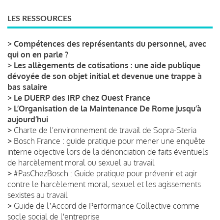
LES RESSOURCES
>
Compétences des représentants du personnel, avec
qui on en parle ?
>
Les allègements de cotisations : une aide publique
dévoyée de son objet initial et devenue une trappe à
bas salaire
>
Le DUERP des IRP chez Ouest France
>
L’Organisation de la Maintenance De Rome jusqu’à
aujourd’hui
>
Charte de l'environnement de travail de Sopra-Steria
>
Bosch France : guide pratique pour mener une enquête
interne objective lors de la dénonciation de faits éventuels
de harcèlement moral ou sexuel au travail
>
#PasChezBosch : Guide pratique pour prévenir et agir
contre le harcèlement moral, sexuel et les agissements
sexistes au travail
>
Guide de lʼAccord de Performance Collective comme
socle social de l'entreprise