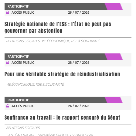
PARTICIPATIF
ACCÈS PUBLIC
29 / 07 / 2026
Stratégie nationale de l’ESS : l’État ne peut pas
gouverner par abstention
RELATIONS SOCIALES
VIE ÉCONOMIQUE, RSE & SOLIDARITÉ
PARTICIPATIF
ACCÈS PUBLIC
28 / 07 / 2026
Pour une véritable stratégie de réindustrialisation
VIE ÉCONOMIQUE, RSE & SOLIDARITÉ
PARTICIPATIF
ACCÈS PUBLIC
24 / 07 / 2026
Souffrance au travail : le rapport censuré du Sénat
RELATIONS SOCIALES
SANTÉ AU TRAVAIL
parrainé par
GROUPE TECHNOLOGIA