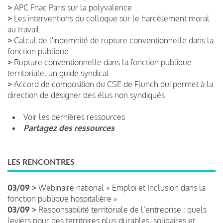
>
APC Fnac Paris sur la polyvalence
>
Les interventions du colloque sur le harcèlement moral
au travail
>
Calcul de l'indemnité de rupture conventionnelle dans la
fonction publique
>
Rupture conventionnelle dans la fonction publique
territoriale, un guide syndical
>
Accord de composition du CSE de Flunch qui permet à la
direction de désigner des élus non syndiqués
Voir les dernières ressources
Partagez des ressources
LES RENCONTRES
03/09 >
Webinaire national « Emploi et Inclusion dans la
fonction publique hospitalière »
03/09 >
Responsabilité territoriale de l’entreprise : quels
leviers pour des territoires plus durables, solidaires et