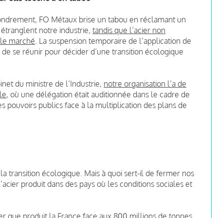
ffondrement, FO Métaux brise un tabou en réclamant un
étranglent notre industrie,
tandis que l’acier non
 le marché
. La suspension temporaire de l’application de
de se réunir pour décider d’une transition écologique
inet du ministre de l’Industrie,
notre organisation l’a de
le
, où une délégation était auditionnée dans le cadre de
s pouvoirs publics face à la multiplication des plans de
 transition écologique. Mais à quoi sert-il de fermer nos
acier produit dans des pays où les conditions sociales et
er que produit la France face aux 800 millions de tonnes