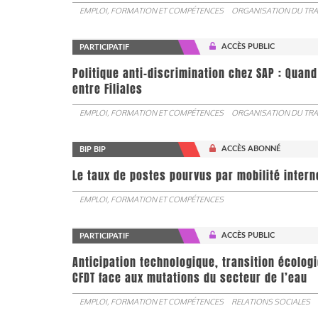
EMPLOI, FORMATION ET COMPÉTENCES
ORGANISATION DU TRA
ACCÈS PUBLIC
PARTICIPATIF
Politique anti-discrimination chez SAP : Quand
entre Filiales
EMPLOI, FORMATION ET COMPÉTENCES
ORGANISATION DU TRA
ACCÈS ABONNÉ
BIP BIP
Le taux de postes pourvus par mobilité interne 
EMPLOI, FORMATION ET COMPÉTENCES
ACCÈS PUBLIC
PARTICIPATIF
Anticipation technologique, transition écologi
CFDT face aux mutations du secteur de l’eau
EMPLOI, FORMATION ET COMPÉTENCES
RELATIONS SOCIALES