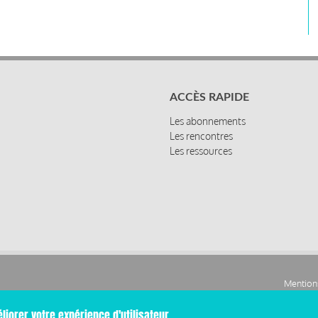
ACCÈS RAPIDE
Les abonnements
Les rencontres
Les ressources
Mentions
Pied
liorer votre expérience d'utilisateur.