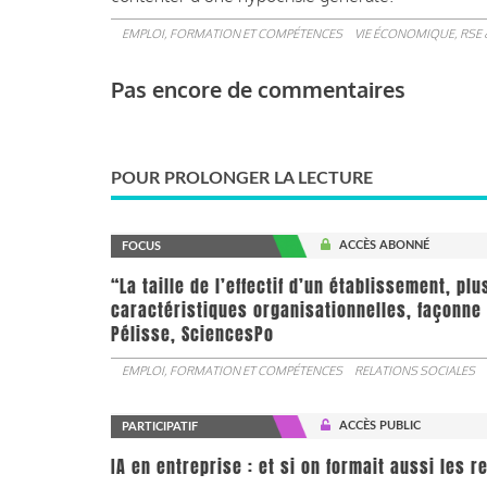
EMPLOI, FORMATION ET COMPÉTENCES
VIE ÉCONOMIQUE, RSE 
Pas encore de commentaires
POUR PROLONGER LA LECTURE
ACCÈS ABONNÉ
FOCUS
“La taille de l’effectif d’un établissement, pl
caractéristiques organisationnelles, façonne 
Pélisse, SciencesPo
EMPLOI, FORMATION ET COMPÉTENCES
RELATIONS SOCIALES
ACCÈS PUBLIC
PARTICIPATIF
IA en entreprise : et si on formait aussi les 