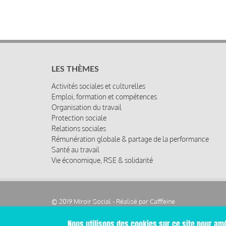
LES THÈMES
Activités sociales et culturelles
Emploi, formation et compétences
Organisation du travail
Protection sociale
Relations sociales
Rémunération globale & partage de la performance
Santé au travail
Vie économique, RSE & solidarité
© 2019 Miroir Social - Réalisé par
Cafffeine
Nous utilisons des cookies sur ce site pour amé