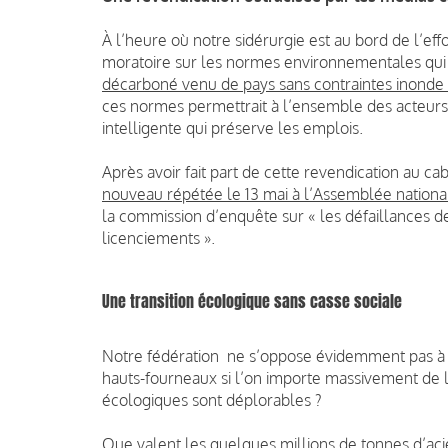
À l’heure où notre sidérurgie est au bord de l’e
moratoire sur les normes environnementales qui 
décarboné venu de pays sans contraintes inonde
ces normes permettrait à l’ensemble des acteurs 
intelligente qui préserve les emplois.
Après avoir fait part de cette revendication au cab
nouveau répétée le 13 mai à l’Assemblée nationa
la commission d’enquête sur « les défaillances de
licenciements ».
Une transition écologique sans casse sociale
Notre fédération ne s’oppose évidemment pas à la
hauts-fourneaux si l’on importe massivement de l’
écologiques sont déplorables ?
Que valent les quelques millions de tonnes d’aci