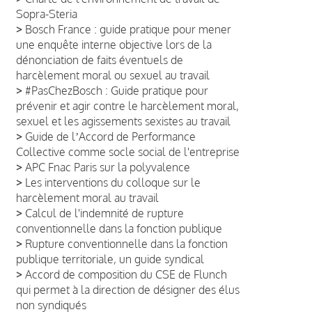
Sopra-Steria
>
Bosch France : guide pratique pour mener
une enquête interne objective lors de la
dénonciation de faits éventuels de
harcèlement moral ou sexuel au travail
>
#PasChezBosch : Guide pratique pour
prévenir et agir contre le harcèlement moral,
sexuel et les agissements sexistes au travail
>
Guide de lʼAccord de Performance
Collective comme socle social de l'entreprise
>
APC Fnac Paris sur la polyvalence
>
Les interventions du colloque sur le
harcèlement moral au travail
>
Calcul de l'indemnité de rupture
conventionnelle dans la fonction publique
>
Rupture conventionnelle dans la fonction
publique territoriale, un guide syndical
>
Accord de composition du CSE de Flunch
qui permet à la direction de désigner des élus
non syndiqués