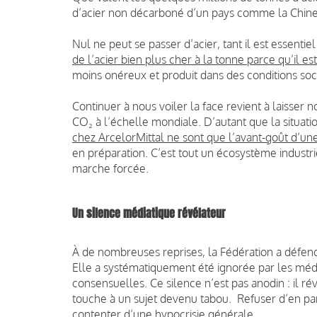
d’acier non décarboné d’un pays comme la Chine
Nul ne peut se passer d’acier, tant il est essenti
de l’acier bien plus cher à la tonne parce qu’il e
moins onéreux et produit dans des conditions soc
Continuer à nous voiler la face revient à laisser
CO₂ à l’échelle mondiale. D’autant que la situati
chez ArcelorMittal ne sont que l’avant-goût d’
en préparation. C’est tout un écosystème indust
marche forcée.
Un silence médiatique révélateur
À de nombreuses reprises, la Fédération a défen
Elle a systématiquement été ignorée par les médi
consensuelles.
Ce silence n’est pas anodin : il 
touche à un sujet devenu tabou.
Refuser d’en par
contenter d’une hypocrisie générale.