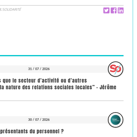
& SOLIDARITÉ
31 / 07 / 2026
us que le secteur d’activité ou d’autres
la nature des relations sociales locales” - Jérôme
30 / 07 / 2026
représentants du personnel ?