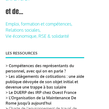
et de...
Emploi, formation et compétences,
Relations sociales,
Vie économique, RSE & solidarité
LES RESSOURCES
>
Compétences des représentants du
personnel, avec qui on en parle ?
>
Les allègements de cotisations : une aide
publique dévoyée de son objet initial et
devenue une trappe à bas salaire
>
Le DUERP des IRP chez Ouest France
>
L’Organisation de la Maintenance De
Rome jusqu’à aujourd’hui
>
Charte de l'environnement de travail de