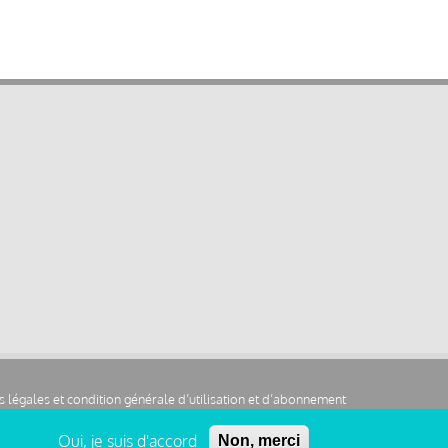
 légales et condition générale d’utilisation et d’abonnement
Oui, je suis d'accord
Non, merci