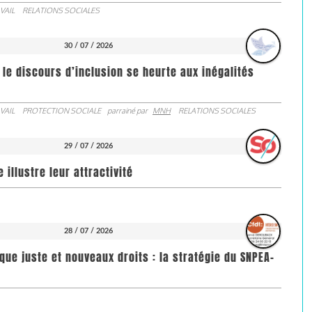
VAIL
RELATIONS SOCIALES
30 / 07 / 2026
 le discours d’inclusion se heurte aux inégalités
VAIL
PROTECTION SOCIALE
parrainé par
MNH
RELATIONS SOCIALES
29 / 07 / 2026
illustre leur attractivité
28 / 07 / 2026
que juste et nouveaux droits : la stratégie du SNPEA-