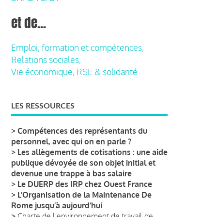
et de...
Emploi, formation et compétences,
Relations sociales,
Vie économique, RSE & solidarité
LES RESSOURCES
>
Compétences des représentants du
personnel, avec qui on en parle ?
>
Les allègements de cotisations : une aide
publique dévoyée de son objet initial et
devenue une trappe à bas salaire
>
Le DUERP des IRP chez Ouest France
>
L’Organisation de la Maintenance De
Rome jusqu’à aujourd’hui
>
Charte de l'environnement de travail de