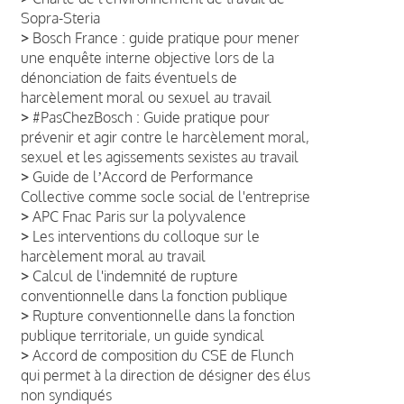
Sopra-Steria
>
Bosch France : guide pratique pour mener
une enquête interne objective lors de la
dénonciation de faits éventuels de
harcèlement moral ou sexuel au travail
>
#PasChezBosch : Guide pratique pour
prévenir et agir contre le harcèlement moral,
sexuel et les agissements sexistes au travail
>
Guide de lʼAccord de Performance
Collective comme socle social de l'entreprise
>
APC Fnac Paris sur la polyvalence
>
Les interventions du colloque sur le
harcèlement moral au travail
>
Calcul de l'indemnité de rupture
conventionnelle dans la fonction publique
>
Rupture conventionnelle dans la fonction
publique territoriale, un guide syndical
>
Accord de composition du CSE de Flunch
qui permet à la direction de désigner des élus
non syndiqués