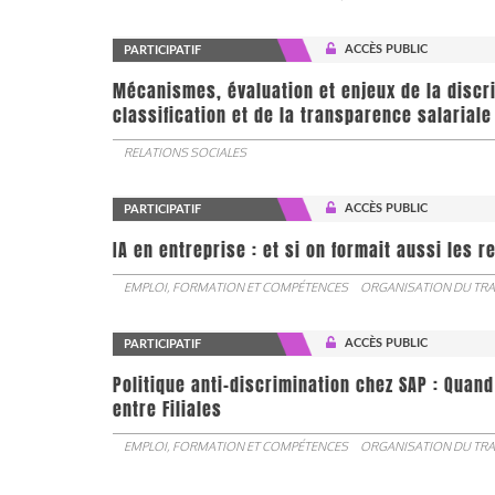
ACCÈS PUBLIC
PARTICIPATIF
Mécanismes, évaluation et enjeux de la discr
classification et de la transparence salariale
RELATIONS SOCIALES
ACCÈS PUBLIC
PARTICIPATIF
IA en entreprise : et si on formait aussi les 
EMPLOI, FORMATION ET COMPÉTENCES
ORGANISATION DU TRA
ACCÈS PUBLIC
PARTICIPATIF
Politique anti-discrimination chez SAP : Quand
entre Filiales
EMPLOI, FORMATION ET COMPÉTENCES
ORGANISATION DU TRA