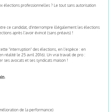
 élections professionnelles ? Le tout sans autorisation
ntre ce candidat, d'interrompre illégalement les élections
tions après l'avoir évincé (sans préavis) !
cette "interruption" des élections, en l'espèce : en
 réalité le 25 avril 2016). Un vrai travail de pro :
ses avocats et ses syndicats maison !
ain
.
élioration de la performance)