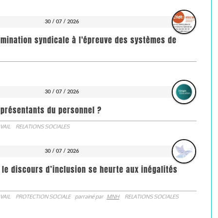
30 / 07 / 2026
imination syndicale à l'épreuve des systèmes de
30 / 07 / 2026
représentants du personnel ?
VAIL
RELATIONS SOCIALES
30 / 07 / 2026
 le discours d’inclusion se heurte aux inégalités
VAIL
PROTECTION SOCIALE
parrainé par
MNH
RELATIONS SOCIALES