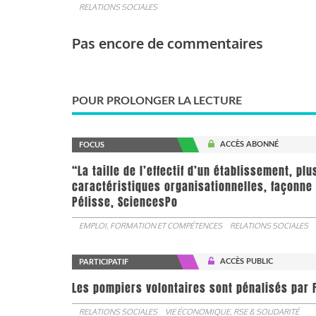
RELATIONS SOCIALES
Pas encore de commentaires
POUR PROLONGER LA LECTURE
ACCÈS ABONNÉ
FOCUS
“La taille de l’effectif d’un établissement, pl
caractéristiques organisationnelles, façonne 
Pélisse, SciencesPo
EMPLOI, FORMATION ET COMPÉTENCES
RELATIONS SOCIALES
ACCÈS PUBLIC
PARTICIPATIF
Les pompiers volontaires sont pénalisés par F
RELATIONS SOCIALES
VIE ÉCONOMIQUE, RSE & SOLIDARITÉ