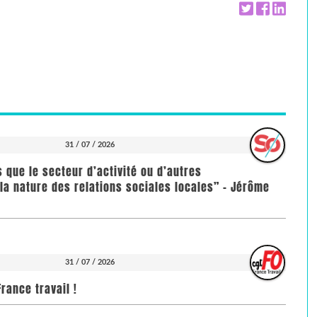
31 / 07 / 2026
us que le secteur d’activité ou d’autres
la nature des relations sociales locales” - Jérôme
31 / 07 / 2026
rance travail !