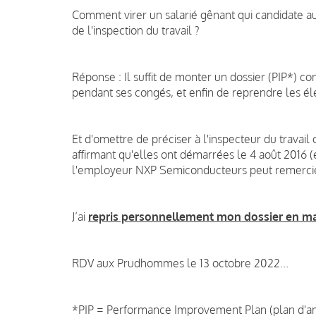
Comment virer un salarié gênant qui candidate aux
de l'inspection du travail ?
Réponse : Il suffit de monter un dossier (PIP*) co
pendant ses congés, et enfin de reprendre les élec
Et d'omettre de préciser à l'inspecteur du travail 
affirmant qu'elles ont démarrées le 4 août 2016 (en
l'employeur NXP Semiconducteurs peut remercier 
J’ai
repris personnellement mon dossier en m
RDV aux Prudhommes le 13 octobre 2022...
*PIP = Performance Improvement Plan (plan d'am