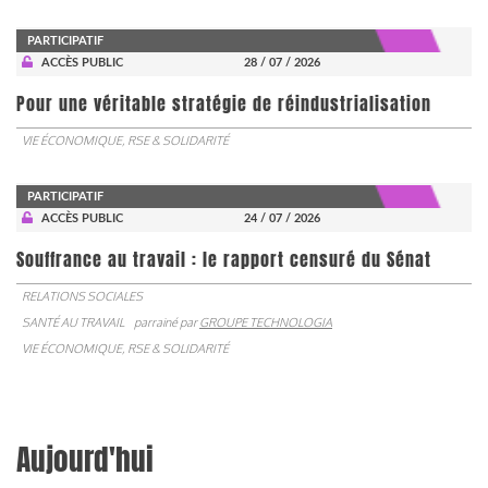
PARTICIPATIF
ACCÈS PUBLIC
28 / 07 / 2026
Pour une véritable stratégie de réindustrialisation
VIE ÉCONOMIQUE, RSE & SOLIDARITÉ
PARTICIPATIF
ACCÈS PUBLIC
24 / 07 / 2026
Souffrance au travail : le rapport censuré du Sénat
RELATIONS SOCIALES
SANTÉ AU TRAVAIL
parrainé par
GROUPE TECHNOLOGIA
VIE ÉCONOMIQUE, RSE & SOLIDARITÉ
Aujourd'hui