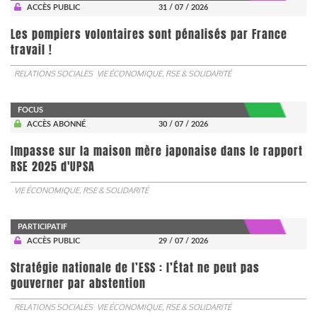
ACCÈS PUBLIC
31 / 07 / 2026
Les pompiers volontaires sont pénalisés par France
travail !
RELATIONS SOCIALES
VIE ÉCONOMIQUE, RSE & SOLIDARITÉ
FOCUS
ACCÈS ABONNÉ
30 / 07 / 2026
Impasse sur la maison mère japonaise dans le rapport
RSE 2025 d'UPSA
VIE ÉCONOMIQUE, RSE & SOLIDARITÉ
PARTICIPATIF
ACCÈS PUBLIC
29 / 07 / 2026
Stratégie nationale de l’ESS : l’État ne peut pas
gouverner par abstention
RELATIONS SOCIALES
VIE ÉCONOMIQUE, RSE & SOLIDARITÉ