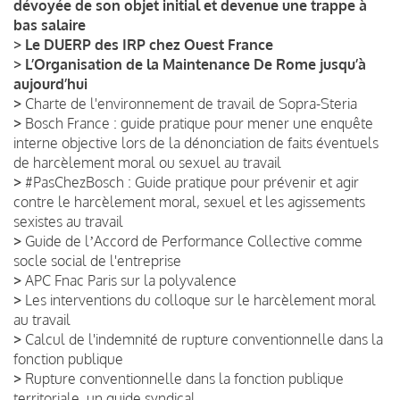
dévoyée de son objet initial et devenue une trappe à
bas salaire
>
Le DUERP des IRP chez Ouest France
>
L’Organisation de la Maintenance De Rome jusqu’à
aujourd’hui
>
Charte de l'environnement de travail de Sopra-Steria
>
Bosch France : guide pratique pour mener une enquête
interne objective lors de la dénonciation de faits éventuels
de harcèlement moral ou sexuel au travail
>
#PasChezBosch : Guide pratique pour prévenir et agir
contre le harcèlement moral, sexuel et les agissements
sexistes au travail
>
Guide de lʼAccord de Performance Collective comme
socle social de l'entreprise
>
APC Fnac Paris sur la polyvalence
>
Les interventions du colloque sur le harcèlement moral
au travail
>
Calcul de l'indemnité de rupture conventionnelle dans la
fonction publique
>
Rupture conventionnelle dans la fonction publique
territoriale, un guide syndical