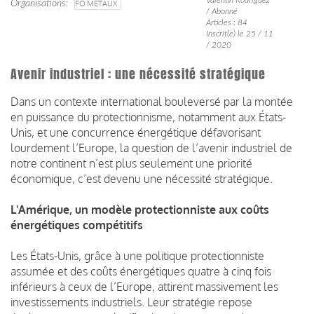
Organisations
FO MÉTAUX
/ Abonné
Articles : 84
Inscrit(e) le 25 / 11
/ 2020
Avenir industriel : une nécessité stratégique
Dans un contexte international bouleversé par la montée
en puissance du protectionnisme, notamment aux États-
Unis, et une concurrence énergétique défavorisant
lourdement l’Europe, la question de l’avenir industriel de
notre continent n’est plus seulement une priorité
économique, c’est devenu une nécessité stratégique.
L'Amérique, un modèle protectionniste aux coûts
énergétiques compétitifs
Les États-Unis, grâce à une politique protectionniste
assumée et des coûts énergétiques quatre à cinq fois
inférieurs à ceux de l’Europe, attirent massivement les
investissements industriels. Leur stratégie repose