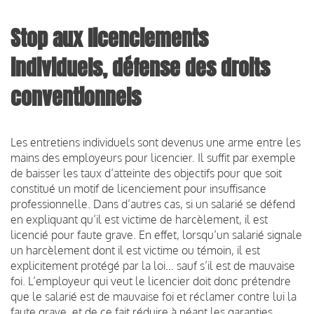
Stop aux licenciements
individuels, défense des droits
conventionnels
Les entretiens individuels sont devenus une arme entre les
mains des employeurs pour licencier. Il suffit par exemple
de baisser les taux d’atteinte des objectifs pour que soit
constitué un motif de licenciement pour insuffisance
professionnelle. Dans d’autres cas, si un salarié se défend
en expliquant qu’il est victime de harcèlement, il est
licencié pour faute grave. En effet, lorsqu’un salarié signale
un harcèlement dont il est victime ou témoin, il est
explicitement protégé par la loi… sauf s’il est de mauvaise
foi. L’employeur qui veut le licencier doit donc prétendre
que le salarié est de mauvaise foi et réclamer contre lui la
faute grave, et de ce fait réduire à néant les garanties