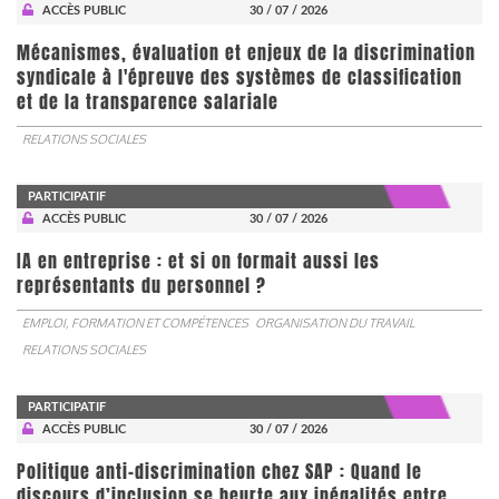
ACCÈS PUBLIC
30 / 07 / 2026
Mécanismes, évaluation et enjeux de la discrimination
syndicale à l'épreuve des systèmes de classification
et de la transparence salariale
RELATIONS SOCIALES
PARTICIPATIF
ACCÈS PUBLIC
30 / 07 / 2026
IA en entreprise : et si on formait aussi les
représentants du personnel ?
EMPLOI, FORMATION ET COMPÉTENCES
ORGANISATION DU TRAVAIL
RELATIONS SOCIALES
PARTICIPATIF
ACCÈS PUBLIC
30 / 07 / 2026
Politique anti-discrimination chez SAP : Quand le
discours d’inclusion se heurte aux inégalités entre