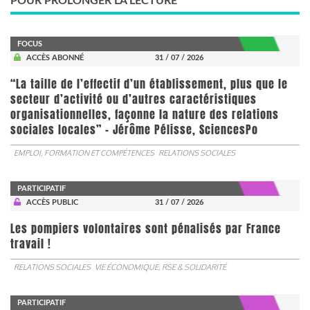
POUR PROLONGER LA LECTURE
FOCUS
ACCÈS ABONNÉ
31 / 07 / 2026
“La taille de l’effectif d’un établissement, plus que le
secteur d’activité ou d’autres caractéristiques
organisationnelles, façonne la nature des relations
sociales locales” - Jérôme Pélisse, SciencesPo
EMPLOI, FORMATION ET COMPÉTENCES
RELATIONS SOCIALES
PARTICIPATIF
ACCÈS PUBLIC
31 / 07 / 2026
Les pompiers volontaires sont pénalisés par France
travail !
RELATIONS SOCIALES
VIE ÉCONOMIQUE, RSE & SOLIDARITÉ
PARTICIPATIF