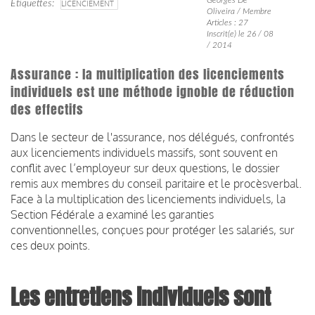
Étiquettes
LICENCIEMENT
Oliveira / Membre
Articles : 27
Inscrit(e) le 26 / 08
/ 2014
Assurance : la multiplication des licenciements
individuels est une méthode ignoble de réduction
des effectifs
Dans le secteur de l'assurance, nos délégués, confrontés
aux licenciements individuels massifs, sont souvent en
conflit avec l’employeur sur deux questions, le dossier
remis aux membres du conseil paritaire et le procèsverbal.
Face à la multiplication des licenciements individuels, la
Section Fédérale a examiné les garanties
conventionnelles, conçues pour protéger les salariés, sur
ces deux points.
Les entretiens individuels sont