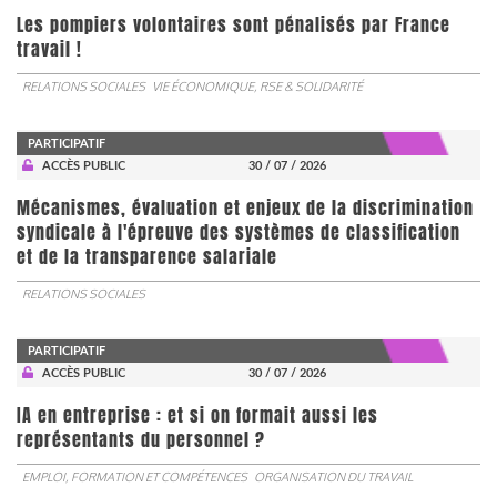
Les pompiers volontaires sont pénalisés par France
travail !
RELATIONS SOCIALES
VIE ÉCONOMIQUE, RSE & SOLIDARITÉ
PARTICIPATIF
ACCÈS PUBLIC
30 / 07 / 2026
Mécanismes, évaluation et enjeux de la discrimination
syndicale à l'épreuve des systèmes de classification
et de la transparence salariale
RELATIONS SOCIALES
PARTICIPATIF
ACCÈS PUBLIC
30 / 07 / 2026
IA en entreprise : et si on formait aussi les
représentants du personnel ?
EMPLOI, FORMATION ET COMPÉTENCES
ORGANISATION DU TRAVAIL