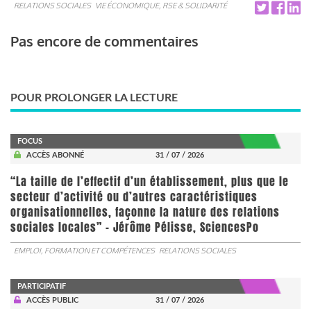
RELATIONS SOCIALES
VIE ÉCONOMIQUE, RSE & SOLIDARITÉ
Pas encore de commentaires
POUR PROLONGER LA LECTURE
FOCUS
ACCÈS ABONNÉ
31 / 07 / 2026
“La taille de l’effectif d’un établissement, plus que le
secteur d’activité ou d’autres caractéristiques
organisationnelles, façonne la nature des relations
sociales locales” - Jérôme Pélisse, SciencesPo
EMPLOI, FORMATION ET COMPÉTENCES
RELATIONS SOCIALES
PARTICIPATIF
ACCÈS PUBLIC
31 / 07 / 2026