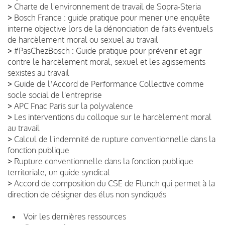
>
Charte de l'environnement de travail de Sopra-Steria
>
Bosch France : guide pratique pour mener une enquête
interne objective lors de la dénonciation de faits éventuels
de harcèlement moral ou sexuel au travail
>
#PasChezBosch : Guide pratique pour prévenir et agir
contre le harcèlement moral, sexuel et les agissements
sexistes au travail
>
Guide de lʼAccord de Performance Collective comme
socle social de l'entreprise
>
APC Fnac Paris sur la polyvalence
>
Les interventions du colloque sur le harcèlement moral
au travail
>
Calcul de l'indemnité de rupture conventionnelle dans la
fonction publique
>
Rupture conventionnelle dans la fonction publique
territoriale, un guide syndical
>
Accord de composition du CSE de Flunch qui permet à la
direction de désigner des élus non syndiqués
Voir les dernières ressources