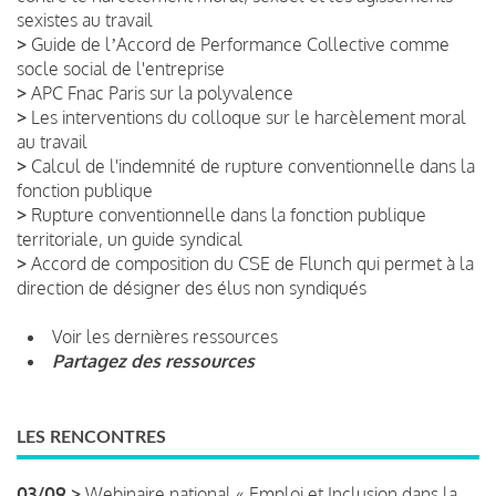
sexistes au travail
>
Guide de lʼAccord de Performance Collective comme
socle social de l'entreprise
>
APC Fnac Paris sur la polyvalence
>
Les interventions du colloque sur le harcèlement moral
au travail
>
Calcul de l'indemnité de rupture conventionnelle dans la
fonction publique
>
Rupture conventionnelle dans la fonction publique
territoriale, un guide syndical
>
Accord de composition du CSE de Flunch qui permet à la
direction de désigner des élus non syndiqués
Voir les dernières ressources
Partagez des ressources
LES RENCONTRES
03/09 >
Webinaire national « Emploi et Inclusion dans la