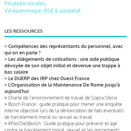
Relations sociales,
Vie économique, RSE & solidarité
LES RESSOURCES
>
Compétences des représentants du personnel, avec
qui on en parle ?
>
Les allègements de cotisations : une aide publique
dévoyée de son objet initial et devenue une trappe à
bas salaire
>
Le DUERP des IRP chez Ouest France
>
L’Organisation de la Maintenance De Rome jusqu’à
aujourd’hui
>
Charte de l'environnement de travail de Sopra-Steria
>
Bosch France : guide pratique pour mener une enquête
interne objective lors de la dénonciation de faits éventuels
de harcèlement moral ou sexuel au travail
>
#PasChezBosch : Guide pratique pour prévenir et agir
contre le harcèlement moral, sexuel et les agissements