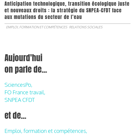
Anticipation technologique, transition écologique juste
et nouveaux droits : la stratégie du SNPEA-CFDT face
aux mutations du secteur de l’eau
EMPLOI, FORMATION ET COMPÉTENCES
RELATIONS SOCIALES
Aujourd'hui
on parle de...
SciencesPo,
FO France travail,
SNPEA CFDT
et de...
Emploi, formation et compétences,