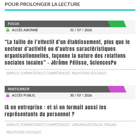
POUR PROLONGER LA LECTURE
FOCUS
ACCÈS ABONNÉ
31 / 07 / 2026
“La taille de l’effectif d’un établissement, plus que le
secteur d’activité ou d’autres caractéristiques
organisationnelles, façonne la nature des relations
sociales locales” - Jérôme Pélisse, SciencesPo
EMPLOI, FORMATION ET COMPÉTENCES
RELATIONS SOCIALES
PARTICIPATIF
ACCÈS PUBLIC
30 / 07 / 2026
IA en entreprise : et si on formait aussi les
représentants du personnel ?
EMPLOI, FORMATION ET COMPÉTENCES
ORGANISATION DU TRAVAIL
RELATIONS SOCIALES