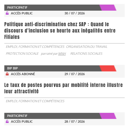
PARTICIPATIF
ACCÈS PUBLIC
30 / 07 / 2026
Politique anti-discrimination chez SAP : Quand le
discours d’inclusion se heurte aux inégalités entre
Filiales
EMPLOI, FORMATION ET COMPÉTENCES
ORGANISATION DU TRAVAIL
PROTECTION SOCIALE
parrainé par
MNH
RELATIONS SOCIALES
BIP BIP
ACCÈS ABONNÉ
29 / 07 / 2026
Le taux de postes pourvus par mobilité interne illustre
leur attractivité
EMPLOI, FORMATION ET COMPÉTENCES
PARTICIPATIF
ACCÈS PUBLIC
28 / 07 / 2026