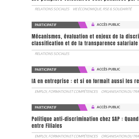
RELATIONS SOCIALES
VIE ÉCONOMIQUE, RSE & SOLIDARITÉ
ACCÈS PUBLIC
PARTICIPATIF
Mécanismes, évaluation et enjeux de la discr
classification et de la transparence salariale
RELATIONS SOCIALES
ACCÈS PUBLIC
PARTICIPATIF
IA en entreprise : et si on formait aussi les 
EMPLOI, FORMATION ET COMPÉTENCES
ORGANISATION DU TRA
ACCÈS PUBLIC
PARTICIPATIF
Politique anti-discrimination chez SAP : Quand
entre Filiales
EMPLOI, FORMATION ET COMPÉTENCES
ORGANISATION DU TRA