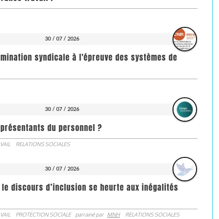
30 / 07 / 2026
imination syndicale à l'épreuve des systèmes de
30 / 07 / 2026
représentants du personnel ?
VAIL
RELATIONS SOCIALES
30 / 07 / 2026
 le discours d’inclusion se heurte aux inégalités
VAIL
PROTECTION SOCIALE
parrainé par
MNH
RELATIONS SOCIALES