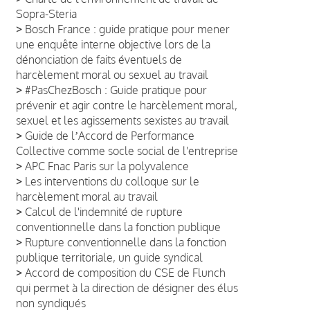
Sopra-Steria
>
Bosch France : guide pratique pour mener
une enquête interne objective lors de la
dénonciation de faits éventuels de
harcèlement moral ou sexuel au travail
>
#PasChezBosch : Guide pratique pour
prévenir et agir contre le harcèlement moral,
sexuel et les agissements sexistes au travail
>
Guide de lʼAccord de Performance
Collective comme socle social de l'entreprise
>
APC Fnac Paris sur la polyvalence
>
Les interventions du colloque sur le
harcèlement moral au travail
>
Calcul de l'indemnité de rupture
conventionnelle dans la fonction publique
>
Rupture conventionnelle dans la fonction
publique territoriale, un guide syndical
>
Accord de composition du CSE de Flunch
qui permet à la direction de désigner des élus
non syndiqués