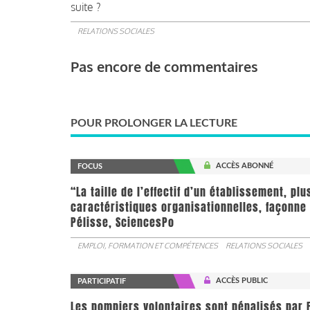
suite ?
RELATIONS SOCIALES
Pas encore de commentaires
POUR PROLONGER LA LECTURE
ACCÈS ABONNÉ
FOCUS
“La taille de l’effectif d’un établissement, pl
caractéristiques organisationnelles, façonne 
Pélisse, SciencesPo
EMPLOI, FORMATION ET COMPÉTENCES
RELATIONS SOCIALES
ACCÈS PUBLIC
PARTICIPATIF
Les pompiers volontaires sont pénalisés par F