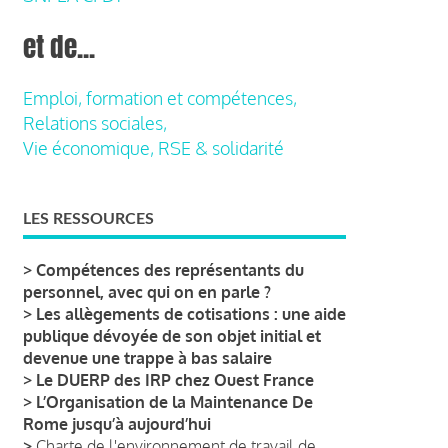
et de...
Emploi, formation et compétences,
Relations sociales,
Vie économique, RSE & solidarité
LES RESSOURCES
>
Compétences des représentants du
personnel, avec qui on en parle ?
>
Les allègements de cotisations : une aide
publique dévoyée de son objet initial et
devenue une trappe à bas salaire
>
Le DUERP des IRP chez Ouest France
>
L’Organisation de la Maintenance De
Rome jusqu’à aujourd’hui
>
Charte de l'environnement de travail de