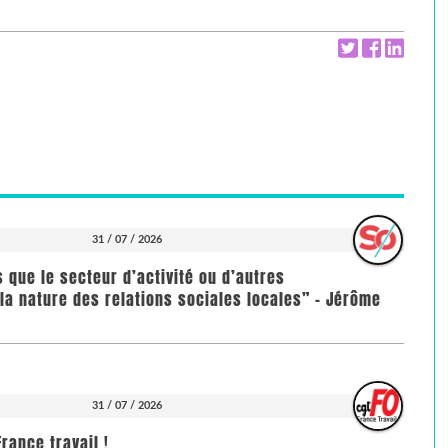
31 / 07 / 2026
us que le secteur d’activité ou d’autres
la nature des relations sociales locales” - Jérôme
31 / 07 / 2026
rance travail !