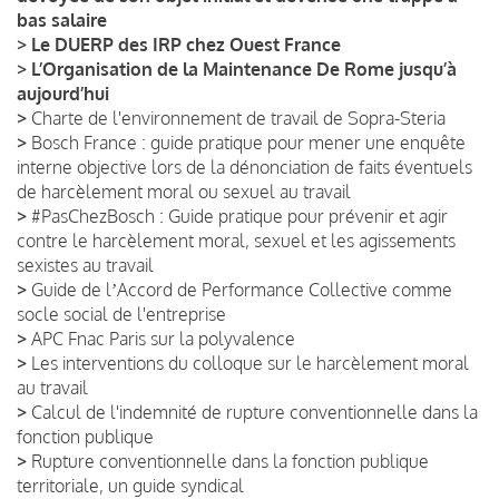
bas salaire
>
Le DUERP des IRP chez Ouest France
>
L’Organisation de la Maintenance De Rome jusqu’à
aujourd’hui
>
Charte de l'environnement de travail de Sopra-Steria
>
Bosch France : guide pratique pour mener une enquête
interne objective lors de la dénonciation de faits éventuels
de harcèlement moral ou sexuel au travail
>
#PasChezBosch : Guide pratique pour prévenir et agir
contre le harcèlement moral, sexuel et les agissements
sexistes au travail
>
Guide de lʼAccord de Performance Collective comme
socle social de l'entreprise
>
APC Fnac Paris sur la polyvalence
>
Les interventions du colloque sur le harcèlement moral
au travail
>
Calcul de l'indemnité de rupture conventionnelle dans la
fonction publique
>
Rupture conventionnelle dans la fonction publique
territoriale, un guide syndical