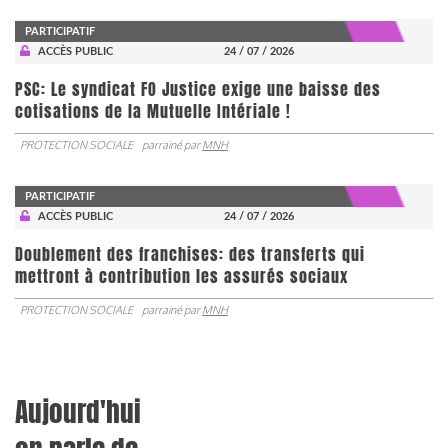
PARTICIPATIF
ACCÈS PUBLIC
24 / 07 / 2026
PSC: Le syndicat FO Justice exige une baisse des
cotisations de la Mutuelle Intériale !
PROTECTION SOCIALE
parrainé par
MNH
PARTICIPATIF
ACCÈS PUBLIC
24 / 07 / 2026
Doublement des franchises: des transferts qui
mettront à contribution les assurés sociaux
PROTECTION SOCIALE
parrainé par
MNH
Aujourd'hui