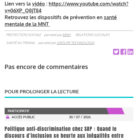
Lien vers la
vidéo
:
https://www.youtube.com/watch?
v=06XP_Q8jT84
Retrouvez les dispositifs de prévention en
santé
mentale de la MNT
PROTECTION SOCIALE
parrainé par
MNH
RELATIONS SOCIALES
SANTÉ AU TRAVAIL
parrainé par
GROUPE TECHNOLOGIA
Pas encore de commentaires
POUR PROLONGER LA LECTURE
PARTICIPATIF
ACCÈS PUBLIC
30 / 07 / 2026
Politique anti-discrimination chez SAP : Quand le
discours d’inclusion se heurte aux inégalités entre