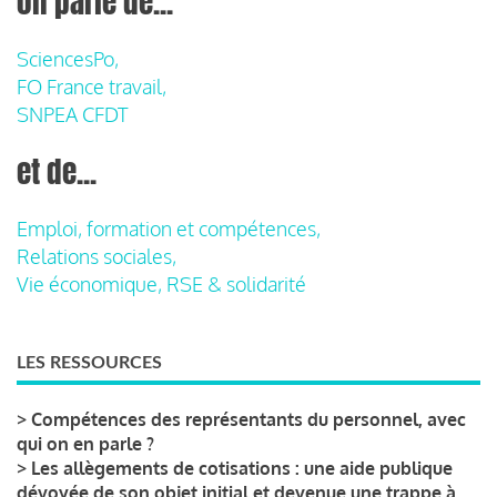
on parle de...
SciencesPo,
FO France travail,
SNPEA CFDT
et de...
Emploi, formation et compétences,
Relations sociales,
Vie économique, RSE & solidarité
LES RESSOURCES
>
Compétences des représentants du personnel, avec
qui on en parle ?
>
Les allègements de cotisations : une aide publique
dévoyée de son objet initial et devenue une trappe à