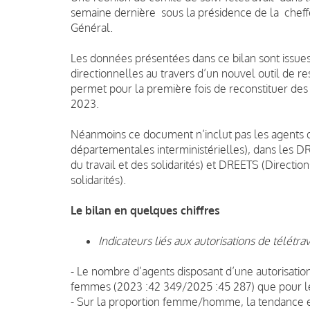
semaine dernière sous la présidence de la cheff
Général.
Les données présentées dans ce bilan sont issue
directionnelles au travers d’un nouvel outil de r
permet pour la première fois de reconstituer des 
2023.
Néanmoins ce document n’inclut pas les agents de
départementales interministérielles), dans les D
du travail et des solidarités) et DREETS (Directio
solidarités).
Le bilan en quelques chiffres
Indicateurs liés aux autorisations de télétrav
- Le nombre d’agents disposant d’une autorisation
femmes (2023 :42 349/2025 :45 287) que pour l
- Sur la proportion femme/homme, la tendance 