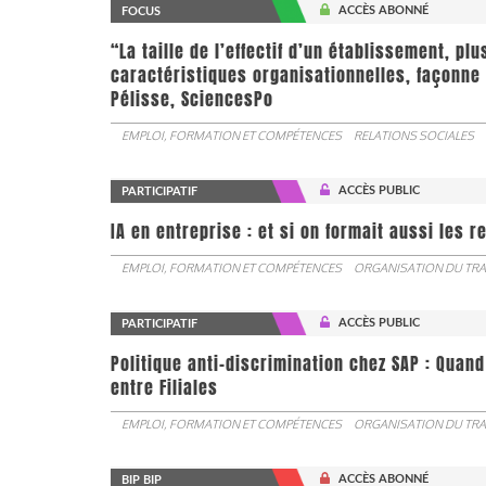
ACCÈS ABONNÉ
FOCUS
“La taille de l’effectif d’un établissement, pl
caractéristiques organisationnelles, façonne 
Pélisse, SciencesPo
EMPLOI, FORMATION ET COMPÉTENCES
RELATIONS SOCIALES
ACCÈS PUBLIC
PARTICIPATIF
IA en entreprise : et si on formait aussi les 
EMPLOI, FORMATION ET COMPÉTENCES
ORGANISATION DU TRA
ACCÈS PUBLIC
PARTICIPATIF
Politique anti-discrimination chez SAP : Quand
entre Filiales
EMPLOI, FORMATION ET COMPÉTENCES
ORGANISATION DU TRA
ACCÈS ABONNÉ
BIP BIP