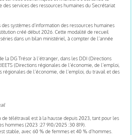
e des services des ressources humaines du Secrétariat
s des systèmes d’information des ressources humaines
estitution créé début 2026. Cette modalité de recueil
séries dans un bilan ministériel, à compter de l’année
 la DG Trésor à l’étranger, dans les DDI (Directions
RIEETS (Directions régionales de l’économie, de l’emploi,
ns régionales de l’économie, de l’emploi, du travail et des
ail
 de télétravail est à la hausse depuis 2023, tant pour les
es hommes (2023 :27 910/2025 :30 819).
est stable, avec 60 % de femmes et 40 % d’hommes.