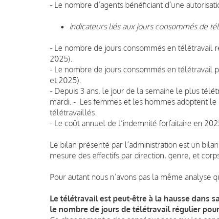
- Le nombre d’agents bénéficiant d’une autorisatio
indicateurs liés aux jours consommés de tél
- Le nombre de jours consommés en télétravail rég
2025).
- Le nombre de jours consommés en télétravail po
et 2025).
- Depuis 3 ans, le jour de la semaine le plus télétr
mardi. - Les femmes et les hommes adoptent le
télétravaillés.
- Le coût annuel de l’indemnité forfaitaire en 202
Le bilan présenté par l’administration est un bil
mesure des effectifs par direction, genre, et cor
Pour autant nous n’avons pas la même analyse qu
Le télétravail est peut-être à la hausse dans s
le nombre de jours de télétravail régulier pour 