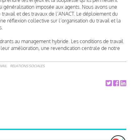
asi généralisation imposée aux agents. Nous avons une
e travail et des travaux de l’ANACT. Le déploiement du
ne réflexion collective sur l’organisation du travail et la
s.
adrants au management hybride. Les conditions de travail
leur amélioration, une revendication centrale de notre
VAIL
RELATIONS SOCIALES