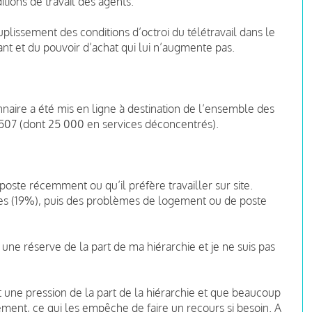
ions de travail des agents.
issement des conditions d’octroi du télétravail dans le
nt et du pouvoir d’achat qui lui n’augmente pas.
aire a été mis en ligne à destination de l’ensemble des
 507 (dont 25 000 en services déconcentrés).
poste récemment ou qu’il préfère travailler sur site.
bles (19%), puis des problèmes de logement ou de poste
ti une réserve de la part de ma hiérarchie et je ne suis pas
une pression de la part de la hiérarchie et que beaucoup
ment, ce qui les empêche de faire un recours si besoin. A