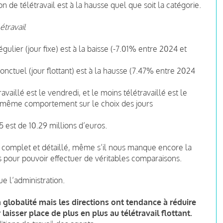
n de télétravail est à la hausse quel que soit la catégorie.
étravail
ulier (jour fixe) est à la baisse (-7.01% entre 2024 et
nctuel (jour flottant) est à la hausse (7.47% entre 2024
availlé est le vendredi, et le moins télétravaillé est le
 même comportement sur le choix des jours
5 est de 10.29 millions d’euros.
an complet et détaillé, même s’il nous manque encore la
ps pour pouvoir effectuer de véritables comparaisons.
e l’administration.
a globalité mais les directions ont tendance à réduire
laisser place de plus en plus au télétravail flottant.