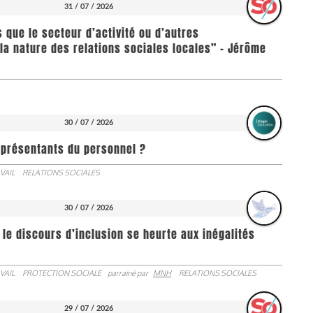
31 / 07 / 2026
us que le secteur d’activité ou d’autres
la nature des relations sociales locales” - Jérôme
30 / 07 / 2026
représentants du personnel ?
VAIL
RELATIONS SOCIALES
30 / 07 / 2026
 le discours d’inclusion se heurte aux inégalités
VAIL
PROTECTION SOCIALE
parrainé par
MNH
RELATIONS SOCIALES
29 / 07 / 2026