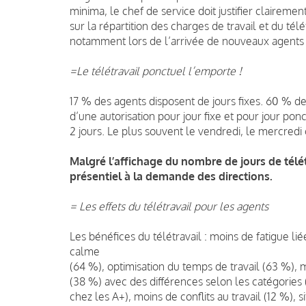
minima, le chef de service doit justifier clairemen
sur la répartition des charges de travail et du tél
notamment lors de l’arrivée de nouveaux agents 
=Le télétravail ponctuel l’emporte !
17 % des agents disposent de jours fixes. 60 % de
d’une autorisation pour jour fixe et pour jour ponc
2 jours. Le plus souvent le vendredi, le mercredi 
Malgré l’affichage du nombre de jours de télé
présentiel à la demande des directions.
= Les effets du télétravail pour les agents
Les bénéfices du télétravail : moins de fatigue li
calme
(64 %), optimisation du temps de travail (63 %), m
(38 %) avec des différences selon les catégories
chez les A+), moins de conflits au travail (12 %), s