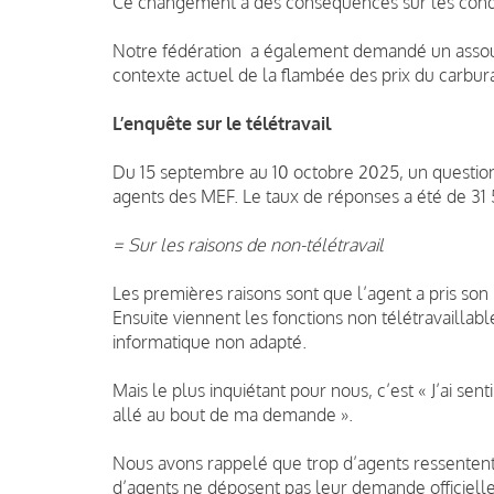
Ce changement a des conséquences sur les condit
Notre fédération a également demandé un assoupl
contexte actuel de la flambée des prix du carbura
L’enquête sur le télétravail
Du 15 septembre au 10 octobre 2025, un questionn
agents des MEF. Le taux de réponses a été de 31
= Sur les raisons de non-télétravail
Les premières raisons sont que l’agent a pris son 
Ensuite viennent les fonctions non télétravailla
informatique non adapté.
Mais le plus inquiétant pour nous, c’est « J’ai sen
allé au bout de ma demande ».
Nous avons rappelé que trop d’agents ressentent 
d’agents ne déposent pas leur demande officielle