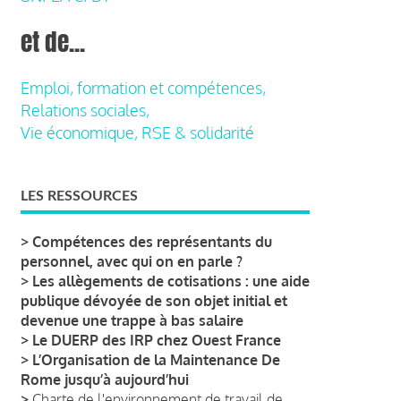
et de...
Emploi, formation et compétences,
Relations sociales,
Vie économique, RSE & solidarité
LES RESSOURCES
>
Compétences des représentants du
personnel, avec qui on en parle ?
>
Les allègements de cotisations : une aide
publique dévoyée de son objet initial et
devenue une trappe à bas salaire
>
Le DUERP des IRP chez Ouest France
>
L’Organisation de la Maintenance De
Rome jusqu’à aujourd’hui
>
Charte de l'environnement de travail de