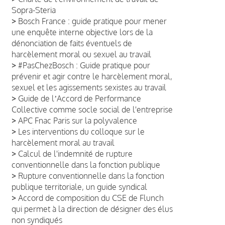
Sopra-Steria
>
Bosch France : guide pratique pour mener
une enquête interne objective lors de la
dénonciation de faits éventuels de
harcèlement moral ou sexuel au travail
>
#PasChezBosch : Guide pratique pour
prévenir et agir contre le harcèlement moral,
sexuel et les agissements sexistes au travail
>
Guide de lʼAccord de Performance
Collective comme socle social de l'entreprise
>
APC Fnac Paris sur la polyvalence
>
Les interventions du colloque sur le
harcèlement moral au travail
>
Calcul de l'indemnité de rupture
conventionnelle dans la fonction publique
>
Rupture conventionnelle dans la fonction
publique territoriale, un guide syndical
>
Accord de composition du CSE de Flunch
qui permet à la direction de désigner des élus
non syndiqués