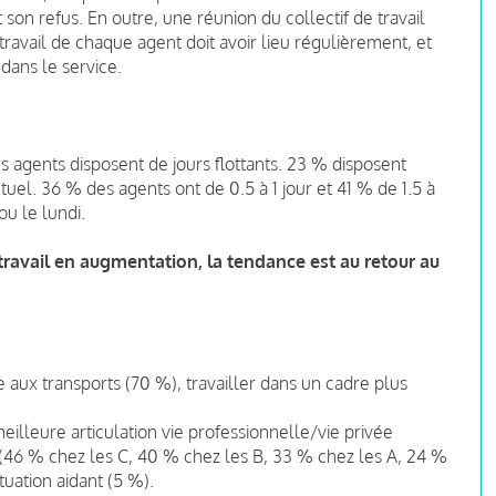
t son refus. En outre, une réunion du collectif de travail
étravail de chaque agent doit avoir lieu régulièrement, et
dans le service.
s agents disposent de jours flottants. 23 % disposent
tuel. 36 % des agents ont de 0.5 à 1 jour et 41 % de 1.5 à
ou le lundi.
travail en augmentation, la tendance est au retour au
ée aux transports (70 %), travailler dans un cadre plus
eilleure articulation vie professionnelle/vie privée
 (46 % chez les C, 40 % chez les B, 33 % chez les A, 24 %
ituation aidant (5 %).