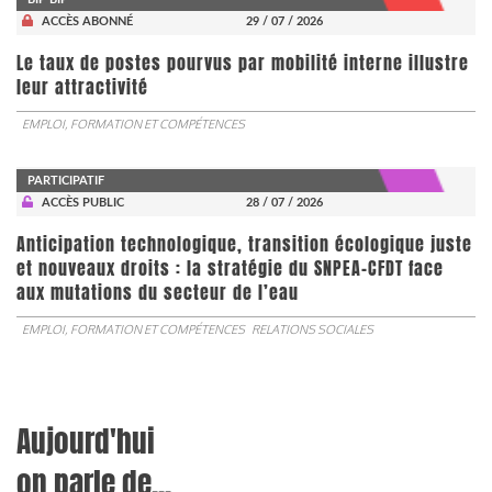
ACCÈS ABONNÉ
29 / 07 / 2026
Le taux de postes pourvus par mobilité interne illustre
leur attractivité
EMPLOI, FORMATION ET COMPÉTENCES
PARTICIPATIF
ACCÈS PUBLIC
28 / 07 / 2026
Anticipation technologique, transition écologique juste
et nouveaux droits : la stratégie du SNPEA-CFDT face
aux mutations du secteur de l’eau
EMPLOI, FORMATION ET COMPÉTENCES
RELATIONS SOCIALES
Aujourd'hui
on parle de...