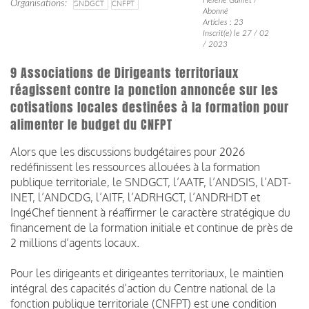
Organisations
SNDGCT
CNFPT
Abonné
Articles : 23
Inscrit(e) le 27 / 02
/ 2023
9 Associations de Dirigeants territoriaux
réagissent contre la ponction annoncée sur les
cotisations locales destinées à la formation pour
alimenter le budget du CNFPT
Alors que les discussions budgétaires pour 2026
redéfinissent les ressources allouées à la formation
publique territoriale, le SNDGCT, l’AATF, l’ANDSIS, l’ADT-
INET, l’ANDCDG, l’AITF, l’ADRHGCT, l’ANDRHDT et
IngéChef tiennent à réaffirmer le caractère stratégique du
financement de la formation initiale et continue de près de
2 millions d’agents locaux.
Pour les dirigeants et dirigeantes territoriaux, le maintien
intégral des capacités d’action du Centre national de la
fonction publique territoriale (CNFPT) est une condition