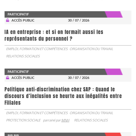
PARTICIPATIF
ACCÈS PUBLIC
30 / 07 / 2026
IA en entreprise : et si on formait aussi les
représentants du personnel ?
EMPLOI, FORMATION ET COMPÉTENCES
ORGANISATION DU TRAVAIL
RELATIONS SOCIALES
PARTICIPATIF
ACCÈS PUBLIC
30 / 07 / 2026
Politique anti-discrimination chez SAP : Quand le
discours d’inclusion se heurte aux inégalités entre
Filiales
EMPLOI, FORMATION ET COMPÉTENCES
ORGANISATION DU TRAVAIL
PROTECTION SOCIALE
parrainé par
MNH
RELATIONS SOCIALES
BIP BIP