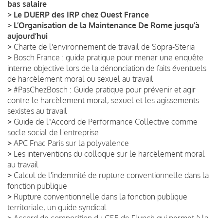
bas salaire
>
Le DUERP des IRP chez Ouest France
>
L’Organisation de la Maintenance De Rome jusqu’à
aujourd’hui
>
Charte de l'environnement de travail de Sopra-Steria
>
Bosch France : guide pratique pour mener une enquête
interne objective lors de la dénonciation de faits éventuels
de harcèlement moral ou sexuel au travail
>
#PasChezBosch : Guide pratique pour prévenir et agir
contre le harcèlement moral, sexuel et les agissements
sexistes au travail
>
Guide de lʼAccord de Performance Collective comme
socle social de l'entreprise
>
APC Fnac Paris sur la polyvalence
>
Les interventions du colloque sur le harcèlement moral
au travail
>
Calcul de l'indemnité de rupture conventionnelle dans la
fonction publique
>
Rupture conventionnelle dans la fonction publique
territoriale, un guide syndical
>
Accord de composition du CSE de Flunch qui permet à la