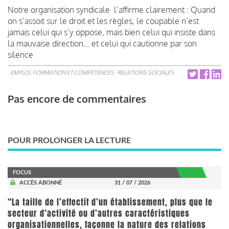
Notre organisation syndicale l’affirme clairement : Quand
on s’assoit sur le droit et les règles, le coupable n’est
jamais celui qui s’y oppose, mais bien celui qui insiste dans
la mauvaise direction… et celui qui cautionne par son
silence
EMPLOI, FORMATION ET COMPÉTENCES
RELATIONS SOCIALES
Pas encore de commentaires
POUR PROLONGER LA LECTURE
FOCUS
ACCÈS ABONNÉ
31 / 07 / 2026
“La taille de l’effectif d’un établissement, plus que le
secteur d’activité ou d’autres caractéristiques
organisationnelles, façonne la nature des relations