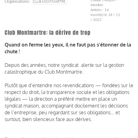
Organisations
CLUB MONTMARTRE
Membre
Articles : 14
Inscrit(e) le 18 / 11
/ 2022
Club Montmartre: la dérive de trop
Quand on ferme les yeux, il ne faut pas s’étonner de la
chute !
Depuis des années, notre syndicat alerte sur la gestion
catastrophique du Club Montmartre.
Plutôt que d’entendre nos revendications — fondées sur le
respect du droit, la transparence sociale et les obligations
légales — la direction a préféré mettre en place un
syndicat maison, accompagnant docilement les décisions
de l’entreprise, peu regardant sur ses obligations… et
surtout, bien silencieux face aux dérives.