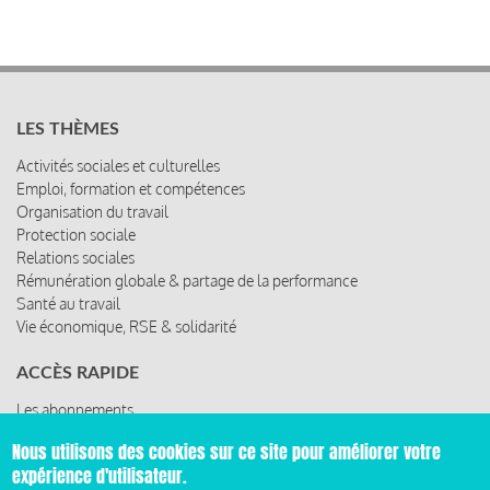
LES THÈMES
Activités sociales et culturelles
Emploi, formation et compétences
Organisation du travail
Protection sociale
Relations sociales
Rémunération globale & partage de la performance
Santé au travail
Vie économique, RSE & solidarité
ACCÈS RAPIDE
Les abonnements
Les rencontres
Nous utilisons des cookies sur ce site pour améliorer votre
Les ressources
expérience d'utilisateur.