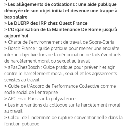
>
Les allègements de cotisations : une aide publique
dévoyée de son objet initial et devenue une trappe à
bas salaire
>
Le DUERP des IRP chez Ouest France
>
L’Organisation de la Maintenance De Rome jusqu’à
aujourd’hui
>
Charte de l'environnement de travail de Sopra-Steria
>
Bosch France : guide pratique pour mener une enquête
interne objective lors de la dénonciation de faits éventuels
de harcèlement moral ou sexuel au travail
>
#PasChezBosch : Guide pratique pour prévenir et agir
contre le harcèlement moral, sexuel et les agissements
sexistes au travail
>
Guide de lʼAccord de Performance Collective comme
socle social de l'entreprise
>
APC Fnac Paris sur la polyvalence
>
Les interventions du colloque sur le harcèlement moral
au travail
>
Calcul de l'indemnité de rupture conventionnelle dans la
fonction publique