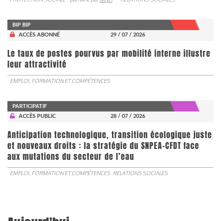
BIP BIP
ACCÈS ABONNÉ
29 / 07 / 2026
Le taux de postes pourvus par mobilité interne illustre
leur attractivité
EMPLOI, FORMATION ET COMPÉTENCES
PARTICIPATIF
ACCÈS PUBLIC
28 / 07 / 2026
Anticipation technologique, transition écologique juste
et nouveaux droits : la stratégie du SNPEA-CFDT face
aux mutations du secteur de l’eau
EMPLOI, FORMATION ET COMPÉTENCES
RELATIONS SOCIALES