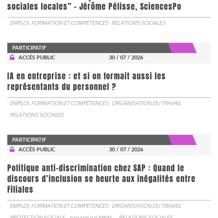
sociales locales” - Jérôme Pélisse, SciencesPo
EMPLOI, FORMATION ET COMPÉTENCES
RELATIONS SOCIALES
PARTICIPATIF
ACCÈS PUBLIC
30 / 07 / 2026
IA en entreprise : et si on formait aussi les
représentants du personnel ?
EMPLOI, FORMATION ET COMPÉTENCES
ORGANISATION DU TRAVAIL
RELATIONS SOCIALES
PARTICIPATIF
ACCÈS PUBLIC
30 / 07 / 2026
Politique anti-discrimination chez SAP : Quand le
discours d’inclusion se heurte aux inégalités entre
Filiales
EMPLOI, FORMATION ET COMPÉTENCES
ORGANISATION DU TRAVAIL
PROTECTION SOCIALE
parrainé par
MNH
RELATIONS SOCIALES