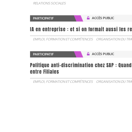
RELATIONS SOCIALES
ACCÈS PUBLIC
PARTICIPATIF
IA en entreprise : et si on formait aussi les 
EMPLOI, FORMATION ET COMPÉTENCES
ORGANISATION DU TRA
ACCÈS PUBLIC
PARTICIPATIF
Politique anti-discrimination chez SAP : Quand
entre Filiales
EMPLOI, FORMATION ET COMPÉTENCES
ORGANISATION DU TRA