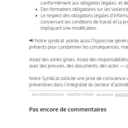
conformément aux obligation légales. et des
Des formations obligatoires sur les violence
Le respect des obligations légales d’inform
concernant les conditions de travail et la p
impliquant une modification.
📢 Notre syndicat pointe aussi l’hypocrisie généra
présents pour condamner les conséquences, mais 
Assez des zones grises. Assez des responsabilité
avec des preuves, des documents, des actes — p
Notre Syndicat sollicite une prise de conscience
préventives dans l’intégralité du secteur d’activité
RELATIONS SOCIALES
SANTÉ AU TRAVAIL
parrainé par
GROUPE
Pas encore de commentaires