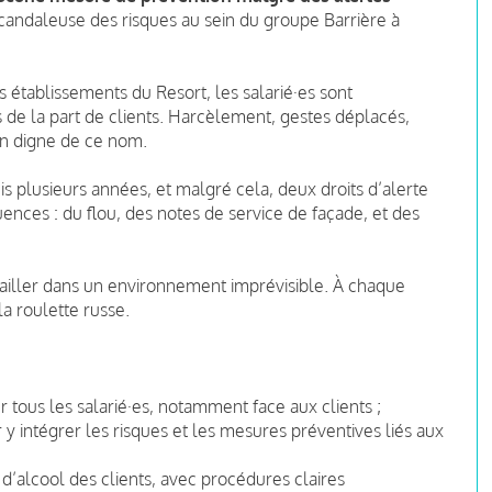
andaleuse des risques au sein du groupe Barrière à
es établissements du Resort, les salarié·es sont
de la part de clients. Harcèlement, gestes déplacés,
on digne de ce nom.
is plusieurs années, et malgré cela, deux droits d’alerte
ces : du flou, des notes de service de façade, et des
vailler dans un environnement imprévisible. À chaque
 la roulette russe.
tous les salarié·es, notamment face aux clients ;
 intégrer les risques et les mesures préventives liés aux
’alcool des clients, avec procédures claires