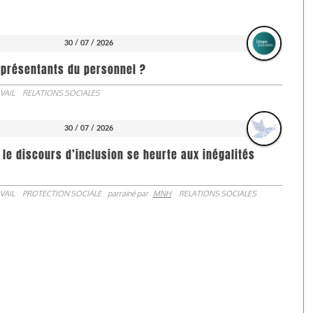
30 / 07 / 2026
représentants du personnel ?
VAIL
RELATIONS SOCIALES
30 / 07 / 2026
 le discours d’inclusion se heurte aux inégalités
VAIL
PROTECTION SOCIALE
parrainé par
MNH
RELATIONS SOCIALES