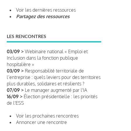
Voir les dernières ressources
Partagez des ressources
LES RENCONTRES
03/09 >
Webinaire national « Emploi et
Inclusion dans la fonction publique
hospitalière »
03/09 >
Responsabilité territoriale de
l’entreprise : quels leviers pour des territoires
plus durables, solidaires et résilients ?
07/09 >
Le manager augmenté par l'IA
16/09 >
Élection présidentielle : les priorités
de l'ESS
Voir les prochaines rencontres
Annoncer une rencontre