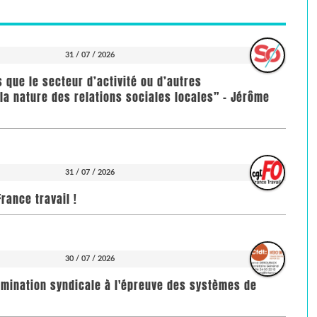
31 / 07 / 2026
us que le secteur d’activité ou d’autres
la nature des relations sociales locales” - Jérôme
31 / 07 / 2026
rance travail !
30 / 07 / 2026
imination syndicale à l'épreuve des systèmes de