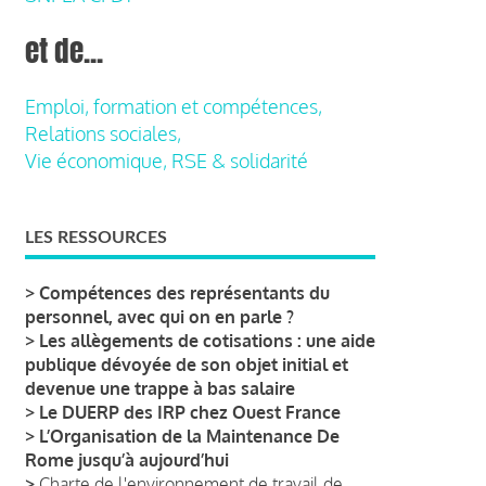
et de...
Emploi, formation et compétences,
Relations sociales,
Vie économique, RSE & solidarité
LES RESSOURCES
>
Compétences des représentants du
personnel, avec qui on en parle ?
>
Les allègements de cotisations : une aide
publique dévoyée de son objet initial et
devenue une trappe à bas salaire
>
Le DUERP des IRP chez Ouest France
>
L’Organisation de la Maintenance De
Rome jusqu’à aujourd’hui
>
Charte de l'environnement de travail de