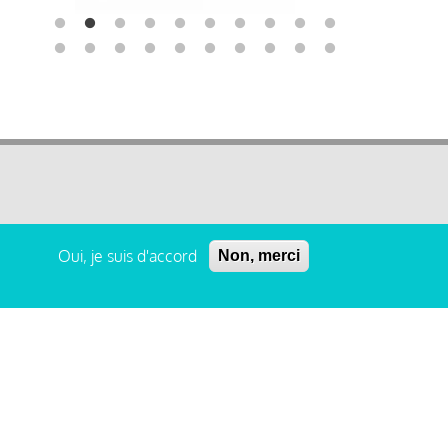
Oui, je suis d'accord
Non, merci