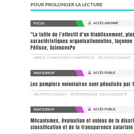
POUR PROLONGER LA LECTURE
ACCÈS ABONNÉ
FOCUS
“La taille de l’effectif d’un établissement, pl
caractéristiques organisationnelles, façonne 
Pélisse, SciencesPo
EMPLOI, FORMATION ET COMPÉTENCES
RELATIONS SOCIALES
ACCÈS PUBLIC
PARTICIPATIF
Les pompiers volontaires sont pénalisés par F
RELATIONS SOCIALES
VIE ÉCONOMIQUE, RSE & SOLIDARITÉ
ACCÈS PUBLIC
PARTICIPATIF
Mécanismes, évaluation et enjeux de la discr
classification et de la transparence salariale