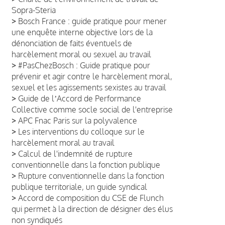
Sopra-Steria
>
Bosch France : guide pratique pour mener
une enquête interne objective lors de la
dénonciation de faits éventuels de
harcèlement moral ou sexuel au travail
>
#PasChezBosch : Guide pratique pour
prévenir et agir contre le harcèlement moral,
sexuel et les agissements sexistes au travail
>
Guide de lʼAccord de Performance
Collective comme socle social de l'entreprise
>
APC Fnac Paris sur la polyvalence
>
Les interventions du colloque sur le
harcèlement moral au travail
>
Calcul de l'indemnité de rupture
conventionnelle dans la fonction publique
>
Rupture conventionnelle dans la fonction
publique territoriale, un guide syndical
>
Accord de composition du CSE de Flunch
qui permet à la direction de désigner des élus
non syndiqués