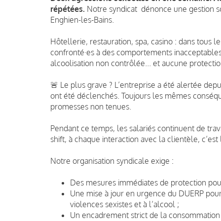
répétées.
Notre syndicat dénonce une gestion sc
Enghien-les-Bains.
Hôtellerie, restauration, spa, casino : dans tous l
confronté·es à des comportements inacceptables 
alcoolisation non contrôlée... et aucune protecti
🚨 Le plus grave ? L’entreprise a été alertée depu
ont été déclenchés. Toujours les mêmes conséquen
promesses non tenues.
Pendant ce temps, les salariés continuent de tra
shift, à chaque interaction avec la clientèle, c’est
Notre organisation syndicale exige :
Des mesures immédiates de protection pour 
Une mise à jour en urgence du DUERP pour y
violences sexistes et à l’alcool ;
Un encadrement strict de la consommation d