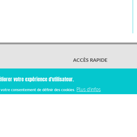
ACCÈS RAPIDE
Les abonnements
Les rencontres
liorer votre expérience d'utilisateur.
Les ressources
Plus d'infos
z votre consentement de définir des cookies.