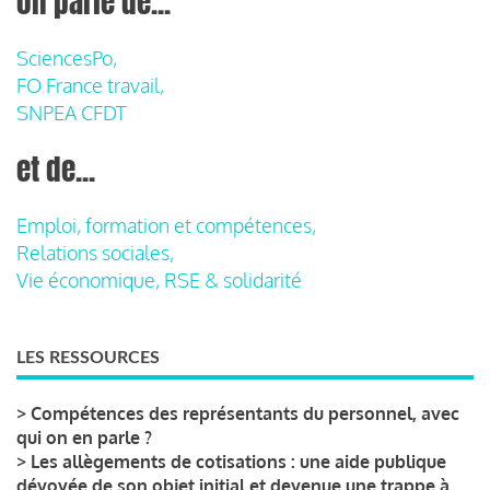
on parle de...
SciencesPo,
FO France travail,
SNPEA CFDT
et de...
Emploi, formation et compétences,
Relations sociales,
Vie économique, RSE & solidarité
LES RESSOURCES
>
Compétences des représentants du personnel, avec
qui on en parle ?
>
Les allègements de cotisations : une aide publique
dévoyée de son objet initial et devenue une trappe à