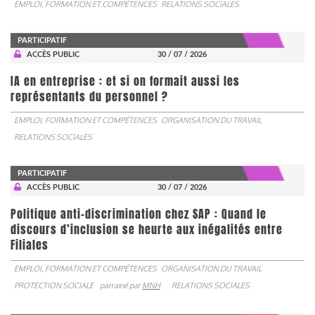
EMPLOI, FORMATION ET COMPÉTENCES
RELATIONS SOCIALES
PARTICIPATIF
ACCÈS PUBLIC
30 / 07 / 2026
IA en entreprise : et si on formait aussi les
représentants du personnel ?
EMPLOI, FORMATION ET COMPÉTENCES
ORGANISATION DU TRAVAIL
RELATIONS SOCIALES
PARTICIPATIF
ACCÈS PUBLIC
30 / 07 / 2026
Politique anti-discrimination chez SAP : Quand le
discours d’inclusion se heurte aux inégalités entre
Filiales
EMPLOI, FORMATION ET COMPÉTENCES
ORGANISATION DU TRAVAIL
PROTECTION SOCIALE
parrainé par
MNH
RELATIONS SOCIALES