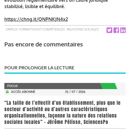
stabilisé, lisible et équilibré.
https://chng.it/QNPNKJN4x2
EMPLOI, FORMATION ET COMPÉTENCES
RELATIONS SOCIALES
Pas encore de commentaires
POUR PROLONGER LA LECTURE
FOCUS
ACCÈS ABONNÉ
31 / 07 / 2026
“La taille de l’effectif d’un établissement, plus que le
secteur d’activité ou d’autres caractéristiques
organisationnelles, façonne la nature des relations
sociales locales” - Jérôme Pélisse, SciencesPo