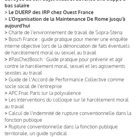
bas salaire
>
Le DUERP des IRP chez Ouest France
>
L’Organisation de la Maintenance De Rome jusqu’à
aujourd’hui
>
Charte de l'environnement de travail de Sopra-Steria
>
Bosch France : guide pratique pour mener une enquête
interne objective lors de la dénonciation de faits éventuels
de harcèlement moral ou sexuel au travail
>
#PasChezBosch : Guide pratique pour prévenir et agir
contre le harcèlement moral, sexuel et les agissements
sexistes au travail
>
Guide de lʼAccord de Performance Collective comme
socle social de l'entreprise
>
APC Fnac Paris sur la polyvalence
>
Les interventions du colloque sur le harcèlement moral
au travail
>
Calcul de l'indemnité de rupture conventionnelle dans la
fonction publique
>
Rupture conventionnelle dans la fonction publique
territoriale, un guide syndical