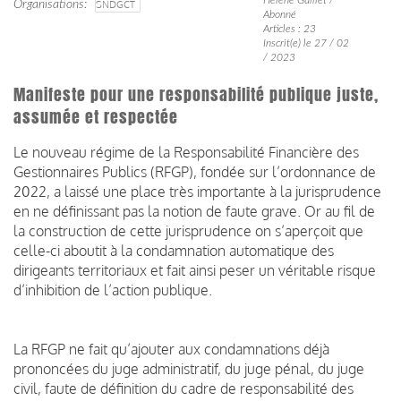
Organisations
SNDGCT
Abonné
Articles : 23
Inscrit(e) le 27 / 02
/ 2023
Manifeste pour une responsabilité publique juste,
assumée et respectée
Le nouveau régime de la Responsabilité Financière des
Gestionnaires Publics (RFGP), fondée sur l’ordonnance de
2022, a laissé une place très importante à la jurisprudence
en ne définissant pas la notion de faute grave. Or au fil de
la construction de cette jurisprudence on s’aperçoit que
celle-ci aboutit à la condamnation automatique des
dirigeants territoriaux et fait ainsi peser un véritable risque
d’inhibition de l’action publique.
La RFGP ne fait qu’ajouter aux condamnations déjà
prononcées du juge administratif, du juge pénal, du juge
civil, faute de définition du cadre de responsabilité des