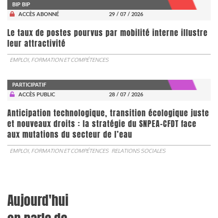
BIP BIP
ACCÈS ABONNÉ
29 / 07 / 2026
Le taux de postes pourvus par mobilité interne illustre
leur attractivité
EMPLOI, FORMATION ET COMPÉTENCES
PARTICIPATIF
ACCÈS PUBLIC
28 / 07 / 2026
Anticipation technologique, transition écologique juste
et nouveaux droits : la stratégie du SNPEA-CFDT face
aux mutations du secteur de l’eau
EMPLOI, FORMATION ET COMPÉTENCES
RELATIONS SOCIALES
Aujourd'hui