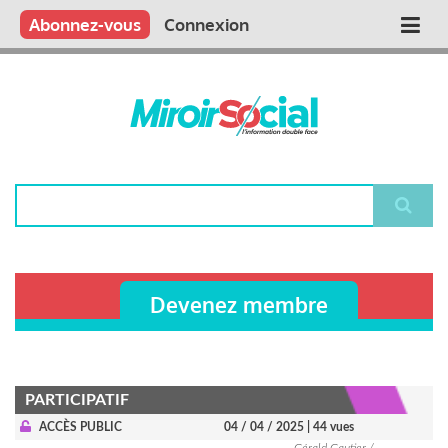
Aller
Qui sommes nous ?
Vous publiez
Nous publions
Contactez-nous
Abonnez-vous
Connexion
Main
au
contenu
navigation
principal
Rechercher
Devenez membre
PARTICIPATIF
ACCÈS PUBLIC
04 / 04 / 2025
| 44 vues
Gérald Gautier /