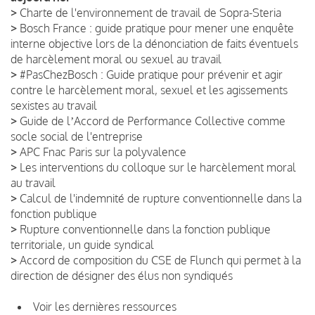
>
Charte de l'environnement de travail de Sopra-Steria
>
Bosch France : guide pratique pour mener une enquête
interne objective lors de la dénonciation de faits éventuels
de harcèlement moral ou sexuel au travail
>
#PasChezBosch : Guide pratique pour prévenir et agir
contre le harcèlement moral, sexuel et les agissements
sexistes au travail
>
Guide de lʼAccord de Performance Collective comme
socle social de l'entreprise
>
APC Fnac Paris sur la polyvalence
>
Les interventions du colloque sur le harcèlement moral
au travail
>
Calcul de l'indemnité de rupture conventionnelle dans la
fonction publique
>
Rupture conventionnelle dans la fonction publique
territoriale, un guide syndical
>
Accord de composition du CSE de Flunch qui permet à la
direction de désigner des élus non syndiqués
Voir les dernières ressources