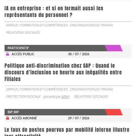
IA en entreprise : et si on formait aussi les
représentants du personnel ?
EMPLOI, FORMATION ET COMPÉTENCES
ORGANISATION DU TRAVAIL
RELATIONS SOCIALES
PARTICIPATIF
ACCÈS PUBLIC
30 / 07 / 2026
Politique anti-discrimination chez SAP : Quand le
discours d’inclusion se heurte aux inégalités entre
Filiales
EMPLOI, FORMATION ET COMPÉTENCES
ORGANISATION DU TRAVAIL
PROTECTION SOCIALE
parrainé par
MNH
RELATIONS SOCIALES
BIP BIP
ACCÈS ABONNÉ
29 / 07 / 2026
Le taux de postes pourvus par mobilité interne illustre