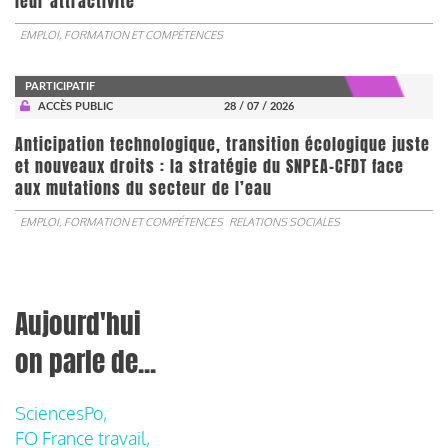
leur attractivité
EMPLOI, FORMATION ET COMPÉTENCES
PARTICIPATIF
ACCÈS PUBLIC
28 / 07 / 2026
Anticipation technologique, transition écologique juste
et nouveaux droits : la stratégie du SNPEA-CFDT face
aux mutations du secteur de l’eau
EMPLOI, FORMATION ET COMPÉTENCES
RELATIONS SOCIALES
Aujourd'hui
on parle de...
SciencesPo,
FO France travail,