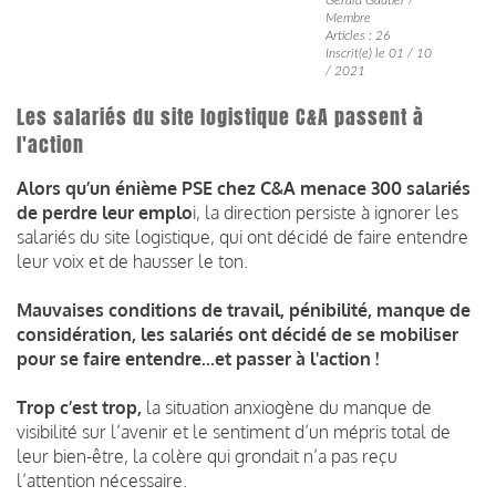
Membre
Articles : 26
Inscrit(e) le 01 / 10
/ 2021
Les salariés du site logistique C&A passent à
l'action
Alors qu’un énième PSE chez C&A menace 300 salariés
de perdre leur emplo
i, la direction persiste à ignorer les
salariés du site logistique, qui ont décidé de faire entendre
leur voix et de hausser le ton.
Mauvaises conditions de travail, pénibilité, manque de
considération, les salariés ont décidé de se mobiliser
pour se faire entendre...et passer à l'action !
Trop c’est trop,
la situation anxiogène du manque de
visibilité sur l’avenir et le sentiment d’un mépris total de
leur bien-être, la colère qui grondait n’a pas reçu
l’attention nécessaire.