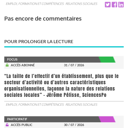
EMPLOI, FORMATION ET COMPÉTENCES
RELATIONS SOCIALES
Pas encore de commentaires
POUR PROLONGER LA LECTURE
FOCUS
ACCÈS ABONNÉ
31 / 07 / 2026
“La taille de l’effectif d’un établissement, plus que le
secteur d’activité ou d’autres caractéristiques
organisationnelles, façonne la nature des relations
sociales locales” - Jérôme Pélisse, SciencesPo
EMPLOI, FORMATION ET COMPÉTENCES
RELATIONS SOCIALES
PARTICIPATIF
ACCÈS PUBLIC
30 / 07 / 2026