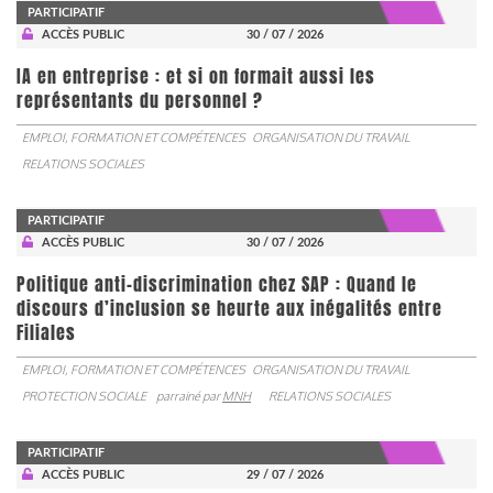
PARTICIPATIF
ACCÈS PUBLIC
30 / 07 / 2026
IA en entreprise : et si on formait aussi les
représentants du personnel ?
EMPLOI, FORMATION ET COMPÉTENCES
ORGANISATION DU TRAVAIL
RELATIONS SOCIALES
PARTICIPATIF
ACCÈS PUBLIC
30 / 07 / 2026
Politique anti-discrimination chez SAP : Quand le
discours d’inclusion se heurte aux inégalités entre
Filiales
EMPLOI, FORMATION ET COMPÉTENCES
ORGANISATION DU TRAVAIL
PROTECTION SOCIALE
parrainé par
MNH
RELATIONS SOCIALES
PARTICIPATIF
ACCÈS PUBLIC
29 / 07 / 2026