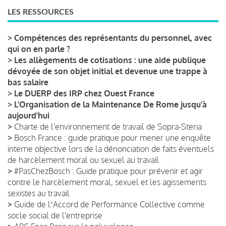
LES RESSOURCES
>
Compétences des représentants du personnel, avec
qui on en parle ?
>
Les allègements de cotisations : une aide publique
dévoyée de son objet initial et devenue une trappe à
bas salaire
>
Le DUERP des IRP chez Ouest France
>
L’Organisation de la Maintenance De Rome jusqu’à
aujourd’hui
>
Charte de l'environnement de travail de Sopra-Steria
>
Bosch France : guide pratique pour mener une enquête
interne objective lors de la dénonciation de faits éventuels
de harcèlement moral ou sexuel au travail
>
#PasChezBosch : Guide pratique pour prévenir et agir
contre le harcèlement moral, sexuel et les agissements
sexistes au travail
>
Guide de lʼAccord de Performance Collective comme
socle social de l'entreprise