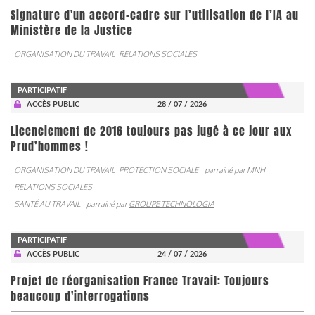
Signature d'un accord-cadre sur l’utilisation de l’IA au
Ministère de la Justice
ORGANISATION DU TRAVAIL
RELATIONS SOCIALES
PARTICIPATIF
ACCÈS PUBLIC
28 / 07 / 2026
Licenciement de 2016 toujours pas jugé à ce jour aux
Prud’hommes !
ORGANISATION DU TRAVAIL
PROTECTION SOCIALE
parrainé par
MNH
RELATIONS SOCIALES
SANTÉ AU TRAVAIL
parrainé par
GROUPE TECHNOLOGIA
PARTICIPATIF
ACCÈS PUBLIC
24 / 07 / 2026
Projet de réorganisation France Travail: Toujours
beaucoup d'interrogations