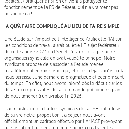
locales. À pratiquer ainsi, on en vient à paralyser le
fonctionnement de la FS de Réseau qui n’a vraiment pas
besoin de ça !
IA QU'À FAIRE COMPLIQUÉ AU LIEU DE FAIRE SIMPLE
Une étude sur l’impact de l’Intelligence Artificielle (IA) sur
les conditions de travail aurait pu être LE sujet fédérateur
de cette année 2024 en FSR et c’est en cela que notre
organisation syndicale en avait validé le principe. Notre
syndicat a proposé de s’associer à l’étude menée
parallèlement en ministériel qui, elle, est déjà lancée ; cela
nous paraissait une démarche pragmatique et économisant
du temps. En effet, nous avons alerté dès le début sur les
délais incompressibles de la commande publique risquant
de nous amener à un livrable fin 2026.
L’administration et d’autres syndicats de la FSR ont refusé
de suivre notre proposition : à ce jour nous avons
officiellement un cadrage effectué par l’ANACT prévoyant
que le cabinet qui sera retenu ne pourra pas livrer les