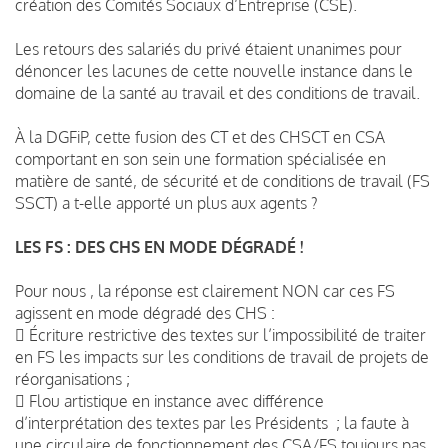
création des Comités Sociaux d’Entreprise (CSE).
Les retours des salariés du privé étaient unanimes pour
dénoncer les lacunes de cette nouvelle instance dans le
domaine de la santé au travail et des conditions de travail.
À la DGFiP, cette fusion des CT et des CHSCT en CSA
comportant en son sein une formation spécialisée en
matière de santé, de sécurité et de conditions de travail (FS
SSCT) a t-elle apporté un plus aux agents ?
LES FS : DES CHS EN MODE DÉGRADÉ !
Pour nous , la réponse est clairement NON car ces FS
agissent en mode dégradé des CHS :
 Écriture restrictive des textes sur l’impossibilité de traiter
en FS les impacts sur les conditions de travail de projets de
réorganisations ;
 Flou artistique en instance avec différence
d’interprétation des textes par les Présidents ; la faute à
une circulaire de fonctionnement des CSA/FS toujours pas