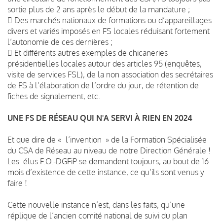
sortie plus de 2 ans après le début de la mandature ;
 Des marchés nationaux de formations ou d’appareillages
divers et variés imposés en FS locales réduisant fortement
l’autonomie de ces dernières ;
 Et différents autres exemples de chicaneries
présidentielles locales autour des articles 95 (enquêtes,
visite de services FSL), de la non association des secrétaires
de FS à l’élaboration de l’ordre du jour, de rétention de
fiches de signalement, etc.
UNE FS DE RÉSEAU QUI N'A SERVI À RIEN EN 2024
Et que dire de « l’invention » de la Formation Spécialisée
du CSA de Réseau au niveau de notre Direction Générale !
Les élus F.O.-DGFiP se demandent toujours, au bout de 16
mois d’existence de cette instance, ce qu’ils sont venus y
faire !
Cette nouvelle instance n’est, dans les faits, qu’une
réplique de l’ancien comité national de suivi du plan