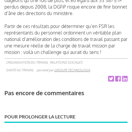
Gageons qu’une fois de plus, et eu égard aux 33 387 ETP
perdus depuis 2008, la DGFiP risque encore de finir bonnet
d’âne des directions du ministère.
Partir de ces résultats pour déterminer qu’en FSR les
représentants du personnel ordonnent un véritable plan
national d’amélioration des conditions de travail passant par
une mesure réelle de la charge de travail mission par
mission : voilà un challenge qui aurait du sens !
ORGANISATION DU TRAVAIL
RELATIONS SOCIALES
SANTÉ AU TRAVAIL
parrainé par
GROUPE TECHNOLOGIA
Pas encore de commentaires
POUR PROLONGER LA LECTURE