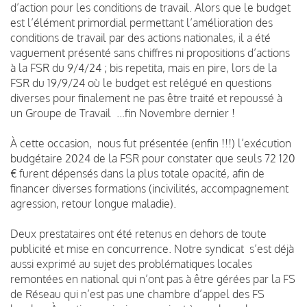
d’action pour les conditions de travail. Alors que le budget
est l’élément primordial permettant l’amélioration des
conditions de travail par des actions nationales, il a été
vaguement présenté sans chiffres ni propositions d’actions
à la FSR du 9/4/24 ; bis repetita, mais en pire, lors de la
FSR du 19/9/24 où le budget est relégué en questions
diverses pour finalement ne pas être traité et repoussé à
un Groupe de Travail ...fin Novembre dernier !
À cette occasion, nous fut présentée (enfin !!!) l’exécution
budgétaire 2024 de la FSR pour constater que seuls 72 120
€ furent dépensés dans la plus totale opacité, afin de
financer diverses formations (incivilités, accompagnement
agression, retour longue maladie).
Deux prestataires ont été retenus en dehors de toute
publicité et mise en concurrence. Notre syndicat s’est déjà
aussi exprimé au sujet des problématiques locales
remontées en national qui n’ont pas à être gérées par la FS
de Réseau qui n’est pas une chambre d’appel des FS