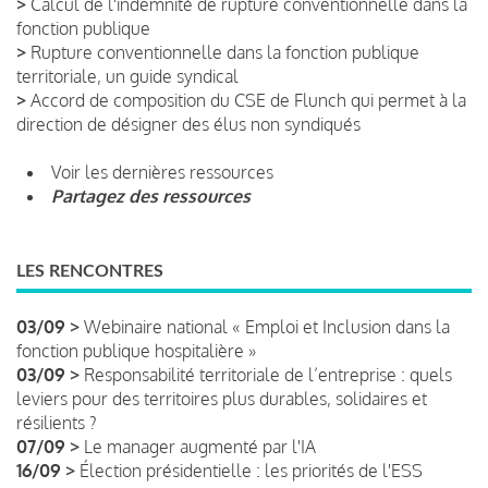
>
Calcul de l'indemnité de rupture conventionnelle dans la
fonction publique
>
Rupture conventionnelle dans la fonction publique
territoriale, un guide syndical
>
Accord de composition du CSE de Flunch qui permet à la
direction de désigner des élus non syndiqués
Voir les dernières ressources
Partagez des ressources
LES RENCONTRES
03/09 >
Webinaire national « Emploi et Inclusion dans la
fonction publique hospitalière »
03/09 >
Responsabilité territoriale de l’entreprise : quels
leviers pour des territoires plus durables, solidaires et
résilients ?
07/09 >
Le manager augmenté par l'IA
16/09 >
Élection présidentielle : les priorités de l'ESS