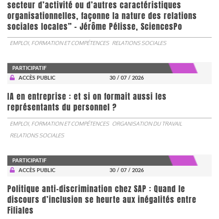
secteur d’activité ou d’autres caractéristiques
organisationnelles, façonne la nature des relations
sociales locales” - Jérôme Pélisse, SciencesPo
EMPLOI, FORMATION ET COMPÉTENCES
RELATIONS SOCIALES
PARTICIPATIF
ACCÈS PUBLIC
30 / 07 / 2026
IA en entreprise : et si on formait aussi les
représentants du personnel ?
EMPLOI, FORMATION ET COMPÉTENCES
ORGANISATION DU TRAVAIL
RELATIONS SOCIALES
PARTICIPATIF
ACCÈS PUBLIC
30 / 07 / 2026
Politique anti-discrimination chez SAP : Quand le
discours d’inclusion se heurte aux inégalités entre
Filiales