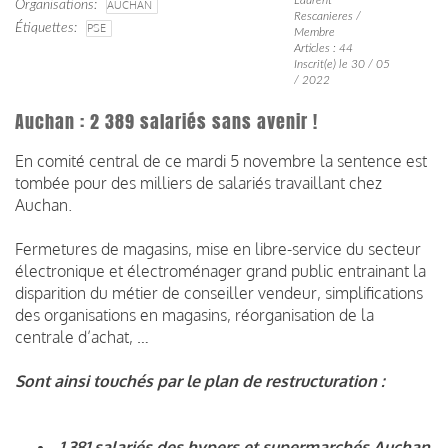
Organisations
AUCHAN
Rescanieres /
Étiquettes
PSE
Membre
Articles : 44
Inscrit(e) le 30 / 05
/ 2022
Auchan : 2 389 salariés sans avenir !
En comité central de ce mardi 5 novembre la sentence est
tombée pour des milliers de salariés travaillant chez
Auchan.
Fermetures de magasins, mise en libre-service du secteur
électronique et électroménager grand public entrainant la
disparition du métier de conseiller vendeur, simplifications
des organisations en magasins, réorganisation de la
centrale d’achat, …
Sont ainsi touchés par le plan de restructuration :
1 381 salariés des hypers et supermarchés Auchan