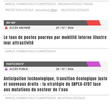
EMPLOI, FORMATION ET COMPÉTENCES
ORGANISATION DU TRAVAIL
PROTECTION SOCIALE
parrainé par
MNH
RELATIONS SOCIALES
BIP BIP
ACCÈS ABONNÉ
29 / 07 / 2026
Le taux de postes pourvus par mobilité interne illustre
leur attractivité
EMPLOI, FORMATION ET COMPÉTENCES
PARTICIPATIF
ACCÈS PUBLIC
28 / 07 / 2026
Anticipation technologique, transition écologique juste
et nouveaux droits : la stratégie du SNPEA-CFDT face
aux mutations du secteur de l’eau
EMPLOI, FORMATION ET COMPÉTENCES
RELATIONS SOCIALES