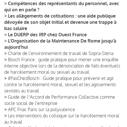
>
Compétences des représentants du personnel, avec
qui on en parle ?
>
Les allègements de cotisations : une aide publique
dévoyée de son objet initial et devenue une trappe à
bas salaire
>
Le DUERP des IRP chez Ouest France
>
L’Organisation de la Maintenance De Rome jusqu’à
aujourd’hui
>
Charte de l'environnement de travail de Sopra-Steria
>
Bosch France : guide pratique pour mener une enquête
interne objective lors de la dénonciation de faits éventuels
de harcèlement moral ou sexuel au travail
>
#PasChezBosch : Guide pratique pour prévenir et agir
contre le harcèlement moral, sexuel et les agissements
sexistes au travail
>
Guide de lʼAccord de Performance Collective comme
socle social de l'entreprise
>
APC Fnac Paris sur la polyvalence
>
Les interventions du colloque sur le harcèlement moral
au travail