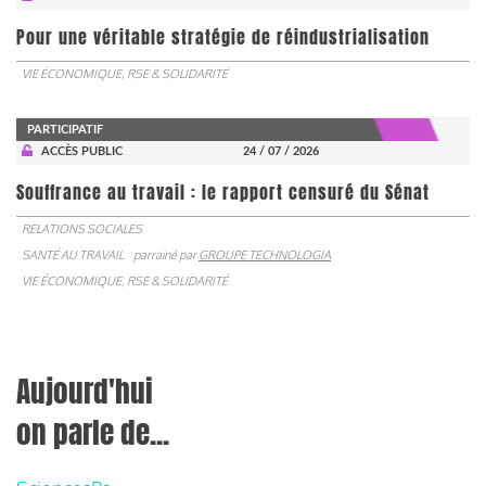
Pour une véritable stratégie de réindustrialisation
VIE ÉCONOMIQUE, RSE & SOLIDARITÉ
PARTICIPATIF
ACCÈS PUBLIC
24 / 07 / 2026
Souffrance au travail : le rapport censuré du Sénat
RELATIONS SOCIALES
SANTÉ AU TRAVAIL
parrainé par
GROUPE TECHNOLOGIA
VIE ÉCONOMIQUE, RSE & SOLIDARITÉ
Aujourd'hui
on parle de...