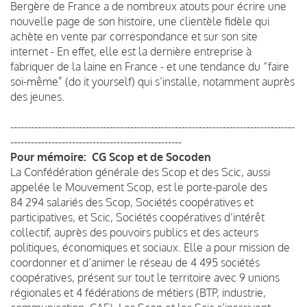
Bergère de France a de nombreux atouts pour écrire une
nouvelle page de son histoire, une clientèle fidèle qui
achète en vente par correspondance et sur son site
internet - En effet, elle est la dernière entreprise à
fabriquer de la laine en France - et une tendance du “faire
soi-même” (do it yourself) qui s’installe, notamment auprès
des jeunes.
-----------------------------------------------------------------------------------
--------------------------------------------------
Pour mémoire: CG Scop et de Socoden
La Confédération générale des Scop et des Scic, aussi
appelée le Mouvement Scop, est le porte-parole des
84 294 salariés des Scop, Sociétés coopératives et
participatives, et Scic, Sociétés coopératives d’intérêt
collectif, auprès des pouvoirs publics et des acteurs
politiques, économiques et sociaux. Elle a pour mission de
coordonner et d’animer le réseau de 4 495 sociétés
coopératives, présent sur tout le territoire avec 9 unions
régionales et 4 fédérations de métiers (BTP, industrie,