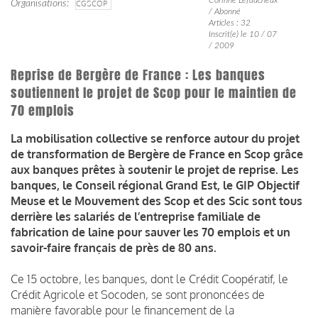
Organisations
CGSCOP
/ Abonné
Articles : 32
Inscrit(e) le 10 / 07
/ 2009
Reprise de Bergère de France : Les banques
soutiennent le projet de Scop pour le maintien de
70 emplois
La mobilisation collective se renforce autour du projet
de transformation de Bergère de France en Scop grâce
aux banques prêtes à soutenir le projet de reprise. Les
banques, le Conseil régional Grand Est, le GIP Objectif
Meuse et le Mouvement des Scop
et des Scic sont tous
derrière les salariés de l’entreprise familiale de
fabrication de laine pour sauver les 70 emplois et un
savoir-faire français de près de 80 ans.
Ce 15 octobre, les banques, dont le Crédit Coopératif, le
Crédit Agricole et Socoden, se sont prononcées de
manière favorable pour le financement de la