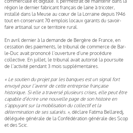
commerciale et digitale. Il permettrait de maintenir dans la
région le dernier fabricant français de laine à tricoter,
installé dans la Meuse au cœur de la Lorraine depuis 1946
tout en conservant 70 emplois locaux garants du savoir-
faire artisanal sur ce territoire rural.
En avril dernier à la demande de Bergère de France, en
cessation des paiements, le tribunal de commerce de Bar-
le-Duc avait prononcé l’ouverture d’une procédure
collective. En juillet, le tribunal avait autorisé la poursuite
de l’activité pendant 3 mois supplémentaires.
« Le soutien du projet par les banques est un signal fort
envoyé pour l’avenir de cette entreprise française
historique. Si elle a traversé plusieurs crises, elle peut être
capable d’écrire une nouvelle page de son histoire en
s’appuyant sur la mobilisation du collectif et la
détermination de ses salariés.
»,
déclare Fatima Bellaredj,
déléguée générale de la Confédération générale des Scop
et des Scic.