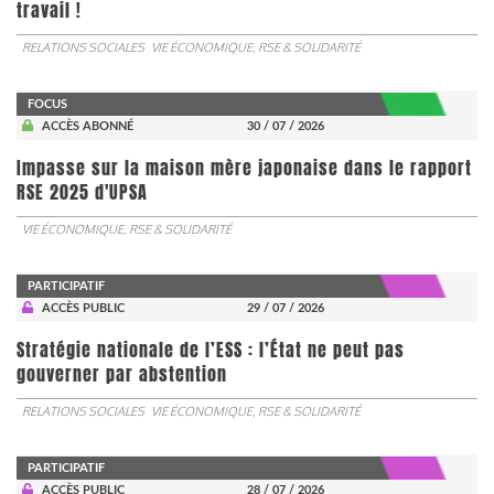
travail !
RELATIONS SOCIALES
VIE ÉCONOMIQUE, RSE & SOLIDARITÉ
FOCUS
ACCÈS ABONNÉ
30 / 07 / 2026
Impasse sur la maison mère japonaise dans le rapport
RSE 2025 d'UPSA
VIE ÉCONOMIQUE, RSE & SOLIDARITÉ
PARTICIPATIF
ACCÈS PUBLIC
29 / 07 / 2026
Stratégie nationale de l’ESS : l’État ne peut pas
gouverner par abstention
RELATIONS SOCIALES
VIE ÉCONOMIQUE, RSE & SOLIDARITÉ
PARTICIPATIF
ACCÈS PUBLIC
28 / 07 / 2026