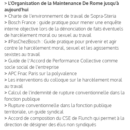
>
L’Organisation de la Maintenance De Rome jusqu’à
aujourd’hui
>
Charte de l'environnement de travail de Sopra-Steria
>
Bosch France : guide pratique pour mener une enquête
interne objective lors de la dénonciation de faits éventuels
de harcèlement moral ou sexuel au travail
>
#PasChezBosch : Guide pratique pour prévenir et agir
contre le harcèlement moral, sexuel et les agissements
sexistes au travail
>
Guide de lʼAccord de Performance Collective comme
socle social de l'entreprise
>
APC Fnac Paris sur la polyvalence
>
Les interventions du colloque sur le harcèlement moral
au travail
>
Calcul de l'indemnité de rupture conventionnelle dans la
fonction publique
>
Rupture conventionnelle dans la fonction publique
territoriale, un guide syndical
>
Accord de composition du CSE de Flunch qui permet à la
direction de désigner des élus non syndiqués