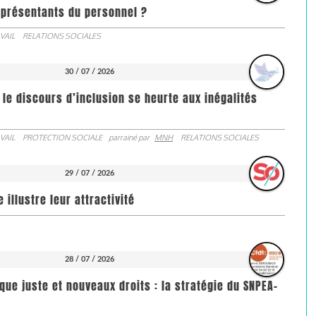
représentants du personnel ?
VAIL
RELATIONS SOCIALES
30 / 07 / 2026
 le discours d’inclusion se heurte aux inégalités
VAIL
PROTECTION SOCIALE
parrainé par
MNH
RELATIONS SOCIALES
29 / 07 / 2026
illustre leur attractivité
28 / 07 / 2026
que juste et nouveaux droits : la stratégie du SNPEA-