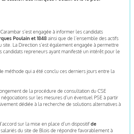
e Carambar s’est engagée à informer les candidats
rques Poulain et 1848
ainsi que de l’ensemble des actifs
 du site. La Direction s’est également engagée à permettre
 candidats repreneurs ayant manifesté un intérêt pour le
e méthode qui a été conclu ces derniers jours entre la
longement de la procédure de consultation du CSE
 négociations sur les mesures d’un éventuel PSE à partir
ivement dédiée à la recherche de solutions alternatives à
d’accord sur la mise en place d’un dispositif
de
 salariés du site de Blois de répondre favorablement à