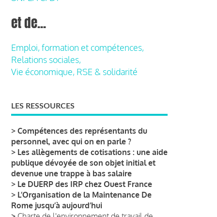
et de...
Emploi, formation et compétences,
Relations sociales,
Vie économique, RSE & solidarité
LES RESSOURCES
>
Compétences des représentants du
personnel, avec qui on en parle ?
>
Les allègements de cotisations : une aide
publique dévoyée de son objet initial et
devenue une trappe à bas salaire
>
Le DUERP des IRP chez Ouest France
>
L’Organisation de la Maintenance De
Rome jusqu’à aujourd’hui
>
Charte de l'environnement de travail de