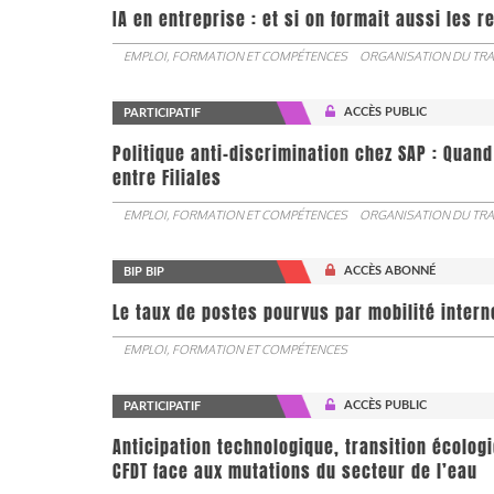
IA en entreprise : et si on formait aussi les 
EMPLOI, FORMATION ET COMPÉTENCES
ORGANISATION DU TRA
ACCÈS PUBLIC
PARTICIPATIF
Politique anti-discrimination chez SAP : Quand
entre Filiales
EMPLOI, FORMATION ET COMPÉTENCES
ORGANISATION DU TRA
ACCÈS ABONNÉ
BIP BIP
Le taux de postes pourvus par mobilité interne 
EMPLOI, FORMATION ET COMPÉTENCES
ACCÈS PUBLIC
PARTICIPATIF
Anticipation technologique, transition écologi
CFDT face aux mutations du secteur de l’eau