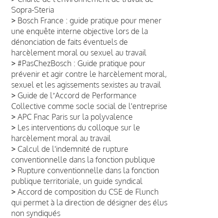
Sopra-Steria
>
Bosch France : guide pratique pour mener
une enquête interne objective lors de la
dénonciation de faits éventuels de
harcèlement moral ou sexuel au travail
>
#PasChezBosch : Guide pratique pour
prévenir et agir contre le harcèlement moral,
sexuel et les agissements sexistes au travail
>
Guide de lʼAccord de Performance
Collective comme socle social de l'entreprise
>
APC Fnac Paris sur la polyvalence
>
Les interventions du colloque sur le
harcèlement moral au travail
>
Calcul de l'indemnité de rupture
conventionnelle dans la fonction publique
>
Rupture conventionnelle dans la fonction
publique territoriale, un guide syndical
>
Accord de composition du CSE de Flunch
qui permet à la direction de désigner des élus
non syndiqués