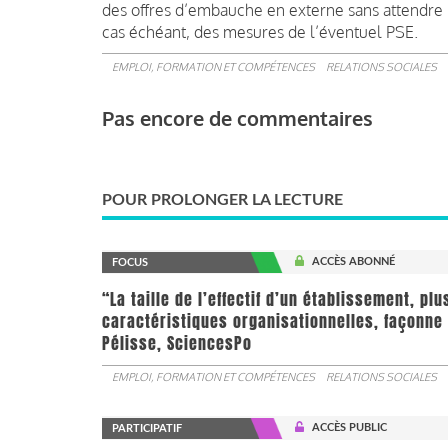
des offres d’embauche en externe sans attendre l
cas échéant, des mesures de l’éventuel PSE.
EMPLOI, FORMATION ET COMPÉTENCES
RELATIONS SOCIALES
Pas encore de commentaires
POUR PROLONGER LA LECTURE
ACCÈS ABONNÉ
FOCUS
“La taille de l’effectif d’un établissement, pl
caractéristiques organisationnelles, façonne 
Pélisse, SciencesPo
EMPLOI, FORMATION ET COMPÉTENCES
RELATIONS SOCIALES
ACCÈS PUBLIC
PARTICIPATIF