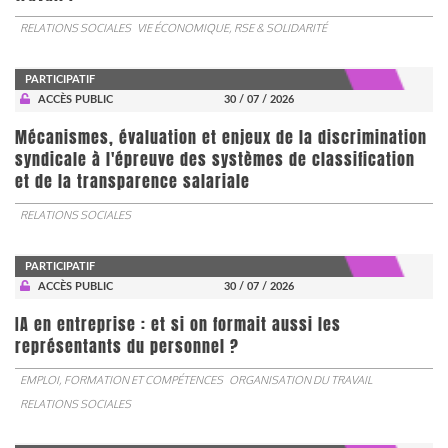
RELATIONS SOCIALES
VIE ÉCONOMIQUE, RSE & SOLIDARITÉ
PARTICIPATIF
ACCÈS PUBLIC
30 / 07 / 2026
Mécanismes, évaluation et enjeux de la discrimination
syndicale à l'épreuve des systèmes de classification
et de la transparence salariale
RELATIONS SOCIALES
PARTICIPATIF
ACCÈS PUBLIC
30 / 07 / 2026
IA en entreprise : et si on formait aussi les
représentants du personnel ?
EMPLOI, FORMATION ET COMPÉTENCES
ORGANISATION DU TRAVAIL
RELATIONS SOCIALES