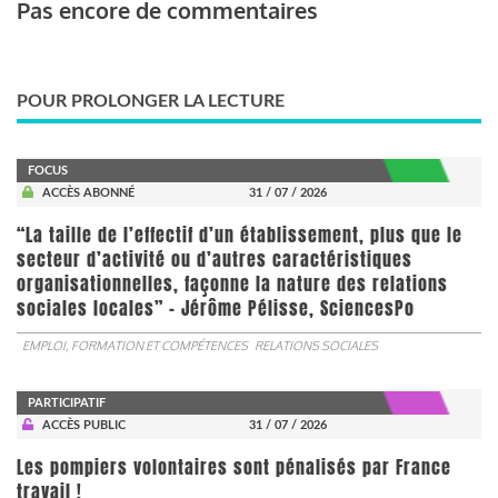
Pas encore de commentaires
POUR PROLONGER LA LECTURE
FOCUS
ACCÈS ABONNÉ
31 / 07 / 2026
“La taille de l’effectif d’un établissement, plus que le
secteur d’activité ou d’autres caractéristiques
organisationnelles, façonne la nature des relations
sociales locales” - Jérôme Pélisse, SciencesPo
EMPLOI, FORMATION ET COMPÉTENCES
RELATIONS SOCIALES
PARTICIPATIF
ACCÈS PUBLIC
31 / 07 / 2026
Les pompiers volontaires sont pénalisés par France
travail !