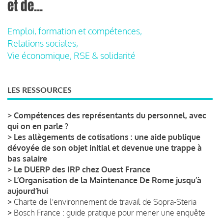
et de...
Emploi, formation et compétences,
Relations sociales,
Vie économique, RSE & solidarité
LES RESSOURCES
>
Compétences des représentants du personnel, avec
qui on en parle ?
>
Les allègements de cotisations : une aide publique
dévoyée de son objet initial et devenue une trappe à
bas salaire
>
Le DUERP des IRP chez Ouest France
>
L’Organisation de la Maintenance De Rome jusqu’à
aujourd’hui
>
Charte de l'environnement de travail de Sopra-Steria
>
Bosch France : guide pratique pour mener une enquête