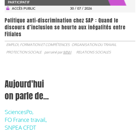
PARTICIPATIF
ACCÈS PUBLIC
30 / 07 / 2026
Politique anti-discrimination chez SAP : Quand le
discours d’inclusion se heurte aux inégalités entre
Filiales
EMPLOI, FORMATION ET COMPÉTENCES
ORGANISATION DU TRAVAIL
PROTECTION SOCIALE
parrainé par
MNH
RELATIONS SOCIALES
Aujourd'hui
on parle de...
SciencesPo,
FO France travail,
SNPEA CFDT