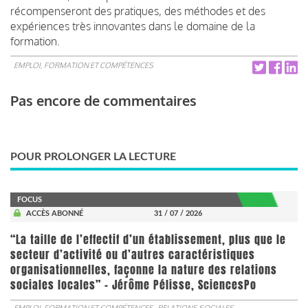
récompenseront des pratiques, des méthodes et des
expériences très innovantes dans le domaine de la
formation.
EMPLOI, FORMATION ET COMPÉTENCES
Pas encore de commentaires
POUR PROLONGER LA LECTURE
FOCUS
ACCÈS ABONNÉ
31 / 07 / 2026
“La taille de l’effectif d’un établissement, plus que le
secteur d’activité ou d’autres caractéristiques
organisationnelles, façonne la nature des relations
sociales locales” - Jérôme Pélisse, SciencesPo
EMPLOI, FORMATION ET COMPÉTENCES
RELATIONS SOCIALES