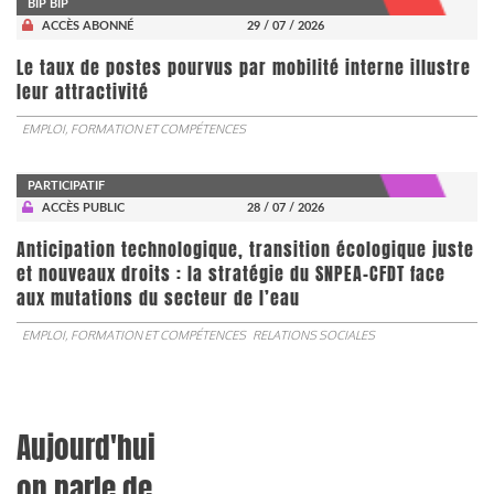
BIP BIP
ACCÈS ABONNÉ
29 / 07 / 2026
Le taux de postes pourvus par mobilité interne illustre
leur attractivité
EMPLOI, FORMATION ET COMPÉTENCES
PARTICIPATIF
ACCÈS PUBLIC
28 / 07 / 2026
Anticipation technologique, transition écologique juste
et nouveaux droits : la stratégie du SNPEA-CFDT face
aux mutations du secteur de l’eau
EMPLOI, FORMATION ET COMPÉTENCES
RELATIONS SOCIALES
Aujourd'hui
on parle de...