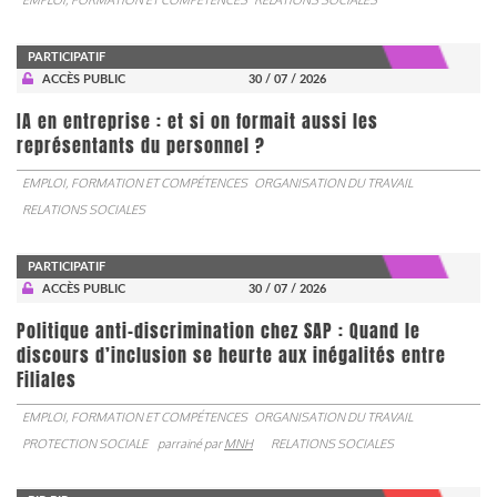
PARTICIPATIF
ACCÈS PUBLIC
30 / 07 / 2026
IA en entreprise : et si on formait aussi les
représentants du personnel ?
EMPLOI, FORMATION ET COMPÉTENCES
ORGANISATION DU TRAVAIL
RELATIONS SOCIALES
PARTICIPATIF
ACCÈS PUBLIC
30 / 07 / 2026
Politique anti-discrimination chez SAP : Quand le
discours d’inclusion se heurte aux inégalités entre
Filiales
EMPLOI, FORMATION ET COMPÉTENCES
ORGANISATION DU TRAVAIL
PROTECTION SOCIALE
parrainé par
MNH
RELATIONS SOCIALES