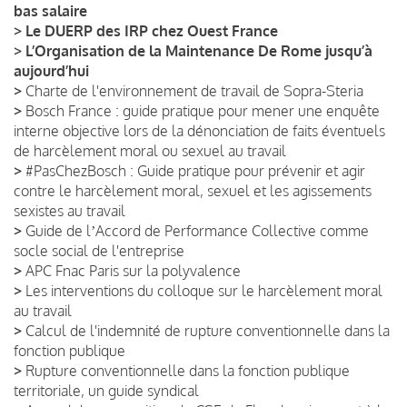
bas salaire
>
Le DUERP des IRP chez Ouest France
>
L’Organisation de la Maintenance De Rome jusqu’à
aujourd’hui
>
Charte de l'environnement de travail de Sopra-Steria
>
Bosch France : guide pratique pour mener une enquête
interne objective lors de la dénonciation de faits éventuels
de harcèlement moral ou sexuel au travail
>
#PasChezBosch : Guide pratique pour prévenir et agir
contre le harcèlement moral, sexuel et les agissements
sexistes au travail
>
Guide de lʼAccord de Performance Collective comme
socle social de l'entreprise
>
APC Fnac Paris sur la polyvalence
>
Les interventions du colloque sur le harcèlement moral
au travail
>
Calcul de l'indemnité de rupture conventionnelle dans la
fonction publique
>
Rupture conventionnelle dans la fonction publique
territoriale, un guide syndical