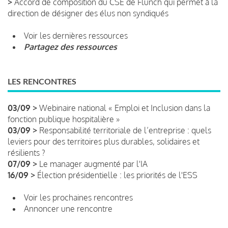
>
Accord de composition du CSE de Flunch qui permet à la
direction de désigner des élus non syndiqués
Voir les dernières ressources
Partagez des ressources
LES RENCONTRES
03/09 >
Webinaire national « Emploi et Inclusion dans la
fonction publique hospitalière »
03/09 >
Responsabilité territoriale de l’entreprise : quels
leviers pour des territoires plus durables, solidaires et
résilients ?
07/09 >
Le manager augmenté par l'IA
16/09 >
Élection présidentielle : les priorités de l'ESS
Voir les prochaines rencontres
Annoncer une rencontre