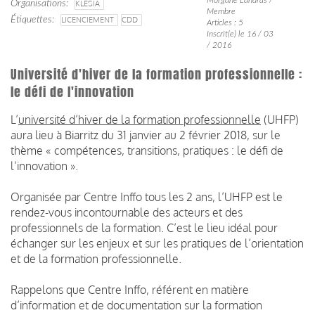
Organisations
KLESIA
Membre
Étiquettes
LICENCIEMENT
CDD
Articles : 5
Inscrit(e) le 16 / 03
/ 2016
Université d'hiver de la formation professionnelle :
le défi de l'innovation
L’
université d’hiver de la formation professionnelle
(UHFP)
aura lieu à Biarritz du 31 janvier au 2 février 2018, sur le
thème « compétences, transitions, pratiques : le défi de
l’innovation ».
Organisée par Centre Inffo tous les 2 ans, l’UHFP est le
rendez-vous incontournable des acteurs et des
professionnels de la formation. C’est le lieu idéal pour
échanger sur les enjeux et sur les pratiques de l’orientation
et de la formation professionnelle.
Rappelons que Centre Inffo, référent en matière
d’information et de documentation sur la formation