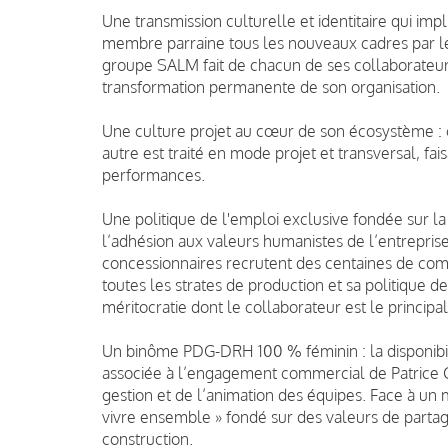
Une transmission culturelle et identitaire qui im
membre parraine tous les nouveaux cadres par le
groupe SALM fait de chacun de ses collaborateur
transformation permanente de son organisation.
Une culture projet au cœur de son écosystème : 
autre est traité en mode projet et transversal, fais
performances.
Une politique de l'emploi exclusive fondée sur l
l’adhésion aux valeurs humanistes de l’entrepri
concessionnaires recrutent des centaines de comm
toutes les strates de production et sa politique 
méritocratie dont le collaborateur est le principal
Un binôme PDG-DRH 100 % féminin : la disponibil
associée à l’engagement commercial de Patrice 
gestion et de l’animation des équipes. Face à un
vivre ensemble » fondé sur des valeurs de partage
construction.