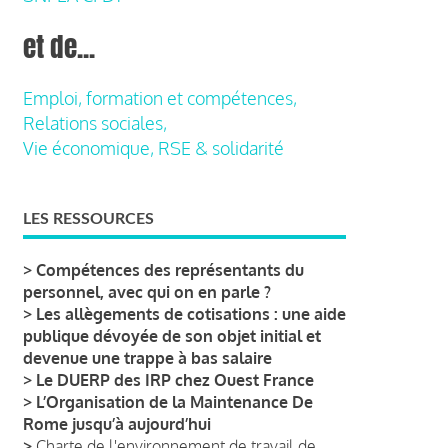
et de...
Emploi, formation et compétences,
Relations sociales,
Vie économique, RSE & solidarité
LES RESSOURCES
>
Compétences des représentants du
personnel, avec qui on en parle ?
>
Les allègements de cotisations : une aide
publique dévoyée de son objet initial et
devenue une trappe à bas salaire
>
Le DUERP des IRP chez Ouest France
>
L’Organisation de la Maintenance De
Rome jusqu’à aujourd’hui
>
Charte de l'environnement de travail de