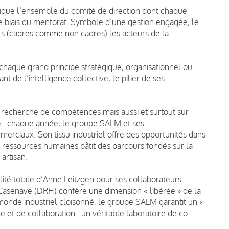
plique l’ensemble du comité de direction dont chaque
 biais du mentorat. Symbole d’une gestion engagée, le
s (cadres comme non cadres) les acteurs de la
chaque grand principe stratégique, organisationnel ou
ant de l’intelligence collective, le pilier de ses
a recherche de compétences mais aussi et surtout sur
se : chaque année, le groupe SALM et ses
erciaux. Son tissu industriel offre des opportunités dans
de ressources humaines bâtit des parcours fondés sur la
 artisan.
ité totale d’Anne Leitzgen pour ses collaborateurs
Casenave (DRH) confère une dimension « libérée » de la
 monde industriel cloisonné, le groupe SALM garantit un «
 et de collaboration : un véritable laboratoire de co-