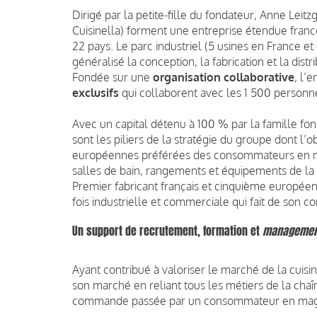
Dirigé par la petite-fille du fondateur, Anne Lei
Cuisinella) forment une entreprise étendue fra
22 pays. Le parc industriel (5 usines en France et
généralisé la conception, la fabrication et la dis
Fondée sur une
organisation collaborative
, l’
exclusifs
qui collaborent avec les 1 500 personne
Avec un capital détenu à 100 % par la famille fon
sont les piliers de la stratégie du groupe dont l’
européennes préférées des consommateurs en ma
salles de bain, rangements et équipements de la
Premier fabricant français et cinquième europée
fois industrielle et commerciale qui fait de son c
Un support de recrutement, formation et
managemen
Ayant contribué à valoriser le marché de la cuis
son marché en reliant tous les métiers de la chaîn
commande passée par un consommateur en magasi