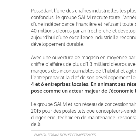
Possédant l’une des chaînes industrielles les pl
confondus, le groupe SALM recrute toute l’année 
d’une indépendance financière et refusant toute dé
40 millions d'euros par an (recherche et développ
aujourd’hui d’une excellence industrielle reconnu
développement durable.
Avec une ouverture de magasin en moyenne par 
chiffre d’affaires de plus d’1,3 milliard d'euros 
marques des incontournables de l’habitat et agit
l’entreprenariat la clef de son développement lo
4 et 6 entreprises locales. En animant ses ré
pose comme un acteur majeur de l’économie l
Le groupe SALM et son réseau de concessionnair
2015 pour des postes tels que concepteurs-vende
d'ingénierie, technicien de maintenance, responsa
delà.
EMPLOI, FORMATION ET COMPÉTENCES