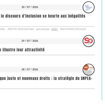
30 / 07 / 2026
 le discours d’inclusion se heurte aux inégalités
VAIL
PROTECTION SOCIALE
parrainé par
MNH
RELATIONS SOCIALES
29 / 07 / 2026
illustre leur attractivité
28 / 07 / 2026
que juste et nouveaux droits : la stratégie du SNPEA-