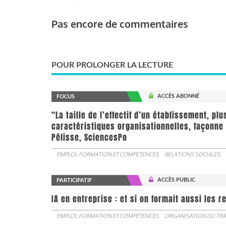
Pas encore de commentaires
POUR PROLONGER LA LECTURE
ACCÈS ABONNÉ
FOCUS
“La taille de l’effectif d’un établissement, pl
caractéristiques organisationnelles, façonne 
Pélisse, SciencesPo
EMPLOI, FORMATION ET COMPÉTENCES
RELATIONS SOCIALES
ACCÈS PUBLIC
PARTICIPATIF
IA en entreprise : et si on formait aussi les 
EMPLOI, FORMATION ET COMPÉTENCES
ORGANISATION DU TRA