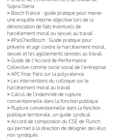
Sopra-Steria
>
Bosch France : guide pratique pour mener
une enquête interne objective lors de la
dénonciation de faits éventuels de
harcèlement moral ou sexuel au travail
>
#PasChezBosch : Guide pratique pour
prévenir et agir contre le harcèlement moral,
sexuel et les agissements sexistes au travail
>
Guide de lʼAccord de Performance
Collective comme socle social de l'entreprise
>
APC Fnac Paris sur la polyvalence
>
Les interventions du colloque sur le
harcèlement moral au travail
>
Calcul de l'indemnité de rupture
conventionnelle dans la fonction publique
>
Rupture conventionnelle dans la fonction
publique territoriale, un guide syndical
>
Accord de composition du CSE de Flunch
qui permet à la direction de désigner des élus
non syndiqués