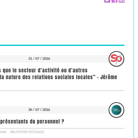
31 / 07 / 2026
us que le secteur d’activité ou d’autres
la nature des relations sociales locales” - Jérôme
30 / 07 / 2026
représentants du personnel ?
VAIL
RELATIONS SOCIALES