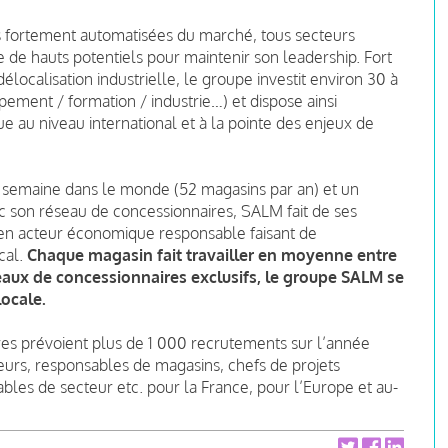
us fortement automatisées du marché, tous secteurs
de hauts potentiels pour maintenir son leadership. Fort
localisation industrielle, le groupe investit environ 30 à
ement / formation / industrie…) et dispose ainsi
e au niveau international et à la pointe des enjeux de
semaine dans le monde (52 magasins par an) et un
avec son réseau de concessionnaires, SALM fait de ses
 en acteur économique responsable faisant de
cal.
Chaque magasin fait travailler en moyenne entre
seaux de concessionnaires exclusifs, le groupe SALM se
ocale.
es prévoient plus de 1 000 recrutements sur l’année
urs, responsables de magasins, chefs de projets
bles de secteur etc. pour la France, pour l’Europe et au-