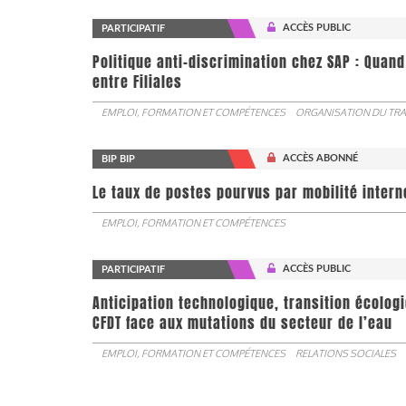
ACCÈS PUBLIC
PARTICIPATIF
Politique anti-discrimination chez SAP : Quand
entre Filiales
EMPLOI, FORMATION ET COMPÉTENCES
ORGANISATION DU TRA
ACCÈS ABONNÉ
BIP BIP
Le taux de postes pourvus par mobilité interne 
EMPLOI, FORMATION ET COMPÉTENCES
ACCÈS PUBLIC
PARTICIPATIF
Anticipation technologique, transition écologi
CFDT face aux mutations du secteur de l’eau
EMPLOI, FORMATION ET COMPÉTENCES
RELATIONS SOCIALES