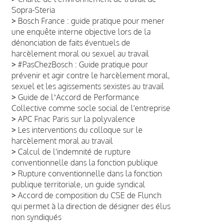
Sopra-Steria
>
Bosch France : guide pratique pour mener
une enquête interne objective lors de la
dénonciation de faits éventuels de
harcèlement moral ou sexuel au travail
>
#PasChezBosch : Guide pratique pour
prévenir et agir contre le harcèlement moral,
sexuel et les agissements sexistes au travail
>
Guide de lʼAccord de Performance
Collective comme socle social de l'entreprise
>
APC Fnac Paris sur la polyvalence
>
Les interventions du colloque sur le
harcèlement moral au travail
>
Calcul de l'indemnité de rupture
conventionnelle dans la fonction publique
>
Rupture conventionnelle dans la fonction
publique territoriale, un guide syndical
>
Accord de composition du CSE de Flunch
qui permet à la direction de désigner des élus
non syndiqués