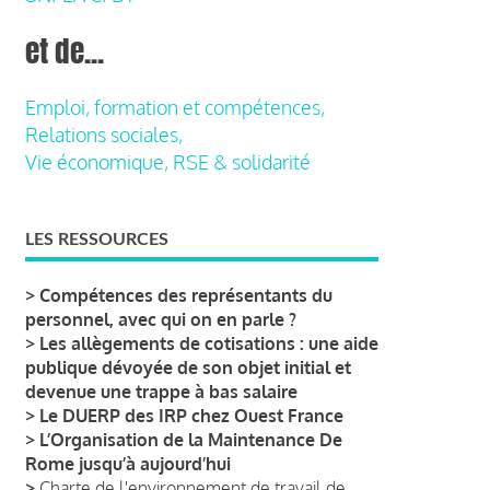
et de...
Emploi, formation et compétences,
Relations sociales,
Vie économique, RSE & solidarité
LES RESSOURCES
>
Compétences des représentants du
personnel, avec qui on en parle ?
>
Les allègements de cotisations : une aide
publique dévoyée de son objet initial et
devenue une trappe à bas salaire
>
Le DUERP des IRP chez Ouest France
>
L’Organisation de la Maintenance De
Rome jusqu’à aujourd’hui
>
Charte de l'environnement de travail de