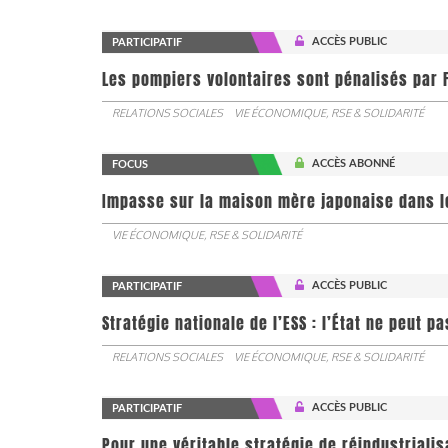
ACCÈS PUBLIC
PARTICIPATIF
Les pompiers volontaires sont pénalisés par F
RELATIONS SOCIALES
VIE ÉCONOMIQUE, RSE & SOLIDARITÉ
ACCÈS ABONNÉ
FOCUS
Impasse sur la maison mère japonaise dans l
VIE ÉCONOMIQUE, RSE & SOLIDARITÉ
ACCÈS PUBLIC
PARTICIPATIF
Stratégie nationale de l’ESS : l’État ne peut 
RELATIONS SOCIALES
VIE ÉCONOMIQUE, RSE & SOLIDARITÉ
ACCÈS PUBLIC
PARTICIPATIF
Pour une véritable stratégie de réindustrialis