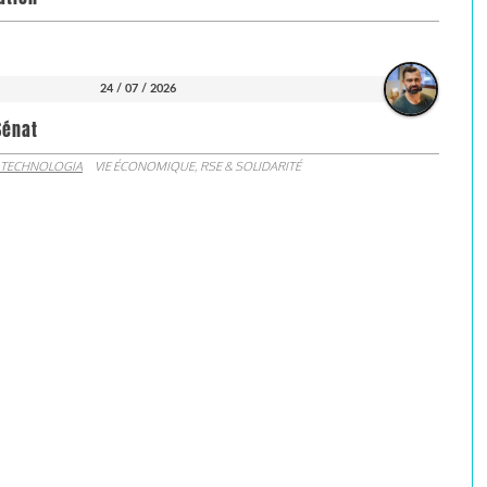
24 / 07 / 2026
Sénat
 TECHNOLOGIA
VIE ÉCONOMIQUE, RSE & SOLIDARITÉ