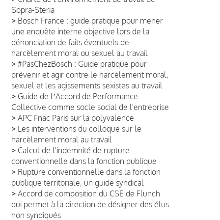
Sopra-Steria
>
Bosch France : guide pratique pour mener
une enquête interne objective lors de la
dénonciation de faits éventuels de
harcèlement moral ou sexuel au travail
>
#PasChezBosch : Guide pratique pour
prévenir et agir contre le harcèlement moral,
sexuel et les agissements sexistes au travail
>
Guide de lʼAccord de Performance
Collective comme socle social de l'entreprise
>
APC Fnac Paris sur la polyvalence
>
Les interventions du colloque sur le
harcèlement moral au travail
>
Calcul de l'indemnité de rupture
conventionnelle dans la fonction publique
>
Rupture conventionnelle dans la fonction
publique territoriale, un guide syndical
>
Accord de composition du CSE de Flunch
qui permet à la direction de désigner des élus
non syndiqués