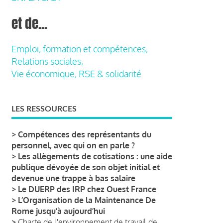
et de...
Emploi, formation et compétences,
Relations sociales,
Vie économique, RSE & solidarité
LES RESSOURCES
>
Compétences des représentants du
personnel, avec qui on en parle ?
>
Les allègements de cotisations : une aide
publique dévoyée de son objet initial et
devenue une trappe à bas salaire
>
Le DUERP des IRP chez Ouest France
>
L’Organisation de la Maintenance De
Rome jusqu’à aujourd’hui
>
Charte de l'environnement de travail de