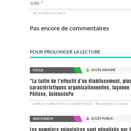
suite ?
RELATIONS SOCIALES
Pas encore de commentaires
POUR PROLONGER LA LECTURE
ACCÈS ABONNÉ
FOCUS
“La taille de l’effectif d’un établissement, pl
caractéristiques organisationnelles, façonne 
Pélisse, SciencesPo
EMPLOI, FORMATION ET COMPÉTENCES
RELATIONS SOCIALES
ACCÈS PUBLIC
PARTICIPATIF
Les pompiers volontaires sont pénalisés par F