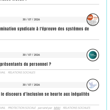
30 / 07 / 2026
imination syndicale à l'épreuve des systèmes de
30 / 07 / 2026
représentants du personnel ?
VAIL
RELATIONS SOCIALES
30 / 07 / 2026
 le discours d’inclusion se heurte aux inégalités
VAIL
PROTECTION SOCIALE
parrainé par
MNH
RELATIONS SOCIALES