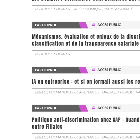
RELATIONS SOCIALES
VIE ÉCONOMIQUE, RSE & SOLIDARITÉ
ACCÈS PUBLIC
PARTICIPATIF
Mécanismes, évaluation et enjeux de la discr
classification et de la transparence salariale
RELATIONS SOCIALES
ACCÈS PUBLIC
PARTICIPATIF
IA en entreprise : et si on formait aussi les 
EMPLOI, FORMATION ET COMPÉTENCES
ORGANISATION DU TRA
ACCÈS PUBLIC
PARTICIPATIF
Politique anti-discrimination chez SAP : Quand
entre Filiales
EMPLOI, FORMATION ET COMPÉTENCES
ORGANISATION DU TRA