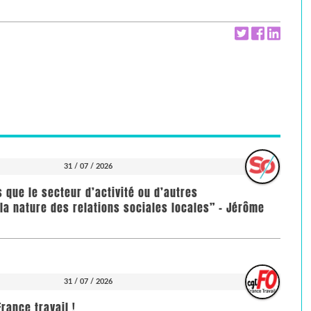
31 / 07 / 2026
us que le secteur d’activité ou d’autres
la nature des relations sociales locales” - Jérôme
31 / 07 / 2026
rance travail !