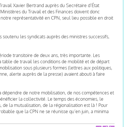
ravail Xavier Bertrand auprès du Secrétaire d’État
 Ministères du Travail et des Finances doivent donc
notre représentativité en CPN, seul lieu possible en droit
rs soutenu les syndicats auprès des ministres successifs,
iode transitoire de deux ans, très importante. Les
 table de travail les conditions de mobilité et de départ
obilisation sous plusieurs formes (lettres aux politiques,
mne, alerte auprès de la presse) avaient abouti à faire
 va dépendre de notre mobilisation, de nos compétences et
énéficier la collectivité. Le temps des économies, le
 de la mutualisation, de la régionalisation est là ! Pour
 probable que la CPN ne se réunisse qu’en juin, a minima