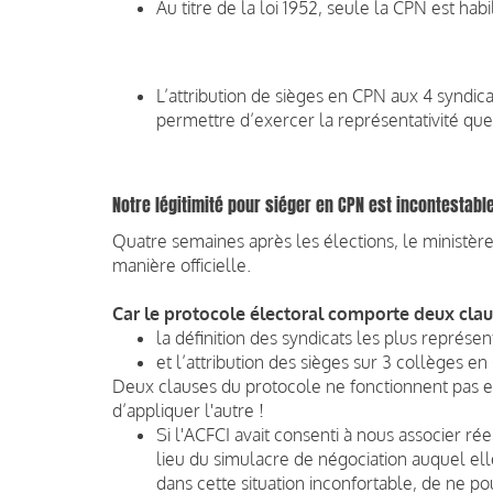
Au titre de la loi 1952, seule la CPN est habi
L’attribution de sièges en CPN aux 4 syndica
permettre d’exercer la représentativité que 
Notre légitimité pour siéger en CPN est incontestabl
Quatre semaines après les élections, le ministère 
manière officielle.
Car le protocole électoral comporte deux clau
la définition des syndicats les plus représent
et l’attribution des sièges sur 3 collèges en
Deux clauses du protocole ne fonctionnent pas ens
d’appliquer l'autre !
Si l'ACFCI avait consenti à nous associer r
lieu du simulacre de négociation auquel elle
dans cette situation inconfortable, de ne pou