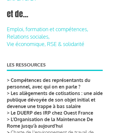
et de...
Emploi, formation et compétences,
Relations sociales,
Vie économique, RSE & solidarité
LES RESSOURCES
>
Compétences des représentants du
personnel, avec qui on en parle ?
>
Les allègements de cotisations : une aide
publique dévoyée de son objet initial et
devenue une trappe à bas salaire
>
Le DUERP des IRP chez Ouest France
>
L’Organisation de la Maintenance De
Rome jusqu’à aujourd’hui
>
Charte de l'environnement de travail de