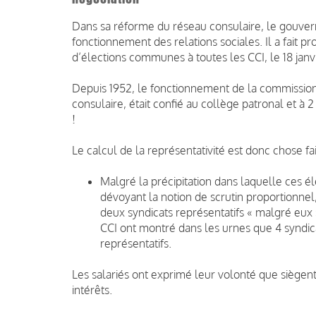
Dans sa réforme du réseau consulaire, le gouver
fonctionnement des relations sociales. Il a fait pr
d’élections communes à toutes les CCI, le 18 janvi
Depuis 1952, le fonctionnement de la commission p
consulaire, était confié au collège patronal et à 
!
Le calcul de la représentativité est donc chose fai
Malgré la précipitation dans laquelle ces é
dévoyant la notion de scrutin proportionnel
deux syndicats représentatifs « malgré eux 
CCI ont montré dans les urnes que 4 syndi
représentatifs.
Les salariés ont exprimé leur volonté que siègen
intérêts.