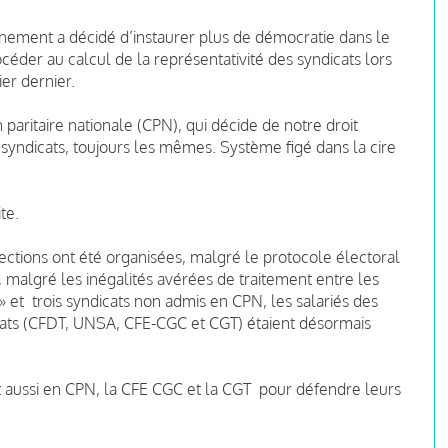
nement a décidé d’instaurer plus de démocratie dans le
océder au calcul de la représentativité des syndicats lors
er dernier.
aritaire nationale (CPN), qui décide de notre droit
2 syndicats, toujours les mêmes. Système figé dans la cire
te.
lections ont été organisées, malgré le protocole électoral
, malgré les inégalités avérées de traitement entre les
» et trois syndicats non admis en CPN, les salariés des
cats (CFDT, UNSA, CFE-CGC et CGT) étaient désormais
t aussi en CPN, la CFE CGC et la CGT pour défendre leurs