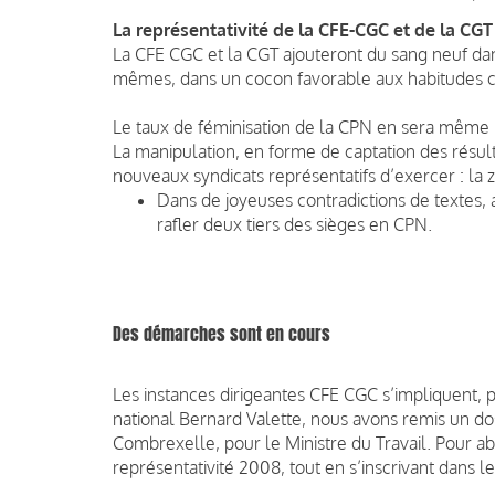
La représentativité de la CFE-CGC et de la CGT
La CFE CGC et la CGT ajouteront du sang neuf dan
mêmes, dans un cocon favorable aux habitudes co
Le taux de féminisation de la CPN en sera même b
La manipulation, en forme de captation des résult
nouveaux syndicats représentatifs d’exercer : la 
Dans de joyeuses contradictions de textes,
rafler deux tiers des sièges en CPN.
Des démarches sont en cours
Les instances dirigeantes CFE CGC s’impliquent, 
national Bernard Valette, nous avons remis un dos
Combrexelle, pour le Ministre du Travail. Pour ab
représentativité 2008, tout en s’inscrivant dans 