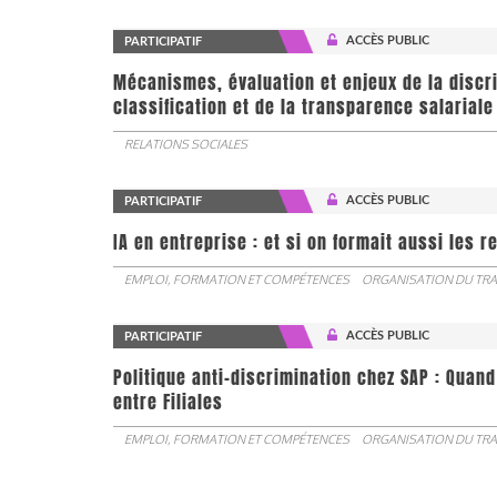
ACCÈS PUBLIC
PARTICIPATIF
Mécanismes, évaluation et enjeux de la discr
classification et de la transparence salariale
RELATIONS SOCIALES
ACCÈS PUBLIC
PARTICIPATIF
IA en entreprise : et si on formait aussi les 
EMPLOI, FORMATION ET COMPÉTENCES
ORGANISATION DU TRA
ACCÈS PUBLIC
PARTICIPATIF
Politique anti-discrimination chez SAP : Quand
entre Filiales
EMPLOI, FORMATION ET COMPÉTENCES
ORGANISATION DU TRA