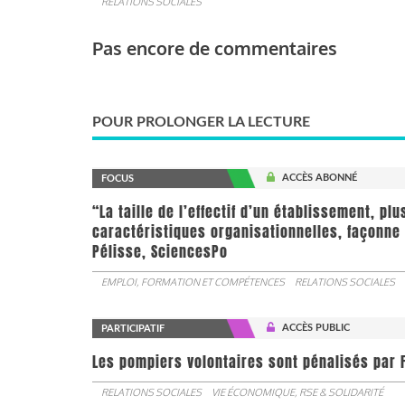
RELATIONS SOCIALES
Pas encore de commentaires
POUR PROLONGER LA LECTURE
ACCÈS ABONNÉ
FOCUS
“La taille de l’effectif d’un établissement, pl
caractéristiques organisationnelles, façonne 
Pélisse, SciencesPo
EMPLOI, FORMATION ET COMPÉTENCES
RELATIONS SOCIALES
ACCÈS PUBLIC
PARTICIPATIF
Les pompiers volontaires sont pénalisés par F
RELATIONS SOCIALES
VIE ÉCONOMIQUE, RSE & SOLIDARITÉ