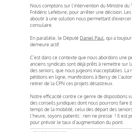
Nous comptons sur l’intervention du Ministre du T
Frédéric Lefebvre, pour arrêter une décision. Les
aboutir à une solution nous permettant d'exercer 
consulaire.
En parallèle, le Député
Daniel Paul
, qui a toujou
demeure actif.
C’est dans ce contexte que nous abordons une pér
anciens syndicats sont déjà prêts à remettre sur la
des seniors, que nous jugeons inacceptables. La m
pétitions en ligne, manifestions à Bercy de l’auto
retirer de la CPN ces projets désastreux.
Notre efficacité contre ce genre de dispositions
des conseils juridiques dont nous pourrons faire b
temps de la mobilité, celui des départ des seniors,
l’heure, soyons patients : rien ne presse ! Il est
pour prévoir le taux d’augmentation du point.