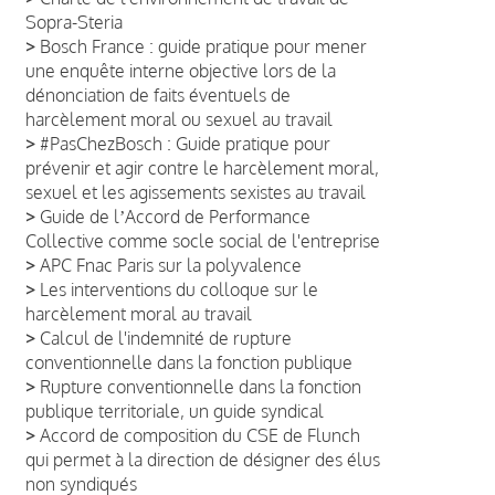
Sopra-Steria
>
Bosch France : guide pratique pour mener
une enquête interne objective lors de la
dénonciation de faits éventuels de
harcèlement moral ou sexuel au travail
>
#PasChezBosch : Guide pratique pour
prévenir et agir contre le harcèlement moral,
sexuel et les agissements sexistes au travail
>
Guide de lʼAccord de Performance
Collective comme socle social de l'entreprise
>
APC Fnac Paris sur la polyvalence
>
Les interventions du colloque sur le
harcèlement moral au travail
>
Calcul de l'indemnité de rupture
conventionnelle dans la fonction publique
>
Rupture conventionnelle dans la fonction
publique territoriale, un guide syndical
>
Accord de composition du CSE de Flunch
qui permet à la direction de désigner des élus
non syndiqués