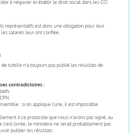
litée à négocier et établir le droit social dans les CCI.
ts représentatifs est donc une obligation pour leur
les salariés leur ont confiée.
e
de tutelle n'a toujours pas publié les résultats de
ses contradictoires :
atifs
 CPN.
emble : si on applique l'une, il est impossible
éellement à ce protocole que nous n'avons pas signé, au
 s'est livrée, le ministère ne serait probablement pas
voir publier les résultats.