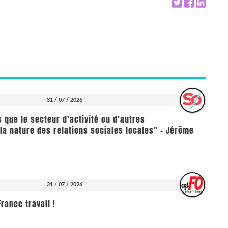
31 / 07 / 2026
us que le secteur d’activité ou d’autres
la nature des relations sociales locales” - Jérôme
31 / 07 / 2026
rance travail !