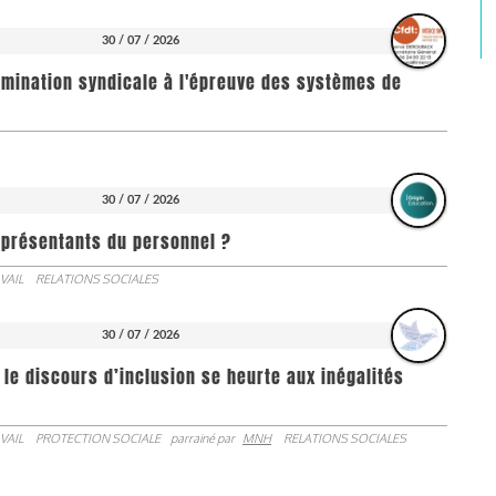
30 / 07 / 2026
imination syndicale à l'épreuve des systèmes de
30 / 07 / 2026
représentants du personnel ?
VAIL
RELATIONS SOCIALES
30 / 07 / 2026
 le discours d’inclusion se heurte aux inégalités
VAIL
PROTECTION SOCIALE
parrainé par
MNH
RELATIONS SOCIALES