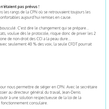
 n’étaient pas prévus !
s les rangs de la CPN où se retrouvaient toujours les
nfortables aujourd’hui remises en cause.
ousculé. C’est dire le changement qui se prépare...
ats, voulue dès le protocole, risque donc de priver les 2
zone de non-droit des CCI a la peau dure...
 avec seulement 40 % des voix, la seule CFDT pourrait
pour nous permettre de siéger en CPN. Avec le secrétaire
sier au directeur général du travail, Jean-Denis
outir à une solution respectueuse de la loi de la
le fonctionnement consulaire.