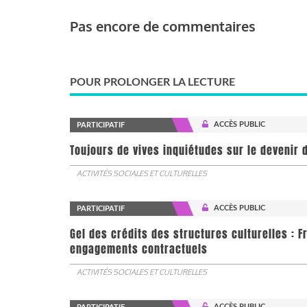
Pas encore de commentaires
POUR PROLONGER LA LECTURE
ACCÈS PUBLIC
PARTICIPATIF
Toujours de vives inquiétudes sur le devenir d
ACTIVITÉS SOCIALES ET CULTURELLES
ACCÈS PUBLIC
PARTICIPATIF
Gel des crédits des structures culturelles : F
engagements contractuels
ACTIVITÉS SOCIALES ET CULTURELLES
ACCÈS PUBLIC