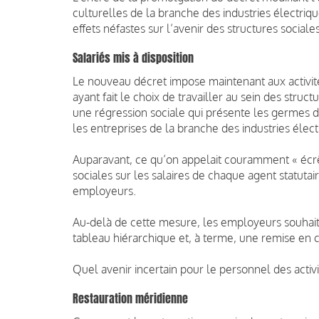
culturelles de la branche des industries électriq
effets néfastes sur l’avenir des structures sociale
Salariés mis à disposition
Le nouveau décret impose maintenant aux activité
ayant fait le choix de travailler au sein des struc
une régression sociale qui présente les germes d
les entreprises de la branche des industries élect
Auparavant, ce qu’on appelait couramment « écr
sociales sur les salaires de chaque agent statutair
employeurs.
Au-delà de cette mesure, les employeurs souhai
tableau hiérarchique et, à terme, une remise en 
Quel avenir incertain pour le personnel des activi
Restauration méridienne