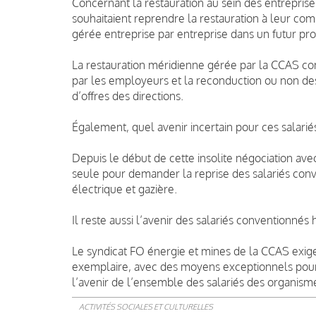
Concernant la restauration au sein des entreprise
souhaitaient reprendre la restauration à leur comp
gérée entreprise par entreprise dans un futur pr
La restauration méridienne gérée par la CCAS cont
par les employeurs et la reconduction ou non des
d’offres des directions.
Également, quel avenir incertain pour ces salari
Depuis le début de cette insolite négociation ave
seule pour demander la reprise des salariés conve
électrique et gazière.
Il reste aussi l’avenir des salariés conventionnés 
Le syndicat FO énergie et mines de la CCAS exige
exemplaire, avec des moyens exceptionnels pour 
l’avenir de l’ensemble des salariés des organism
ACTIVITÉS SOCIALES ET CULTURELLES