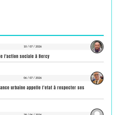
10 / 07 / 2026
e l'action sociale à Bercy
06 / 07 / 2026
rance urbaine appelle l’etat à respecter ses
28 / 06 / 2026