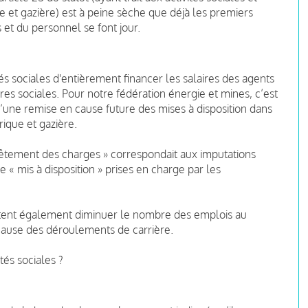
ue et gazière) est à peine sèche que déjà les premiers
s et du personnel se font jour.
s sociales d'entièrement financer les salaires des agents
tures sociales. Pour notre fédération énergie et mines, c’est
’une remise en cause future des mises à disposition dans
rique et gazière.
êtement des charges » correspondait aux imputations
e « mis à disposition » prises en charge par les
tent également diminuer le nombre des emplois au
cause des déroulements de carrière.
tés sociales ?