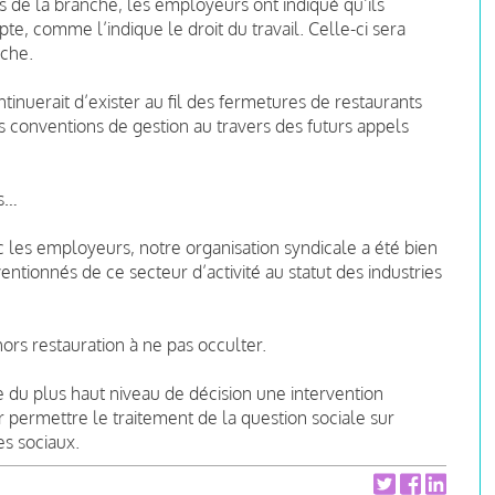
s de la branche, les employeurs ont indiqué qu’ils
te, comme l’indique le droit du travail. Celle-ci sera
oche.
inuerait d’exister au fil des fermetures de restaurants
 conventions de gestion au travers des futurs appels
és…
c les employeurs, notre organisation syndicale a été bien
ntionnés de ce secteur d’activité au statut des industries
hors restauration à ne pas occulter.
 du plus haut niveau de décision une intervention
permettre le traitement de la question sociale sur
es sociaux.