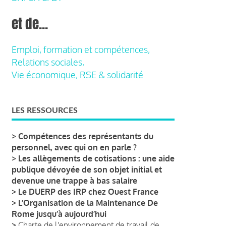
et de...
Emploi, formation et compétences,
Relations sociales,
Vie économique, RSE & solidarité
LES RESSOURCES
>
Compétences des représentants du
personnel, avec qui on en parle ?
>
Les allègements de cotisations : une aide
publique dévoyée de son objet initial et
devenue une trappe à bas salaire
>
Le DUERP des IRP chez Ouest France
>
L’Organisation de la Maintenance De
Rome jusqu’à aujourd’hui
>
Charte de l'environnement de travail de