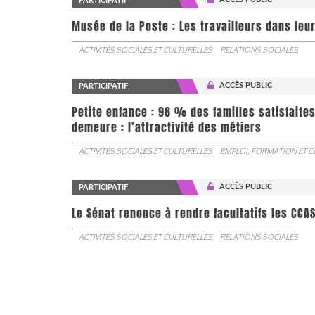
PARTICIPATIF
Musée de la Poste : Les travailleurs dans leu
ACTIVITÉS SOCIALES ET CULTURELLES
RELATIONS SOCIALES
ACCÈS PUBLIC
PARTICIPATIF
Petite enfance : 96 % des familles satisfaite
demeure : l’attractivité des métiers
ACTIVITÉS SOCIALES ET CULTURELLES
EMPLOI, FORMATION ET 
ACCÈS PUBLIC
PARTICIPATIF
Le Sénat renonce à rendre facultatifs les CCA
ACTIVITÉS SOCIALES ET CULTURELLES
RELATIONS SOCIALES