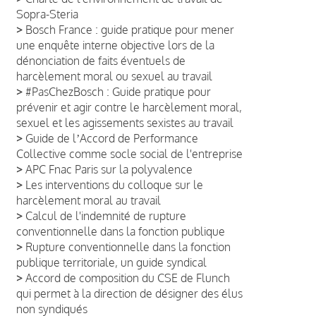
Sopra-Steria
>
Bosch France : guide pratique pour mener
une enquête interne objective lors de la
dénonciation de faits éventuels de
harcèlement moral ou sexuel au travail
>
#PasChezBosch : Guide pratique pour
prévenir et agir contre le harcèlement moral,
sexuel et les agissements sexistes au travail
>
Guide de lʼAccord de Performance
Collective comme socle social de l'entreprise
>
APC Fnac Paris sur la polyvalence
>
Les interventions du colloque sur le
harcèlement moral au travail
>
Calcul de l'indemnité de rupture
conventionnelle dans la fonction publique
>
Rupture conventionnelle dans la fonction
publique territoriale, un guide syndical
>
Accord de composition du CSE de Flunch
qui permet à la direction de désigner des élus
non syndiqués