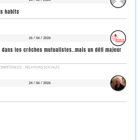
rs habits
26 / 06 / 2026
s dans les crèches mutualistes..mais un défi majeur
COMPÉTENCES
RELATIONS SOCIALES
24 / 06 / 2026
S