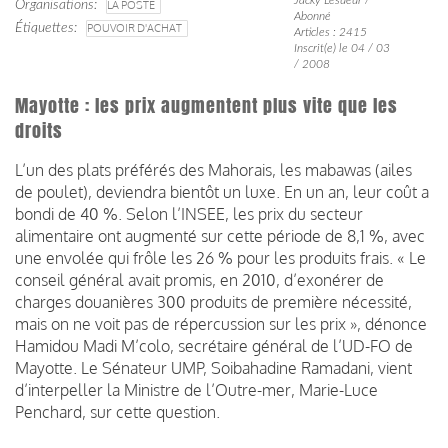
Organisations
LA POSTE
Abonné
Étiquettes
POUVOIR D'ACHAT
Articles : 2415
Inscrit(e) le 04 / 03
/ 2008
Mayotte : les prix augmentent plus vite que les
droits
L’un des plats préférés des Mahorais, les mabawas (ailes
de poulet), deviendra bientôt un luxe. En un an, leur coût a
bondi de 40 %. Selon l’INSEE, les prix du secteur
alimentaire ont augmenté sur cette période de 8,1 %, avec
une envolée qui frôle les 26 % pour les produits frais. « Le
conseil général avait promis, en 2010, d’exonérer de
charges douanières 300 produits de première nécessité,
mais on ne voit pas de répercussion sur les prix », dénonce
Hamidou Madi M’colo, secrétaire général de l’UD-FO de
Mayotte. Le Sénateur UMP, Soibahadine Ramadani, vient
d’interpeller la Ministre de l’Outre-mer, Marie-Luce
Penchard, sur cette question.