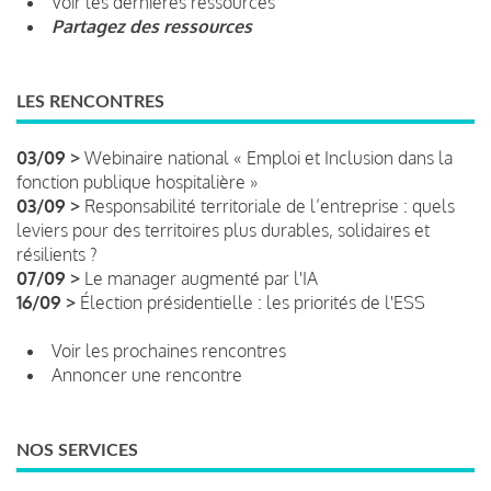
Voir les dernières ressources
Partagez des ressources
LES RENCONTRES
03/09 >
Webinaire national « Emploi et Inclusion dans la
fonction publique hospitalière »
03/09 >
Responsabilité territoriale de l’entreprise : quels
leviers pour des territoires plus durables, solidaires et
résilients ?
07/09 >
Le manager augmenté par l'IA
16/09 >
Élection présidentielle : les priorités de l'ESS
Voir les prochaines rencontres
Annoncer une rencontre
NOS SERVICES