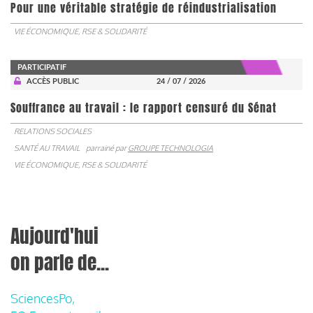
Pour une véritable stratégie de réindustrialisation
VIE ÉCONOMIQUE, RSE & SOLIDARITÉ
PARTICIPATIF
ACCÈS PUBLIC
24 / 07 / 2026
Souffrance au travail : le rapport censuré du Sénat
RELATIONS SOCIALES
SANTÉ AU TRAVAIL
parrainé par
GROUPE TECHNOLOGIA
VIE ÉCONOMIQUE, RSE & SOLIDARITÉ
Aujourd'hui
on parle de...
SciencesPo,