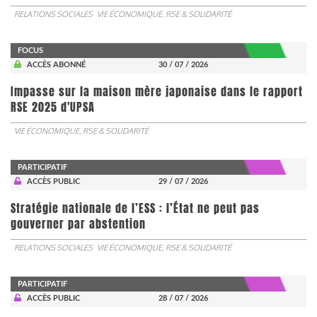
RELATIONS SOCIALES
VIE ÉCONOMIQUE, RSE & SOLIDARITÉ
FOCUS
ACCÈS ABONNÉ
30 / 07 / 2026
Impasse sur la maison mère japonaise dans le rapport
RSE 2025 d'UPSA
VIE ÉCONOMIQUE, RSE & SOLIDARITÉ
PARTICIPATIF
ACCÈS PUBLIC
29 / 07 / 2026
Stratégie nationale de l’ESS : l’État ne peut pas
gouverner par abstention
RELATIONS SOCIALES
VIE ÉCONOMIQUE, RSE & SOLIDARITÉ
PARTICIPATIF
ACCÈS PUBLIC
28 / 07 / 2026