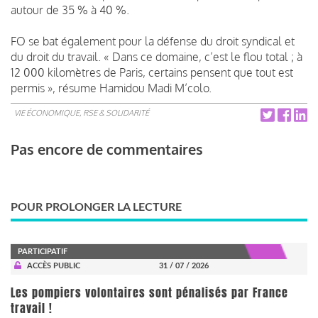
autour de 35 % à 40 %.
FO se bat également pour la défense du droit syndical et
du droit du travail. « Dans ce domaine, c’est le flou total ; à
12 000 kilomètres de Paris, certains pensent que tout est
permis », résume Hamidou Madi M’colo.
VIE ÉCONOMIQUE, RSE & SOLIDARITÉ
Pas encore de commentaires
POUR PROLONGER LA LECTURE
PARTICIPATIF
ACCÈS PUBLIC
31 / 07 / 2026
Les pompiers volontaires sont pénalisés par France
travail !