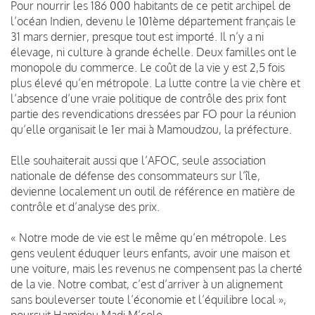
Pour nourrir les 186 000 habitants de ce petit archipel de
l’océan Indien, devenu le 101ème département français le
31 mars dernier, presque tout est importé. Il n’y a ni
élevage, ni culture à grande échelle. Deux familles ont le
monopole du commerce. Le coût de la vie y est 2,5 fois
plus élevé qu’en métropole. La lutte contre la vie chère et
l’absence d’une vraie politique de contrôle des prix font
partie des revendications dressées par FO pour la réunion
qu’elle organisait le 1er mai à Mamoudzou, la préfecture.
Elle souhaiterait aussi que l’AFOC, seule association
nationale de défense des consommateurs sur l’île,
devienne localement un outil de référence en matière de
contrôle et d’analyse des prix.
« Notre mode de vie est le même qu’en métropole. Les
gens veulent éduquer leurs enfants, avoir une maison et
une voiture, mais les revenus ne compensent pas la cherté
de la vie. Notre combat, c’est d’arriver à un alignement
sans bouleverser toute l’économie et l’équilibre local »,
poursuit Hamidou Madi M’colo.