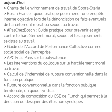
aujourd’hui
>
Charte de l'environnement de travail de Sopra-Steria
>
Bosch France : guide pratique pour mener une enquête
interne objective lors de la dénonciation de faits éventuels
de harcèlement moral ou sexuel au travail
>
#PasChezBosch : Guide pratique pour prévenir et agir
contre le harcèlement moral, sexuel et les agissements
sexistes au travail
>
Guide de lʼAccord de Performance Collective comme
socle social de l'entreprise
>
APC Fnac Paris sur la polyvalence
>
Les interventions du colloque sur le harcèlement moral
au travail
>
Calcul de l'indemnité de rupture conventionnelle dans la
fonction publique
>
Rupture conventionnelle dans la fonction publique
territoriale, un guide syndical
>
Accord de composition du CSE de Flunch qui permet à la
direction de désigner des élus non syndiqués