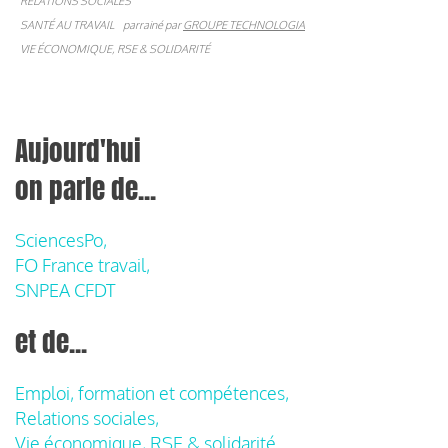
RELATIONS SOCIALES
SANTÉ AU TRAVAIL
parrainé par
GROUPE TECHNOLOGIA
VIE ÉCONOMIQUE, RSE & SOLIDARITÉ
Aujourd'hui
on parle de...
SciencesPo,
FO France travail,
SNPEA CFDT
et de...
Emploi, formation et compétences,
Relations sociales,
Vie économique, RSE & solidarité