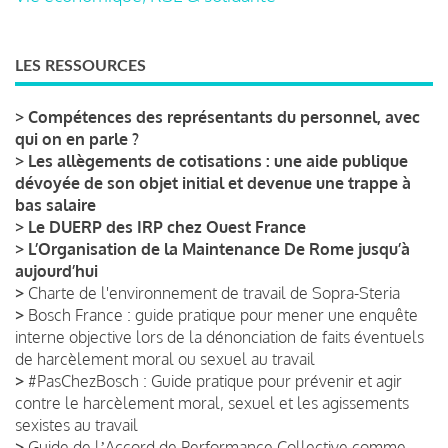
LES RESSOURCES
>
Compétences des représentants du personnel, avec
qui on en parle ?
>
Les allègements de cotisations : une aide publique
dévoyée de son objet initial et devenue une trappe à
bas salaire
>
Le DUERP des IRP chez Ouest France
>
L’Organisation de la Maintenance De Rome jusqu’à
aujourd’hui
>
Charte de l'environnement de travail de Sopra-Steria
>
Bosch France : guide pratique pour mener une enquête
interne objective lors de la dénonciation de faits éventuels
de harcèlement moral ou sexuel au travail
>
#PasChezBosch : Guide pratique pour prévenir et agir
contre le harcèlement moral, sexuel et les agissements
sexistes au travail
>
Guide de lʼAccord de Performance Collective comme