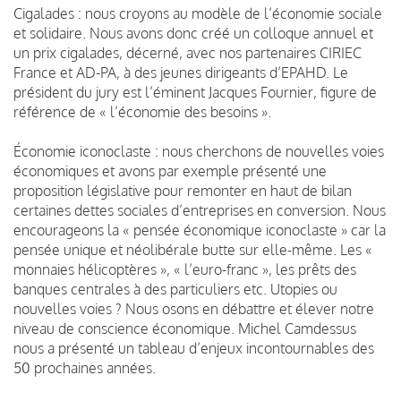
Cigalades : nous croyons au modèle de l’économie sociale
et solidaire. Nous avons donc créé un colloque annuel et
un prix cigalades, décerné, avec nos partenaires CIRIEC
France et AD-PA, à des jeunes dirigeants d’EPAHD. Le
président du jury est l’éminent Jacques Fournier, figure de
référence de « l’économie des besoins ».
Économie iconoclaste : nous cherchons de nouvelles voies
économiques et avons par exemple présenté une
proposition législative pour remonter en haut de bilan
certaines dettes sociales d’entreprises en conversion. Nous
encourageons la « pensée économique iconoclaste » car la
pensée unique et néolibérale butte sur elle-même. Les «
monnaies hélicoptères », « l’euro-franc », les prêts des
banques centrales à des particuliers etc. Utopies ou
nouvelles voies ? Nous osons en débattre et élever notre
niveau de conscience économique. Michel Camdessus
nous a présenté un tableau d’enjeux incontournables des
50 prochaines années.