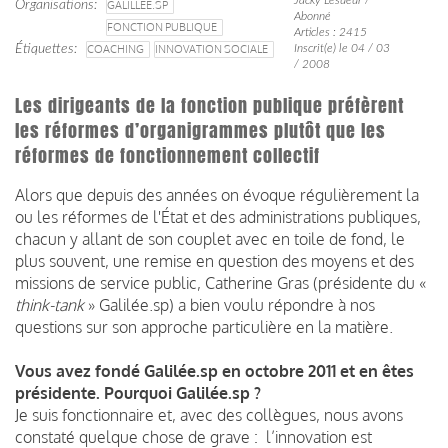
Organisations
GALILLÉE.SP
Abonné
FONCTION PUBLIQUE
Articles : 2415
Étiquettes
COACHING
INNOVATION SOCIALE
Inscrit(e) le 04 / 03
/ 2008
Les dirigeants de la fonction publique préfèrent
les réformes d’organigrammes plutôt que les
réformes de fonctionnement collectif
Alors que depuis des années on évoque régulièrement la
ou les réformes de l'État et des administrations publiques,
chacun y allant de son couplet avec en toile de fond, le
plus souvent, une remise en question des moyens et des
missions de service public, Catherine Gras (présidente du «
think-tank
» Galilée.sp) a bien voulu répondre à nos
questions sur son approche particulière en la matière.
Vous avez fondé Galilée.sp en octobre 2011 et en êtes
présidente. Pourquoi Galilée.sp ?
Je suis fonctionnaire et, avec des collègues, nous avons
constaté quelque chose de grave : l’innovation est