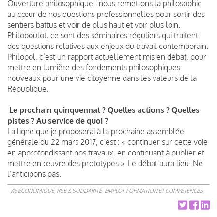
Ouverture philosophique : nous remettons la philosophie
au cœur de nos questions professionnelles pour sortir des
sentiers battus et voir de plus haut et voir plus loin.
Philoboulot, ce sont des séminaires réguliers qui traitent
des questions relatives aux enjeux du travail contemporain.
Philopol, c’est un rapport actuellement mis en débat, pour
mettre en lumière des fondements philosophiques
nouveaux pour une vie citoyenne dans les valeurs de la
République.
Le prochain quinquennat ? Quelles actions ? Quelles
pistes ? Au service de quoi ?
La ligne que je proposerai à la prochaine assemblée
générale du 22 mars 2017, c’est : « continuer sur cette voie
en approfondissant nos travaux, en continuant à publier et
mettre en œuvre des prototypes ». Le débat aura lieu. Ne
l’anticipons pas.
VIE ÉCONOMIQUE, RSE & SOLIDARITÉ
EMPLOI, FORMATION ET COMPÉTENCES