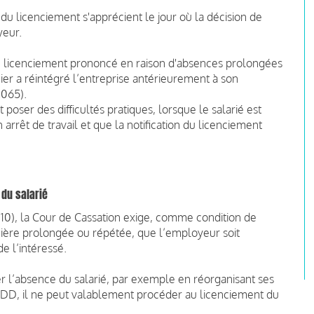
f du licenciement s'apprécient le jour où la décision de
yeur.
le licenciement prononcé en raison d'absences prolongées
rnier a réintégré l’entreprise antérieurement à son
.065).
poser des difficultés pratiques, lorsque le salarié est
arrêt de travail et que la notification du licenciement
 du salarié
0110), la Cour de Cassation exige, comme condition de
nière prolongée ou répétée, que l’employeur soit
e l’intéressé.
er l’absence du salarié, par exemple en réorganisant ses
DD, il ne peut valablement procéder au licenciement du