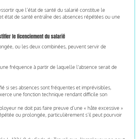
ssortir que l’état de santé du salarié constitue le
t état de santé entraîne des absences répétées ou une
ifier le licenciement du salarié
ongée, ou les deux combinées, peuvent servir de
ne fréquence à partir de laquelle l'absence serait de
fié si ses absences sont fréquentes et imprévisibles,
 exerce une fonction technique rendant difficile son
loyeur ne doit pas faire preuve d’une « hâte excessive »
répétée ou prolongée, particulièrement s’il peut pourvoir