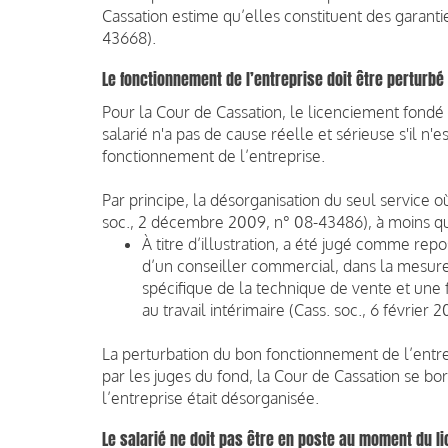
Cassation estime qu’elles constituent des garantie
43668).
Le fonctionnement de l’entreprise doit être perturbé
Pour la Cour de Cassation, le licenciement fond
salarié n'a pas de cause réelle et sérieuse s'il 
fonctionnement de l’entreprise.
Par principe, la désorganisation du seul service où 
soc., 2 décembre 2009, n° 08-43486), à moins que 
À titre d’illustration, a été jugé comme rep
d’un conseiller commercial, dans la mesure
spécifique de la technique de vente et une f
au travail intérimaire (Cass. soc., 6 février
La perturbation du bon fonctionnement de l’entre
par les juges du fond, la Cour de Cassation se bor
l’entreprise était désorganisée.
Le salarié ne doit pas être en poste au moment du l