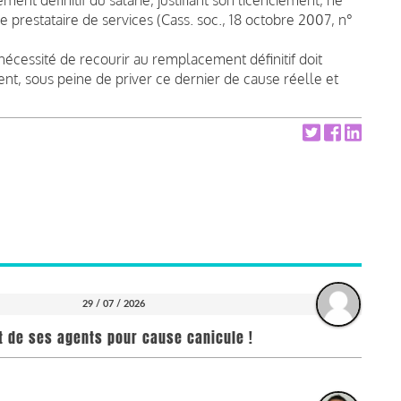
e prestataire de services (Cass. soc., 18 octobre 2007, n°
 nécessité de recourir au remplacement définitif doit
ent, sous peine de priver ce dernier de cause réelle et
29 / 07 / 2026
it de ses agents pour cause canicule !