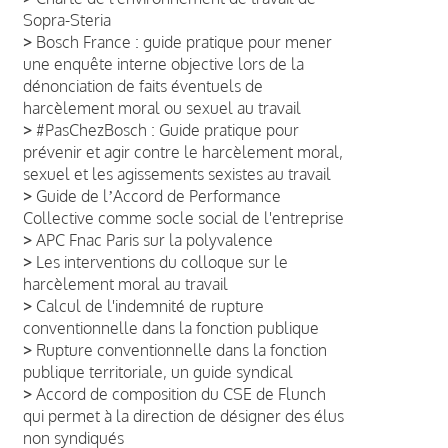
Sopra-Steria
>
Bosch France : guide pratique pour mener
une enquête interne objective lors de la
dénonciation de faits éventuels de
harcèlement moral ou sexuel au travail
>
#PasChezBosch : Guide pratique pour
prévenir et agir contre le harcèlement moral,
sexuel et les agissements sexistes au travail
>
Guide de lʼAccord de Performance
Collective comme socle social de l'entreprise
>
APC Fnac Paris sur la polyvalence
>
Les interventions du colloque sur le
harcèlement moral au travail
>
Calcul de l'indemnité de rupture
conventionnelle dans la fonction publique
>
Rupture conventionnelle dans la fonction
publique territoriale, un guide syndical
>
Accord de composition du CSE de Flunch
qui permet à la direction de désigner des élus
non syndiqués