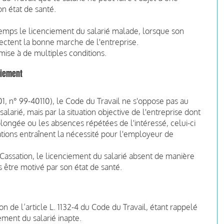
n état de santé.
temps le licenciement du salarié malade, lorsque son
ctent la bonne marche de l'entreprise.
mise à de multiples conditions.
ciement
01, n° 99-40110), le Code du Travail ne s'oppose pas au
alarié, mais par la situation objective de l'entreprise dont
longée ou les absences répétées de l'intéressé, celui-ci
bations entraînent la nécessité pour l'employeur de
Cassation, le licenciement du salarié absent de manière
être motivé par son état de santé.
on de l’article L. 1132-4 du Code du Travail, étant rappelé
ement du salarié inapte.