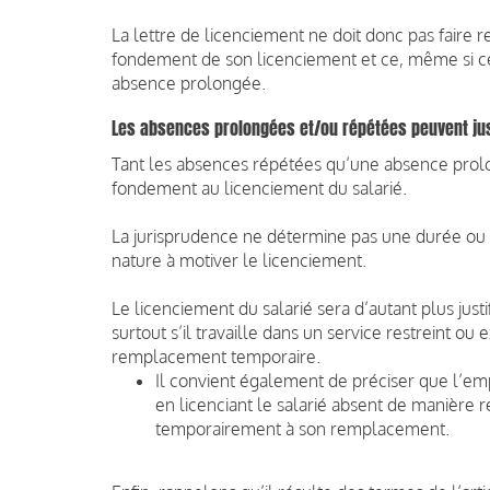
La lettre de licenciement ne doit donc pas faire re
fondement de son licenciement et ce, même si ce
absence prolongée.
Les absences prolongées et/ou répétées peuvent just
Tant les absences répétées qu’une absence prol
fondement au licenciement du salarié.
La jurisprudence ne détermine pas une durée ou u
nature à motiver le licenciement.
Le licenciement du salarié sera d’autant plus justi
surtout s’il travaille dans un service restreint ou
remplacement temporaire.
Il convient également de préciser que l’emp
en licenciant le salarié absent de manière 
temporairement à son remplacement.