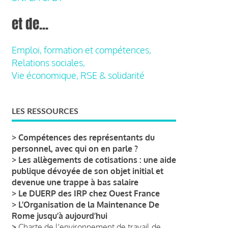
et de...
Emploi, formation et compétences,
Relations sociales,
Vie économique, RSE & solidarité
LES RESSOURCES
>
Compétences des représentants du
personnel, avec qui on en parle ?
>
Les allègements de cotisations : une aide
publique dévoyée de son objet initial et
devenue une trappe à bas salaire
>
Le DUERP des IRP chez Ouest France
>
L’Organisation de la Maintenance De
Rome jusqu’à aujourd’hui
>
Charte de l'environnement de travail de