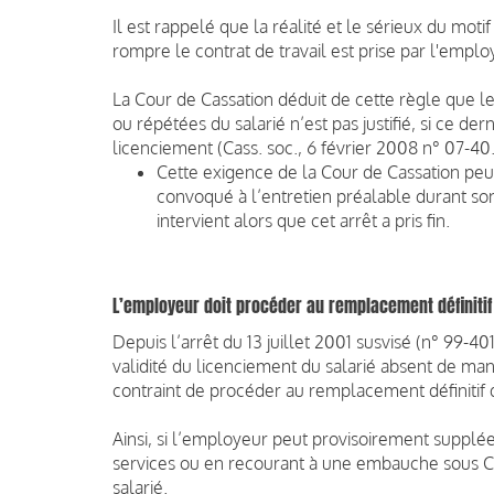
Il est rappelé que la réalité et le sérieux du moti
rompre le contrat de travail est prise par l'emplo
La Cour de Cassation déduit de cette règle que 
ou répétées du salarié n’est pas justifié, si ce de
licenciement (Cass. soc., 6 février 2008 n° 07-40
Cette exigence de la Cour de Cassation peut 
convoqué à l’entretien préalable durant son 
intervient alors que cet arrêt a pris fin.
L’employeur doit procéder au remplacement définitif
Depuis l’arrêt du 13 juillet 2001 susvisé (n° 99-4
validité du licenciement du salarié absent de ma
contraint de procéder au remplacement définitif d
Ainsi, si l’employeur peut provisoirement supplé
services ou en recourant à une embauche sous C
salarié.