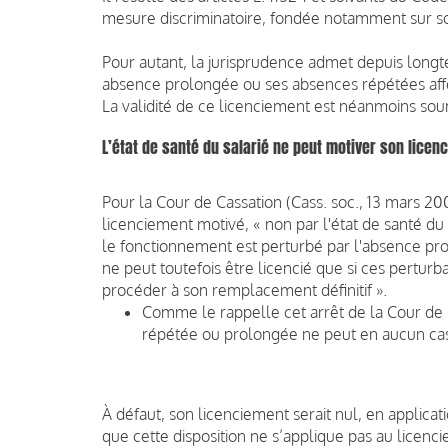
mesure discriminatoire, fondée notamment sur so
Pour autant, la jurisprudence admet depuis long
absence prolongée ou ses absences répétées affe
La validité de ce licenciement est néanmoins sou
L’état de santé du salarié ne peut motiver son licen
Pour la Cour de Cassation (Cass. soc., 13 mars 20
licenciement motivé, « non par l'état de santé du s
le fonctionnement est perturbé par l'absence pro
ne peut toutefois être licencié que si ces pertur
procéder à son remplacement définitif ».
Comme le rappelle cet arrêt de la Cour de 
répétée ou prolongée ne peut en aucun cas 
À défaut, son licenciement serait nul, en applicati
que cette disposition ne s’applique pas au licenci