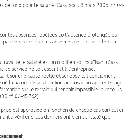
s de fond pour le salarié (Cass. soc., 8 mars 2006, n° 04-
é sur les absences répétées ou l’absence prolongée du
n'est pas démontré que les absences perturbaient le bon
travaille le salarié est un motif en soi insuffisant (Cass.
ce service ne soit essentiel à l’entreprise.
osant sur une cause réelle et sérieuse le licenciement
 où la nature de ses fonctions imposait un apprentissage
ormation sur le terrain qui rendait impossible le recours
 2008 n° 06-45.762).
prise est appréciée en fonction de chaque cas particulier
nant à vérifier si ces derniers ont bien constaté que
icenciement