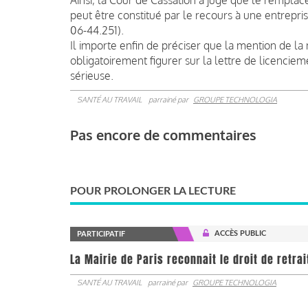
peut être constitué par le recours à une entrepris
06-44.251).
Il importe enfin de préciser que la mention de la
obligatoirement figurer sur la lettre de licenciem
sérieuse.
SANTÉ AU TRAVAIL
parrainé par
GROUPE TECHNOLOGIA
Pas encore de commentaires
POUR PROLONGER LA LECTURE
ACCÈS PUBLIC
PARTICIPATIF
La Mairie de Paris reconnait le droit de retra
SANTÉ AU TRAVAIL
parrainé par
GROUPE TECHNOLOGIA