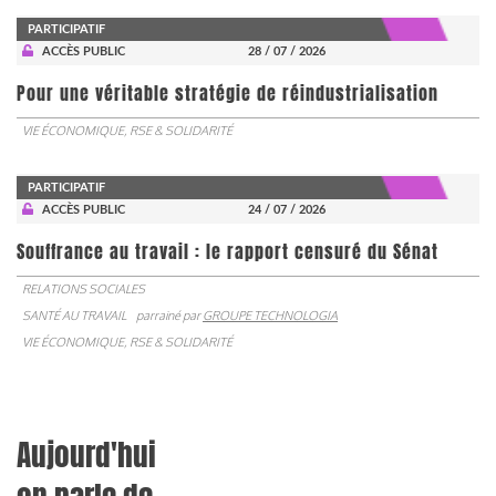
PARTICIPATIF
ACCÈS PUBLIC
28 / 07 / 2026
Pour une véritable stratégie de réindustrialisation
VIE ÉCONOMIQUE, RSE & SOLIDARITÉ
PARTICIPATIF
ACCÈS PUBLIC
24 / 07 / 2026
Souffrance au travail : le rapport censuré du Sénat
RELATIONS SOCIALES
SANTÉ AU TRAVAIL
parrainé par
GROUPE TECHNOLOGIA
VIE ÉCONOMIQUE, RSE & SOLIDARITÉ
Aujourd'hui