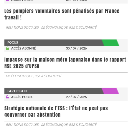
Les pompiers volontaires sont pénalisés par France
travail !
RELATIONS SOCIALES
VIE ÉCONOMIQUE, RSE & SOLIDARITÉ
FOCUS
ACCÈS ABONNÉ
30 / 07 / 2026
Impasse sur la maison mère japonaise dans le rapport
RSE 2025 d'UPSA
VIE ÉCONOMIQUE, RSE & SOLIDARITÉ
PARTICIPATIF
ACCÈS PUBLIC
29 / 07 / 2026
Stratégie nationale de l’ESS : l’État ne peut pas
gouverner par abstention
RELATIONS SOCIALES
VIE ÉCONOMIQUE, RSE & SOLIDARITÉ