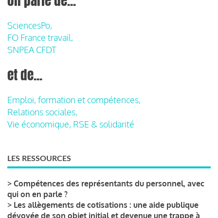
on parle de...
SciencesPo,
FO France travail,
SNPEA CFDT
et de...
Emploi, formation et compétences,
Relations sociales,
Vie économique, RSE & solidarité
LES RESSOURCES
>
Compétences des représentants du personnel, avec
qui on en parle ?
>
Les allègements de cotisations : une aide publique
dévoyée de son objet initial et devenue une trappe à