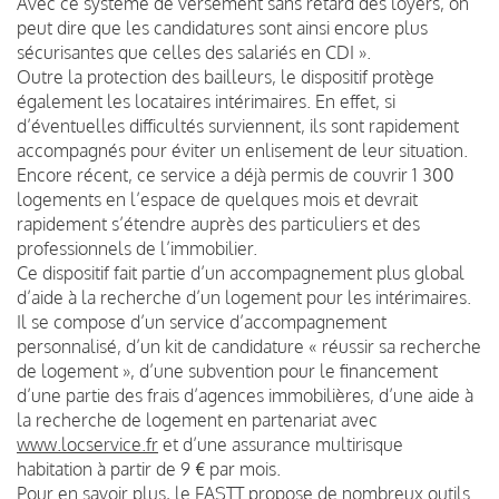
Avec ce système de versement sans retard des loyers, on
peut dire que les candidatures sont ainsi encore plus
sécurisantes que celles des salariés en CDI ».
Outre la protection des bailleurs, le dispositif protège
également les locataires intérimaires. En effet, si
d’éventuelles difficultés surviennent, ils sont rapidement
accompagnés pour éviter un enlisement de leur situation.
Encore récent, ce service a déjà permis de couvrir 1 300
logements en l’espace de quelques mois et devrait
rapidement s’étendre auprès des particuliers et des
professionnels de l’immobilier.
Ce dispositif fait partie d’un accompagnement plus global
d’aide à la recherche d’un logement pour les intérimaires.
Il se compose d’un service d’accompagnement
personnalisé, d’un kit de candidature « réussir sa recherche
de logement », d’une subvention pour le financement
d’une partie des frais d’agences immobilières, d’une aide à
la recherche de logement en partenariat avec
www.locservice.fr
et d’une assurance multirisque
habitation à partir de 9 € par mois.
Pour en savoir plus, le FASTT propose de nombreux outils