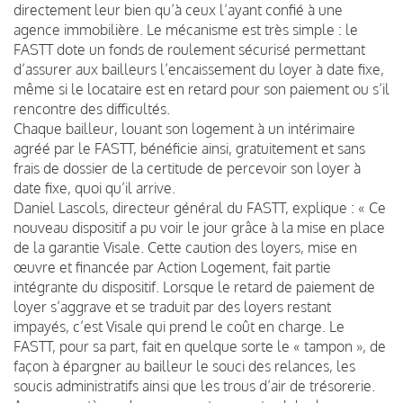
directement leur bien qu’à ceux l’ayant confié à une
agence immobilière. Le mécanisme est très simple : le
FASTT dote un fonds de roulement sécurisé permettant
d’assurer aux bailleurs l’encaissement du loyer à date fixe,
même si le locataire est en retard pour son paiement ou s’il
rencontre des difficultés.
Chaque bailleur, louant son logement à un intérimaire
agréé par le FASTT, bénéficie ainsi, gratuitement et sans
frais de dossier de la certitude de percevoir son loyer à
date fixe, quoi qu’il arrive.
Daniel Lascols, directeur général du FASTT, explique : « Ce
nouveau dispositif a pu voir le jour grâce à la mise en place
de la garantie Visale. Cette caution des loyers, mise en
œuvre et financée par Action Logement, fait partie
intégrante du dispositif. Lorsque le retard de paiement de
loyer s’aggrave et se traduit par des loyers restant
impayés, c’est Visale qui prend le coût en charge. Le
FASTT, pour sa part, fait en quelque sorte le « tampon », de
façon à épargner au bailleur le souci des relances, les
soucis administratifs ainsi que les trous d’air de trésorerie.