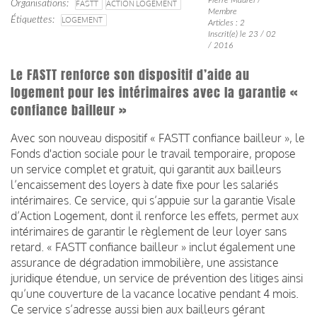
Organisations
FASTT
ACTION LOGEMENT
Membre
Étiquettes
LOGEMENT
Articles : 2
Inscrit(e) le 23 / 02
/ 2016
Le FASTT renforce son dispositif d’aide au
logement pour les intérimaires avec la garantie «
confiance bailleur »
Avec son nouveau dispositif « FASTT confiance bailleur », le
Fonds d'action sociale pour le travail temporaire, propose
un service complet et gratuit, qui garantit aux bailleurs
l’encaissement des loyers à date fixe pour les salariés
intérimaires. Ce service, qui s’appuie sur la garantie Visale
d’Action Logement, dont il renforce les effets, permet aux
intérimaires de garantir le règlement de leur loyer sans
retard. « FASTT confiance bailleur » inclut également une
assurance de dégradation immobilière, une assistance
juridique étendue, un service de prévention des litiges ainsi
qu’une couverture de la vacance locative pendant 4 mois.
Ce service s’adresse aussi bien aux bailleurs gérant