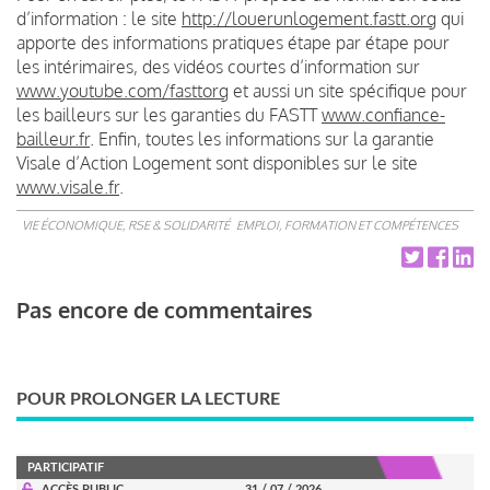
d’information : le site
http://louerunlogement.fastt.org
qui
apporte des informations pratiques étape par étape pour
les intérimaires, des vidéos courtes d’information sur
www.youtube.com/fasttorg
et aussi un site spécifique pour
les bailleurs sur les garanties du FASTT
www.confiance-
bailleur.fr
. Enfin, toutes les informations sur la garantie
Visale d’Action Logement sont disponibles sur le site
www.visale.fr
.
VIE ÉCONOMIQUE, RSE & SOLIDARITÉ
EMPLOI, FORMATION ET COMPÉTENCES
Pas encore de commentaires
POUR PROLONGER LA LECTURE
PARTICIPATIF
ACCÈS PUBLIC
31 / 07 / 2026