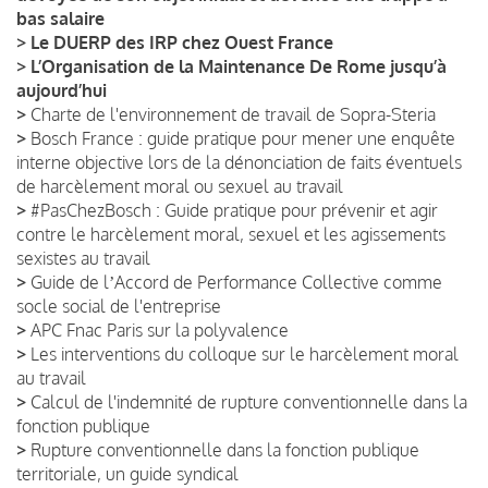
bas salaire
>
Le DUERP des IRP chez Ouest France
>
L’Organisation de la Maintenance De Rome jusqu’à
aujourd’hui
>
Charte de l'environnement de travail de Sopra-Steria
>
Bosch France : guide pratique pour mener une enquête
interne objective lors de la dénonciation de faits éventuels
de harcèlement moral ou sexuel au travail
>
#PasChezBosch : Guide pratique pour prévenir et agir
contre le harcèlement moral, sexuel et les agissements
sexistes au travail
>
Guide de lʼAccord de Performance Collective comme
socle social de l'entreprise
>
APC Fnac Paris sur la polyvalence
>
Les interventions du colloque sur le harcèlement moral
au travail
>
Calcul de l'indemnité de rupture conventionnelle dans la
fonction publique
>
Rupture conventionnelle dans la fonction publique
territoriale, un guide syndical