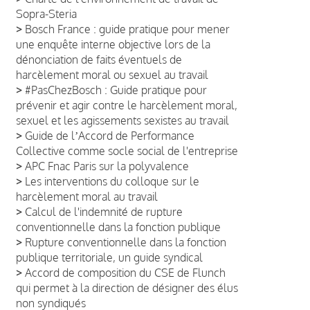
Sopra-Steria
>
Bosch France : guide pratique pour mener
une enquête interne objective lors de la
dénonciation de faits éventuels de
harcèlement moral ou sexuel au travail
>
#PasChezBosch : Guide pratique pour
prévenir et agir contre le harcèlement moral,
sexuel et les agissements sexistes au travail
>
Guide de lʼAccord de Performance
Collective comme socle social de l'entreprise
>
APC Fnac Paris sur la polyvalence
>
Les interventions du colloque sur le
harcèlement moral au travail
>
Calcul de l'indemnité de rupture
conventionnelle dans la fonction publique
>
Rupture conventionnelle dans la fonction
publique territoriale, un guide syndical
>
Accord de composition du CSE de Flunch
qui permet à la direction de désigner des élus
non syndiqués