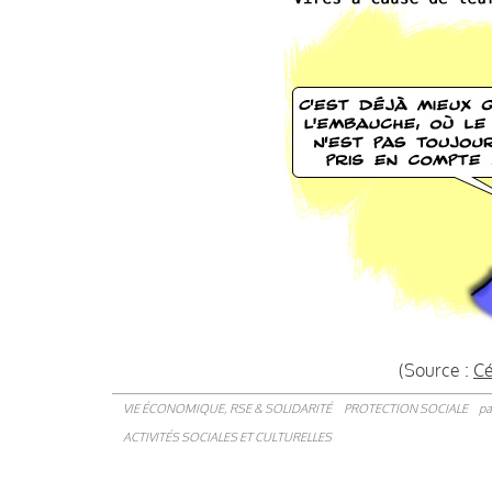
(Source :
C
VIE ÉCONOMIQUE, RSE & SOLIDARITÉ
PROTECTION SOCIALE
pa
ACTIVITÉS SOCIALES ET CULTURELLES