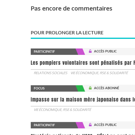
Pas encore de commentaires
POUR PROLONGER LA LECTURE
ACCÈS PUBLIC
PARTICIPATIF
Les pompiers volontaires sont pénalisés par F
RELATIONS SOCIALES
VIE ÉCONOMIQUE, RSE & SOLIDARITÉ
ACCÈS ABONNÉ
FOCUS
Impasse sur la maison mère japonaise dans l
VIE ÉCONOMIQUE, RSE & SOLIDARITÉ
ACCÈS PUBLIC
PARTICIPATIF