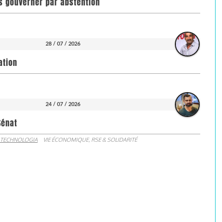
pas gouverner par abstention
28 / 07 / 2026
ation
24 / 07 / 2026
Sénat
 TECHNOLOGIA
VIE ÉCONOMIQUE, RSE & SOLIDARITÉ