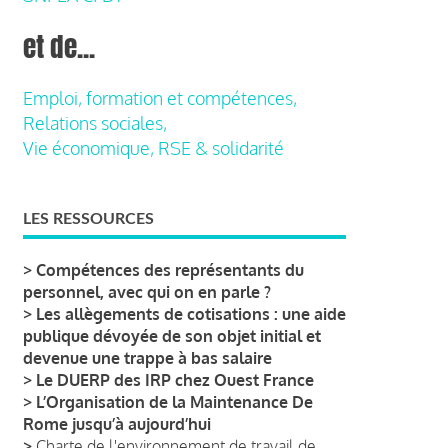
et de...
Emploi, formation et compétences,
Relations sociales,
Vie économique, RSE & solidarité
LES RESSOURCES
>
Compétences des représentants du
personnel, avec qui on en parle ?
>
Les allègements de cotisations : une aide
publique dévoyée de son objet initial et
devenue une trappe à bas salaire
>
Le DUERP des IRP chez Ouest France
>
L’Organisation de la Maintenance De
Rome jusqu’à aujourd’hui
>
Charte de l'environnement de travail de