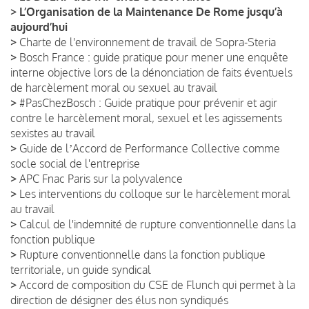
>
L’Organisation de la Maintenance De Rome jusqu’à
aujourd’hui
>
Charte de l'environnement de travail de Sopra-Steria
>
Bosch France : guide pratique pour mener une enquête
interne objective lors de la dénonciation de faits éventuels
de harcèlement moral ou sexuel au travail
>
#PasChezBosch : Guide pratique pour prévenir et agir
contre le harcèlement moral, sexuel et les agissements
sexistes au travail
>
Guide de lʼAccord de Performance Collective comme
socle social de l'entreprise
>
APC Fnac Paris sur la polyvalence
>
Les interventions du colloque sur le harcèlement moral
au travail
>
Calcul de l'indemnité de rupture conventionnelle dans la
fonction publique
>
Rupture conventionnelle dans la fonction publique
territoriale, un guide syndical
>
Accord de composition du CSE de Flunch qui permet à la
direction de désigner des élus non syndiqués