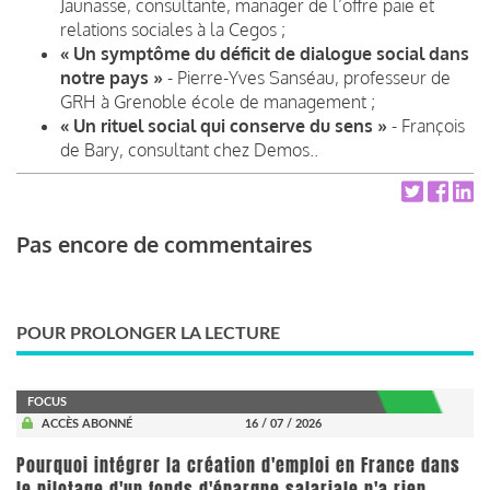
Jaunasse, consultante, manager de l’offre paie et
relations sociales à la Cegos ;
« Un symptôme du déficit de dialogue social dans
notre pays »
- Pierre-Yves Sanséau, professeur de
GRH à Grenoble école de management ;
« Un rituel social qui conserve du sens »
- François
de Bary, consultant chez Demos..
Pas encore de commentaires
POUR PROLONGER LA LECTURE
FOCUS
ACCÈS ABONNÉ
16 / 07 / 2026
Pourquoi intégrer la création d'emploi en France dans
le pilotage d'un fonds d'épargne salariale n'a rien