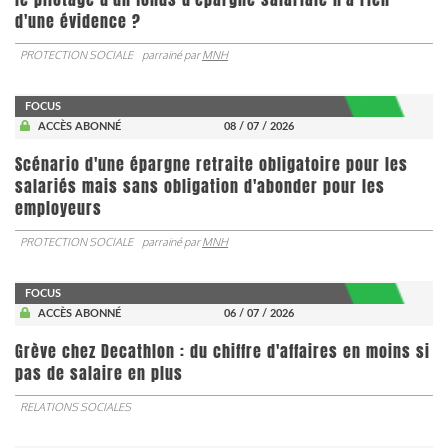
d'une évidence ?
PROTECTION SOCIALE
parrainé par
MNH
FOCUS
ACCÈS ABONNÉ
08 / 07 / 2026
Scénario d'une épargne retraite obligatoire pour les
salariés mais sans obligation d'abonder pour les
employeurs
PROTECTION SOCIALE
parrainé par
MNH
FOCUS
ACCÈS ABONNÉ
06 / 07 / 2026
Grève chez Decathlon : du chiffre d'affaires en moins si
pas de salaire en plus
RELATIONS SOCIALES