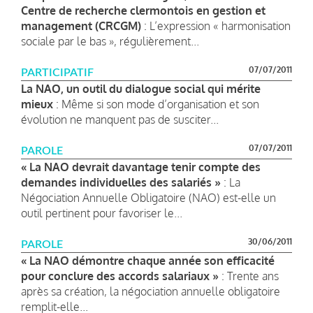
Centre de recherche clermontois en gestion et
management (CRCGM)
: L’expression « harmonisation
sociale par le bas », régulièrement...
07/07/2011
PARTICIPATIF
La NAO, un outil du dialogue social qui mérite
mieux
: Même si son mode d’organisation et son
évolution ne manquent pas de susciter...
07/07/2011
PAROLE
« La NAO devrait davantage tenir compte des
demandes individuelles des salariés »
: La
Négociation Annuelle Obligatoire (NAO) est-elle un
outil pertinent pour favoriser le...
30/06/2011
PAROLE
« La NAO démontre chaque année son efficacité
pour conclure des accords salariaux »
: Trente ans
après sa création, la négociation annuelle obligatoire
remplit-elle...