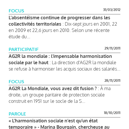
31/03/2012
FOCUS
L’absentéisme continue de progresser dans les
collectivités territoriales
: Dix-sept jours en 2001, 22
en 2009 et 22,6 jours en 2010. Selon une récente
étude du...
29/11/2011
PARTICIPATIF
AG2R la mondiale : l'impensable harmonisation
sociale par le haut
: La direction d'AG2R la mondiale
se refuse à harmoniser les acquis sociaux des salariés...
28/11/2011
FOCUS
AG2R La Mondiale, vous avez dit fusion ?
: À ma
droite, un groupe paritaire de protection sociale
construit en 1951 sur le socle de la S...
18/10/2011
PAROLE
« L’harmonisation sociale n’est qu’un état
temporaire » - Marina Bourgain, chercheuse au