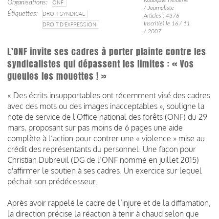
Organisations
ONF
/ Journaliste
Étiquettes
DROIT SYNDICAL
Articles : 4376
Inscrit(e) le 16 / 11
DROIT D'EXPRESSION
/ 2007
L’ONF invite ses cadres à porter plainte contre les
syndicalistes qui dépassent les limites : « Vos
gueules les mouettes ! »
« Des écrits insupportables ont récemment visé des cadres
avec des mots ou des images inacceptables », souligne la
note de service de l'Office national des forêts (ONF) du 29
mars, proposant sur pas moins de 6 pages une aide
complète à l’action pour contrer une « violence » mise au
crédit des représentants du personnel. Une façon pour
Christian Dubreuil (DG de l’ONF nommé en juillet 2015)
d'affirmer le soutien à ses cadres. Un exercice sur lequel
péchait son prédécesseur.
Après avoir rappelé le cadre de l’injure et de la diffamation,
la direction précise la réaction à tenir à chaud selon que