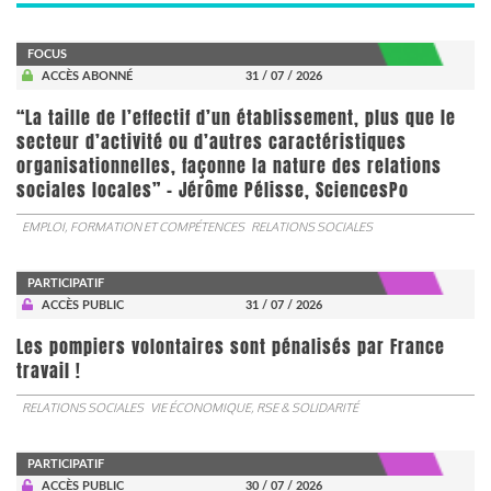
FOCUS
ACCÈS ABONNÉ
31 / 07 / 2026
“La taille de l’effectif d’un établissement, plus que le
secteur d’activité ou d’autres caractéristiques
organisationnelles, façonne la nature des relations
sociales locales” - Jérôme Pélisse, SciencesPo
EMPLOI, FORMATION ET COMPÉTENCES
RELATIONS SOCIALES
PARTICIPATIF
ACCÈS PUBLIC
31 / 07 / 2026
Les pompiers volontaires sont pénalisés par France
travail !
RELATIONS SOCIALES
VIE ÉCONOMIQUE, RSE & SOLIDARITÉ
PARTICIPATIF
ACCÈS PUBLIC
30 / 07 / 2026