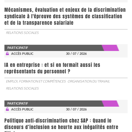
Mécanismes, évaluation et enjeux de la discrimination
syndicale à l'épreuve des systèmes de classification
et de la transparence salariale
RELATIONS SOCIALES
PARTICIPATIF
ACCÈS PUBLIC
30 / 07 / 2026
IA en entreprise : et si on formait aussi les
représentants du personnel ?
EMPLOI, FORMATION ET COMPÉTENCES
ORGANISATION DU TRAVAIL
RELATIONS SOCIALES
PARTICIPATIF
ACCÈS PUBLIC
30 / 07 / 2026
Politique anti-discrimination chez SAP : Quand le
discours d’inclusion se heurte aux inégalités entre