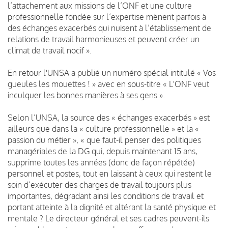
l’attachement aux missions de l’ONF et une culture
professionnelle fondée sur l’expertise mènent parfois à
des échanges exacerbés qui nuisent à l’établissement de
relations de travail harmonieuses et peuvent créer un
climat de travail nocif ».
En retour l'UNSA a publié un numéro spécial intitulé « Vos
gueules les mouettes ! » avec en sous-titre « L'ONF veut
inculquer les bonnes manières à ses gens ».
Selon l’UNSA, la source des « échanges exacerbés » est
ailleurs que dans la « culture professionnelle » et la «
passion du métier », « que faut-il penser des politiques
managériales de la DG qui, depuis maintenant 15 ans,
supprime toutes les années (donc de façon répétée)
personnel et postes, tout en laissant à ceux qui restent le
soin d’exécuter des charges de travail toujours plus
importantes, dégradant ainsi les conditions de travail et
portant atteinte à la dignité et altérant la santé physique et
mentale ? Le directeur général et ses cadres peuvent-ils