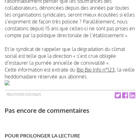
raisonnablement penser que les souffrances des
collaborateurs, dénoncées depuis des années par toutes
les organisations syndicales, seront mieux écoutées si elles
s’expriment de façon très policée ? Parallèlement, nous
constatons depuis 15 ans que celles-ci ne sont pas prises en
compte par la politique directoriale de l’établissement ».
Et le syndicat de rappeler que la dégradation du climat
social est telle que la direction « s’est crue obligée
d’instaurer la journée annuelle de convivialité ».
Cette information est extraite du
Bip Bip Info n°123
, la veille
heddomadaire réservée aux abonnés.
RELATIONS SOCIALES
Pas encore de commentaires
POUR PROLONGER LA LECTURE