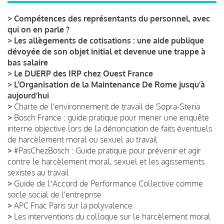
>
Compétences des représentants du personnel, avec
qui on en parle ?
>
Les allègements de cotisations : une aide publique
dévoyée de son objet initial et devenue une trappe à
bas salaire
>
Le DUERP des IRP chez Ouest France
>
L’Organisation de la Maintenance De Rome jusqu’à
aujourd’hui
>
Charte de l'environnement de travail de Sopra-Steria
>
Bosch France : guide pratique pour mener une enquête
interne objective lors de la dénonciation de faits éventuels
de harcèlement moral ou sexuel au travail
>
#PasChezBosch : Guide pratique pour prévenir et agir
contre le harcèlement moral, sexuel et les agissements
sexistes au travail
>
Guide de lʼAccord de Performance Collective comme
socle social de l'entreprise
>
APC Fnac Paris sur la polyvalence
>
Les interventions du colloque sur le harcèlement moral