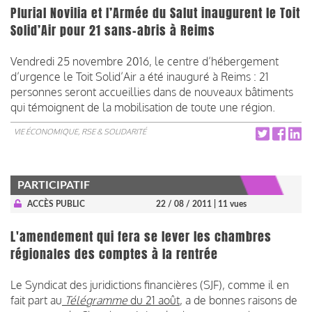
Plurial Novilia et l’Armée du Salut inaugurent le Toit
Solid’Air pour 21 sans-abris à Reims
Vendredi 25 novembre 2016, le centre d’hébergement
d’urgence le Toit Solid’Air a été inauguré à Reims : 21
personnes seront accueillies dans de nouveaux bâtiments
qui témoignent de la mobilisation de toute une région.
VIE ÉCONOMIQUE, RSE & SOLIDARITÉ
PARTICIPATIF
ACCÈS PUBLIC
22 / 08 / 2011
| 11 vues
L'amendement qui fera se lever les chambres
régionales des comptes à la rentrée
Le Syndicat des juridictions financières (SJF), comme il en
fait part au
Télégramme
du 21 août
, a de bonnes raisons de