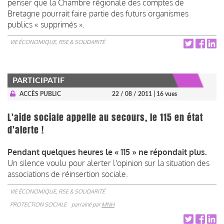
penser que la Chambre régionale des comptes de
Bretagne pourrait faire partie des futurs organismes
publics « supprimés ».
VIE ÉCONOMIQUE, RSE & SOLIDARITÉ
PARTICIPATIF
ACCÈS PUBLIC
22 / 08 / 2011
| 16 vues
L'aide sociale appelle au secours, le 115 en état
d'alerte !
Pendant quelques heures le «
115
» ne répondait plus.
Un silence voulu pour alerter l'opinion sur la situation des
associations de réinsertion sociale.
VIE ÉCONOMIQUE, RSE & SOLIDARITÉ
PROTECTION SOCIALE
parrainé par
MNH