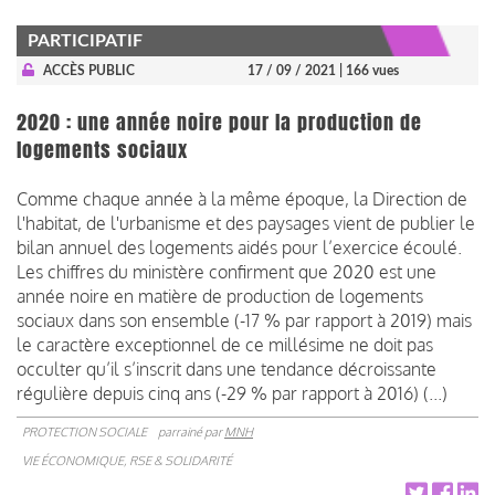
PARTICIPATIF
ACCÈS PUBLIC
17 / 09 / 2021
| 166 vues
2020 : une année noire pour la production de
logements sociaux
Comme chaque année à la même époque, la Direction de
l'habitat, de l'urbanisme et des paysages vient de publier le
bilan annuel des logements aidés pour l’exercice écoulé.
Les chiffres du ministère confirment que 2020 est une
année noire en matière de production de logements
sociaux dans son ensemble (-17 % par rapport à 2019) mais
le caractère exceptionnel de ce millésime ne doit pas
occulter qu’il s’inscrit dans une tendance décroissante
régulière depuis cinq ans (-29 % par rapport à 2016) (...)
PROTECTION SOCIALE
parrainé par
MNH
VIE ÉCONOMIQUE, RSE & SOLIDARITÉ