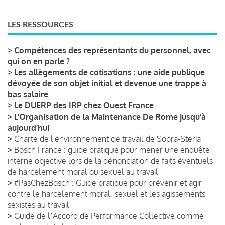
LES RESSOURCES
>
Compétences des représentants du personnel, avec
qui on en parle ?
>
Les allègements de cotisations : une aide publique
dévoyée de son objet initial et devenue une trappe à
bas salaire
>
Le DUERP des IRP chez Ouest France
>
L’Organisation de la Maintenance De Rome jusqu’à
aujourd’hui
>
Charte de l'environnement de travail de Sopra-Steria
>
Bosch France : guide pratique pour mener une enquête
interne objective lors de la dénonciation de faits éventuels
de harcèlement moral ou sexuel au travail
>
#PasChezBosch : Guide pratique pour prévenir et agir
contre le harcèlement moral, sexuel et les agissements
sexistes au travail
>
Guide de lʼAccord de Performance Collective comme