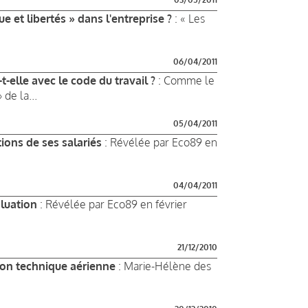
 et libertés » dans l'entreprise ?
: « Les
06/04/2011
-elle avec le code du travail ?
: Comme le
de la...
05/04/2011
ions de ses salariés
: Révélée par Eco89 en
04/04/2011
aluation
: Révélée par Eco89 en février
21/12/2010
ion technique aérienne
: Marie-Hélène des