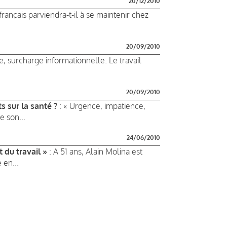
20/12/2010
français parviendra-t-il à se maintenir chez
20/09/2010
, surcharge informationnelle. Le travail
20/09/2010
s sur la santé ?
: « Urgence, impatience,
e son...
24/06/2010
 du travail »
: A 51 ans, Alain Molina est
 en...