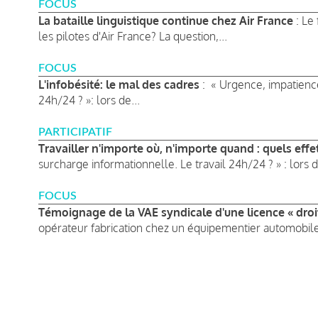
FOCUS
La bataille linguistique continue chez Air France
: Le 
les pilotes d'Air France? La question,...
FOCUS
L'infobésité: le mal des cadres
: « Urgence, impatience
24h/24 ? »: lors de...
PARTICIPATIF
Travailler n'importe où, n'importe quand : quels effet
surcharge informationnelle. Le travail 24h/24 ? » : lors d
FOCUS
Témoignage de la VAE syndicale d'une licence « droit
opérateur fabrication chez un équipementier automobile
Pagination