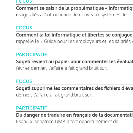
FOCUS
Comment se saisir de la problématique « informatique
usages liés à l’introduction de nouveaux systèmes de...
FOCUS
Comment la loi informatique et libertés se conjugue-t
rappelle le « Guide pour les employeurs et les salariés » 
PARTICIPATIF
Sogeti revient au papier pour commenter les évaluat
février dernier, l'affaire a fait grand bruit sur...
FOCUS
Sogeti supprime les commentaires des fichiers d'év
dernier, l'affaire a fait grand bruit sur...
PARTICIPATIF
Du danger de traduire en français de la documentat
Esgaulx, sénatrice UMP, a fort opportunément dé...