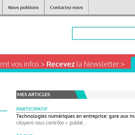
Nous publions
Contactez-nous
Rechercher
nt vos infos >
Recevez
la Newsletter >
MES ARTICLES
PARTICIPATIF
Technologies numériques en entreprise: gare aux m
citoyens sous contrôle »: publié...