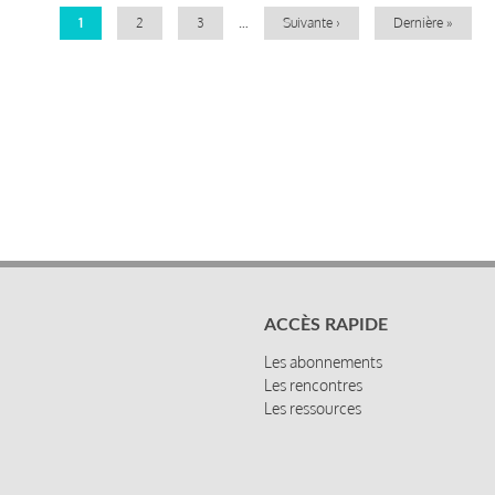
Page
1
Page
2
Page
3
…
Page
Suivante ›
Dernière
Dernière »
courante
suivante
page
ACCÈS RAPIDE
Les abonnements
Les rencontres
Les ressources