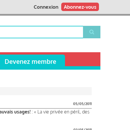
Connexion
Abonnez-vous
Devenez membre
05/05/2011
auvais usages!
: « La vie privée en péril, des
03/05/2011