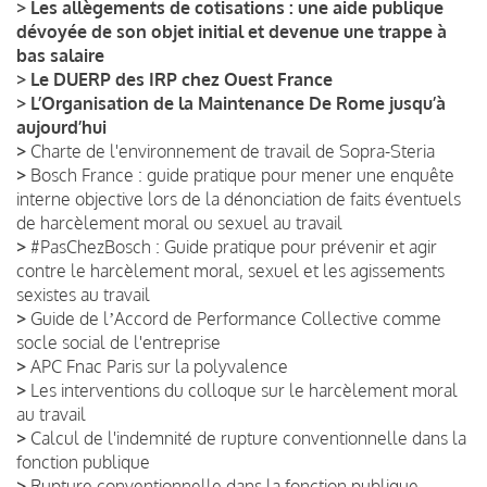
>
Les allègements de cotisations : une aide publique
dévoyée de son objet initial et devenue une trappe à
bas salaire
>
Le DUERP des IRP chez Ouest France
>
L’Organisation de la Maintenance De Rome jusqu’à
aujourd’hui
>
Charte de l'environnement de travail de Sopra-Steria
>
Bosch France : guide pratique pour mener une enquête
interne objective lors de la dénonciation de faits éventuels
de harcèlement moral ou sexuel au travail
>
#PasChezBosch : Guide pratique pour prévenir et agir
contre le harcèlement moral, sexuel et les agissements
sexistes au travail
>
Guide de lʼAccord de Performance Collective comme
socle social de l'entreprise
>
APC Fnac Paris sur la polyvalence
>
Les interventions du colloque sur le harcèlement moral
au travail
>
Calcul de l'indemnité de rupture conventionnelle dans la
fonction publique
>
Rupture conventionnelle dans la fonction publique