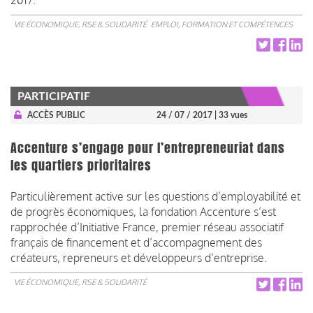
VIE ÉCONOMIQUE, RSE & SOLIDARITÉ
EMPLOI, FORMATION ET COMPÉTENCES
PARTICIPATIF
ACCÈS PUBLIC
24 / 07 / 2017
| 33 vues
Accenture s’engage pour l’entrepreneuriat dans
les quartiers prioritaires
Particulièrement active sur les questions d’employabilité et
de progrès économiques, la fondation Accenture s’est
rapprochée d’Initiative France, premier réseau associatif
français de financement et d’accompagnement des
créateurs, repreneurs et développeurs d’entreprise.
VIE ÉCONOMIQUE, RSE & SOLIDARITÉ