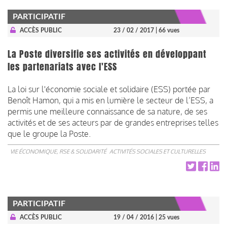
PARTICIPATIF
ACCÈS PUBLIC
23 / 02 / 2017
| 66 vues
La Poste diversifie ses activités en développant
les partenariats avec l'ESS
La loi sur l'économie sociale et solidaire (ESS) portée par
Benoît Hamon, qui a mis en lumière le secteur de l’ESS, a
permis une meilleure connaissance de sa nature, de ses
activités et de ses acteurs par de grandes entreprises telles
que le groupe la Poste.
VIE ÉCONOMIQUE, RSE & SOLIDARITÉ
ACTIVITÉS SOCIALES ET CULTURELLES
PARTICIPATIF
ACCÈS PUBLIC
19 / 04 / 2016
| 25 vues