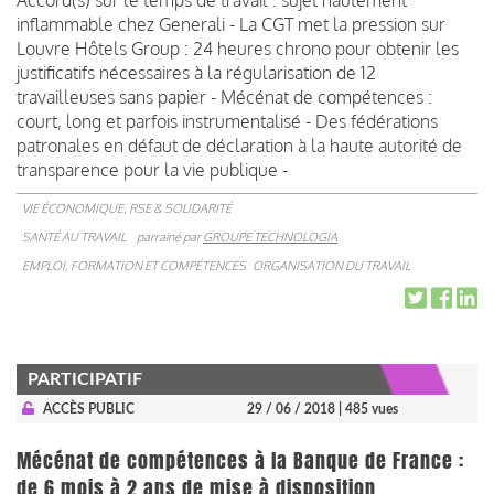
inflammable chez Generali - La CGT met la pression sur
Louvre Hôtels Group : 24 heures chrono pour obtenir les
justificatifs nécessaires à la régularisation de 12
travailleuses sans papier - Mécénat de compétences :
court, long et parfois instrumentalisé - Des fédérations
patronales en défaut de déclaration à la haute autorité de
transparence pour la vie publique -
VIE ÉCONOMIQUE, RSE & SOLIDARITÉ
SANTÉ AU TRAVAIL
parrainé par
GROUPE TECHNOLOGIA
EMPLOI, FORMATION ET COMPÉTENCES
ORGANISATION DU TRAVAIL
PARTICIPATIF
ACCÈS PUBLIC
29 / 06 / 2018
| 485 vues
Mécénat de compétences à la Banque de France :
de 6 mois à 2 ans de mise à disposition