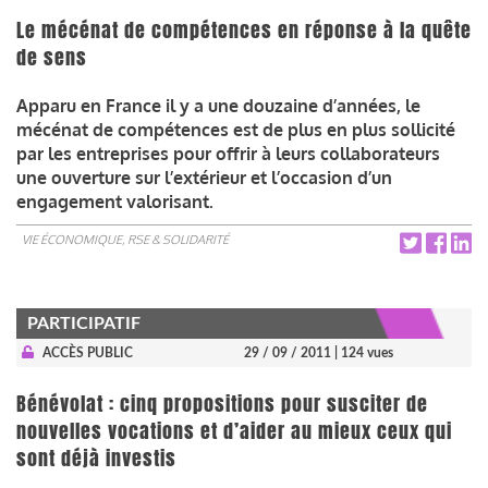
Le mécénat de compétences en réponse à la quête
de sens
Apparu en France il y a une douzaine d’années, le
mécénat de compétences est de plus en plus sollicité
par les entreprises pour offrir à leurs collaborateurs
une ouverture sur l’extérieur et l’occasion d’un
engagement valorisant.
VIE ÉCONOMIQUE, RSE & SOLIDARITÉ
PARTICIPATIF
ACCÈS PUBLIC
29 / 09 / 2011
| 124 vues
Bénévolat : cinq propositions pour susciter de
nouvelles vocations et d’aider au mieux ceux qui
sont déjà investis