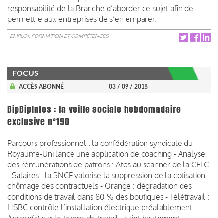
responsabilité de la Branche d’aborder ce sujet afin de
permettre aux entreprises de s’en emparer.
EMPLOI, FORMATION ET COMPÉTENCES
FOCUS
ACCÈS ABONNÉ
03 / 09 / 2018
BipBipInfos : la veille sociale hebdomadaire
exclusive n°190
Parcours professionnel : la confédération syndicale du
Royaume-Uni lance une application de coaching - Analyse
des rémunérations de patrons : Atos au scanner de la CFTC
- Salaires : la SNCF valorise la suppression de la cotisation
chômage des contractuels - Orange : dégradation des
conditions de travail dans 80 % des boutiques - Télétravail :
HSBC contrôle l’installation électrique préalablement -
Accord(s) sur le temps de travail : sujet hautement