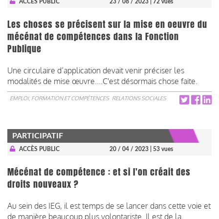
ACCÈS PUBLIC
23 / 08 / 2023
| 72 vues
Les choses se précisent sur la mise en oeuvre du
mécénat de compétences dans la Fonction
Publique
Une circulaire d’application devait venir préciser les
modalités de mise œuvre....C'est désormais chose faite.
EMPLOI, FORMATION ET COMPÉTENCES
RELATIONS SOCIALES
PARTICIPATIF
ACCÈS PUBLIC
20 / 04 / 2023
| 53 vues
Mécénat de compétence : et si l'on créait des
droits nouveaux ?
Au sein des IEG, il est temps de se lancer dans cette voie et
de manière beaucoup plus volontariste. Il est de la