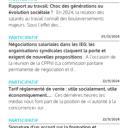
Rapport au travail: Choc des générations ou
évolution sociétale ?
: En 2024, la relation des
salariés au travail connaît des bouleversements
majeurs. Sous l’effet des...
05/12/2024
PARTICIPATIF
Négociations salariales dans les IEG: les
organisations syndicales claquent la porte et
exigent de nouvelles propositions
: A l'occasion de
la réunion de la CPPNI (La commission paritaire
permanente de négociation et d...
22/11/2024
PARTICIPATIF
Tarif réglementé de vente : utile socialement, utile
économiquement…
: Ces dernières heures les
médias nous font part de la position de «l’autorité à la
concurrence» sur...
22/11/2024
PARTICIPATIF
Signature d'un accord sur la formation et