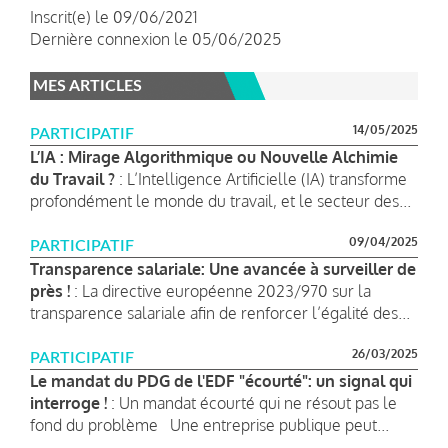
Inscrit(e) le 09/06/2021
Dernière connexion le 05/06/2025
MES ARTICLES
14/05/2025
PARTICIPATIF
L’IA : Mirage Algorithmique ou Nouvelle Alchimie
du Travail ?
: L’Intelligence Artificielle (IA) transforme
profondément le monde du travail, et le secteur des...
09/04/2025
PARTICIPATIF
Transparence salariale: Une avancée à surveiller de
près !
: La directive européenne 2023/970 sur la
transparence salariale afin de renforcer l’égalité des...
26/03/2025
PARTICIPATIF
Le mandat du PDG de l'EDF "écourté": un signal qui
interroge !
: Un mandat écourté qui ne résout pas le
fond du problème Une entreprise publique peut...