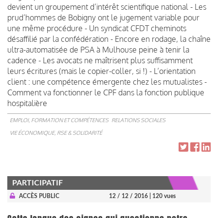
devient un groupement d’intérêt scientifique national - Les
prud’hommes de Bobigny ont le jugement variable pour
une même procédure - Un syndicat CFDT cheminots
désaffilié par la confédération - Encore en rodage, la chaîne
ultra-automatisée de PSA à Mulhouse peine à tenir la
cadence - Les avocats ne maîtrisent plus suffisamment
leurs écritures (mais le copier-coller, si !) - L’orientation
client : une compétence émergente chez les mutualistes -
Comment va fonctionner le CPF dans la fonction publique
hospitalière
EMPLOI, FORMATION ET COMPÉTENCES
RELATIONS SOCIALES
VIE ÉCONOMIQUE, RSE & SOLIDARITÉ
PARTICIPATIF
ACCÈS PUBLIC
12 / 12 / 2016
| 120 vues