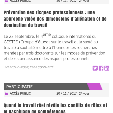
ACCÈS PUBLIC
20 / 11 / 2017
| 24 vues
Prévention des risques professionnels : une
approche vidée des dimensions d’aliénation et de
domination du travail
ème
Le 22 septembre, le 4
colloque international du
GESTES
(Groupe d’études sur le travail et la santé au
travail) a souhaité mettre à l’honneur les recherches
menées par trois doctorants sur les modes de prévention
et de reconnaissance des risques professionnels.
VIE ÉCONOMIQUE, RSE & SOLIDARITÉ
PARTICIPATIF
ACCÈS PUBLIC
20 / 11 / 2017
| 24 vues
Quand le travail réel révèle les conflits de rôles et
le gaspillage de compétences