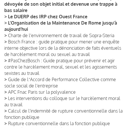
dévoyée de son objet initial et devenue une trappe à
bas salaire
>
Le DUERP des IRP chez Ouest France
>
L’Organisation de la Maintenance De Rome jusqu’à
aujourd’hui
>
Charte de l'environnement de travail de Sopra-Steria
>
Bosch France : guide pratique pour mener une enquête
interne objective lors de la dénonciation de faits éventuels
de harcèlement moral ou sexuel au travail
>
#PasChezBosch : Guide pratique pour prévenir et agir
contre le harcèlement moral, sexuel et les agissements
sexistes au travail
>
Guide de lʼAccord de Performance Collective comme
socle social de l'entreprise
>
APC Fnac Paris sur la polyvalence
>
Les interventions du colloque sur le harcèlement moral
au travail
>
Calcul de l'indemnité de rupture conventionnelle dans la
fonction publique
>
Rupture conventionnelle dans la fonction publique