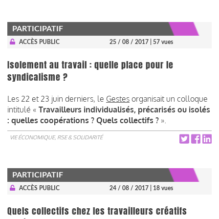
PARTICIPATIF
ACCÈS PUBLIC
25 / 08 / 2017
| 57 vues
Isolement au travail : quelle place pour le
syndicalisme ?
Les 22 et 23 juin derniers, le
Gestes
organisait un colloque
intitulé «
Travailleurs individualisés, précarisés ou isolés
: quelles coopérations ? Quels collectifs ?
».
VIE ÉCONOMIQUE, RSE & SOLIDARITÉ
PARTICIPATIF
ACCÈS PUBLIC
24 / 08 / 2017
| 18 vues
Quels collectifs chez les travailleurs créatifs