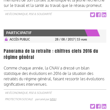
sur le travail et la santé au travail que le réseau promeut.
VIE ÉCONOMIQUE, RSE & SOLIDARITÉ
PARTICIPATIF
ACCÈS PUBLIC
28 / 08 / 2017
| 15 vues
Panorama de la retraite : chiffres clefs 2016 du
régime général
Comme chaque année, la CNAV a dressé un bilan
statistique des évolutions en 2016 de la situation des
retraités du régime général, faisant ressortir les évolutions
significatives intervenues.
VIE ÉCONOMIQUE, RSE & SOLIDARITÉ
PROTECTION SOCIALE
parrainé par
MNH