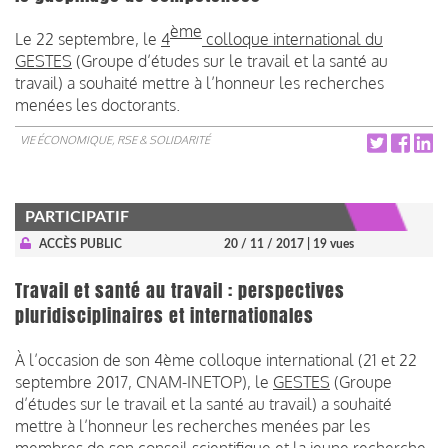
ème
Le 22 septembre, le
4
colloque international du
GESTES
(Groupe d’études sur le travail et la santé au
travail) a souhaité mettre à l’honneur les recherches
menées les doctorants.
VIE ÉCONOMIQUE, RSE & SOLIDARITÉ
PARTICIPATIF
ACCÈS PUBLIC
20 / 11 / 2017
| 19 vues
Travail et santé au travail : perspectives
pluridisciplinaires et internationales
À l’occasion de son 4ème colloque international (21 et 22
septembre 2017, CNAM-INETOP), le
GESTES
(Groupe
d’études sur le travail et la santé au travail) a souhaité
mettre à l’honneur les recherches menées par les
membres de son conseil scientifique et la jeune recherche