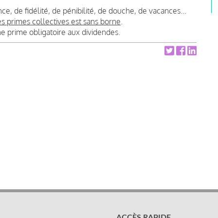
ce, de fidélité, de pénibilité, de douche, de vacances...
es primes collectives est sans borne
.
ne prime obligatoire aux dividendes.
ACCÈS RAPIDE