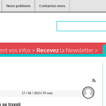
Nous publions
Contactez-nous
Rechercher
nt vos infos >
Recevez
la Newsletter >
17 / 06 / 2013
| 59 vues
e au travail