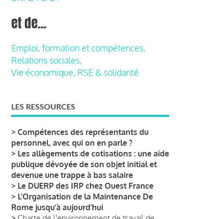
et de...
Emploi, formation et compétences,
Relations sociales,
Vie économique, RSE & solidarité
LES RESSOURCES
>
Compétences des représentants du
personnel, avec qui on en parle ?
>
Les allègements de cotisations : une aide
publique dévoyée de son objet initial et
devenue une trappe à bas salaire
>
Le DUERP des IRP chez Ouest France
>
L’Organisation de la Maintenance De
Rome jusqu’à aujourd’hui
>
Charte de l'environnement de travail de