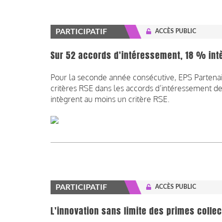
PARTICIPATIF
ACCÈS PUBLIC
Sur 52 accords d'intéressement, 18 % intè
Pour la seconde année consécutive, EPS Partenai
critères RSE dans les accords d’intéressement des
intègrent au moins un critère RSE.
PARTICIPATIF
ACCÈS PUBLIC
L'innovation sans limite des primes collec