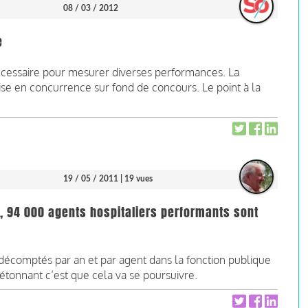
08 / 03 / 2012
e
cessaire pour mesurer diverses performances. La
ise en concurrence sur fond de concours. Le point à la
19 / 05 / 2011
| 19 vues
s, 94 000 agents hospitaliers performants sont
 décomptés par an et par agent dans la fonction publique
s étonnant c’est que cela va se poursuivre.