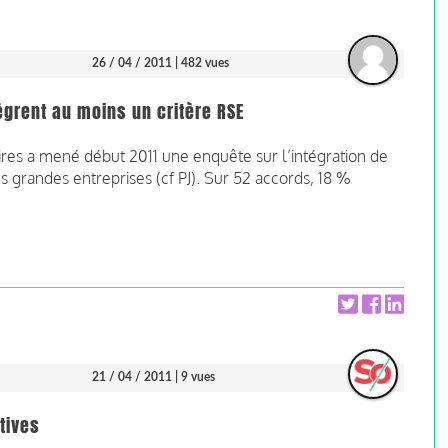
26 / 04 / 2011
| 482 vues
grent au moins un critère RSE
res a mené début 2011 une enquête sur l’intégration de
 grandes entreprises (cf PJ). Sur 52 accords, 18 %
21 / 04 / 2011
| 9 vues
tives