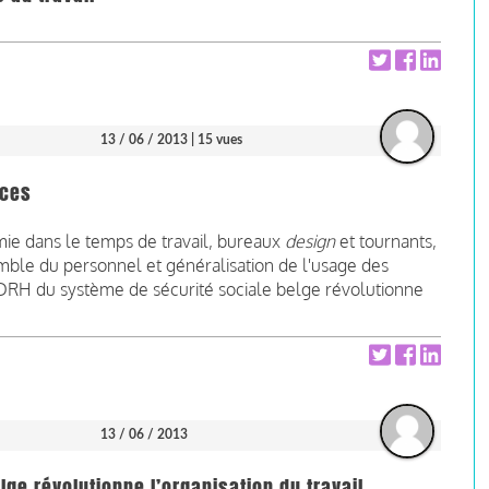
13 / 06 / 2013
| 15 vues
nces
mie dans le temps de travail, bureaux
design
et tournants,
mble du personnel et généralisation de l'usage des
 DRH du système de sécurité sociale belge révolutionne
13 / 06 / 2013
lge révolutionne l’organisation du travail