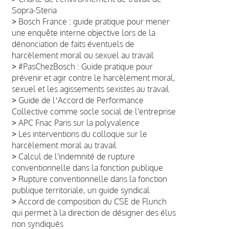
Sopra-Steria
>
Bosch France : guide pratique pour mener
une enquête interne objective lors de la
dénonciation de faits éventuels de
harcèlement moral ou sexuel au travail
>
#PasChezBosch : Guide pratique pour
prévenir et agir contre le harcèlement moral,
sexuel et les agissements sexistes au travail
>
Guide de lʼAccord de Performance
Collective comme socle social de l'entreprise
>
APC Fnac Paris sur la polyvalence
>
Les interventions du colloque sur le
harcèlement moral au travail
>
Calcul de l'indemnité de rupture
conventionnelle dans la fonction publique
>
Rupture conventionnelle dans la fonction
publique territoriale, un guide syndical
>
Accord de composition du CSE de Flunch
qui permet à la direction de désigner des élus
non syndiqués