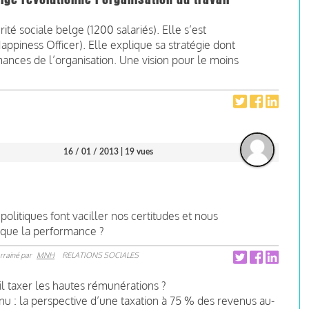
é sociale belge (1200 salariés). Elle s’est
ppiness Officer). Elle explique sa stratégie dont
rmances de l’organisation. Une vision pour le moins
16 / 01 / 2013
| 19 vues
olitiques font vaciller nos certitudes et nous
e que la performance ?
rrainé par
MNH
RELATIONS SOCIALES
il taxer les hautes rémunérations ?
nu : la perspective d’une taxation à 75 % des revenus au-