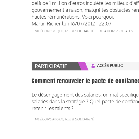
delà de 1 million d’euros inquiète les milieux d’aff
gouvernement a raison, malgré les obstacles renc
hautes rémunérations. Voici pourquoi.
Martin Richer
lun 16/07/2012 - 22:07
VIE ÉCONOMIQUE, RSE & SOLIDARITÉ
RELATIONS SOCIALES
PARTICIPATIF
ACCÈS PUBLIC
Comment renouveler le pacte de confianc
Le désengagement des salariés, un mal spécifiqu
salariés dans la stratégie ? Quel pacte de confi
retenir les talents ?
VIE ÉCONOMIQUE, RSE & SOLIDARITÉ