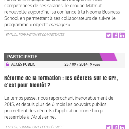
compétences de ses salariés, le groupe Matmut
renouvelle aujourd’hui sa confiance à la Neoma Business
School en permettant à ses collaborateurs de suivre le
programme « objectif
manager
».
EMPLOI, FORMATION ET COMPÉTENCES
PARTICIPATIF
ACCÈS PUBLIC
25 / 09 / 2014
| 9 vues
Réforme de la formation : les décrets sur le CPF,
c’est pour bientôt ?
Le temps passe, nous rapprochant inexorablement de
2015, et depuis plus de 6 mois les pouvoirs publics
promettent des décrets d'application d'une loi qui
ressemble à l'Arlésienne.
EMPLOI, FORMATION ET COMPÉTENCES