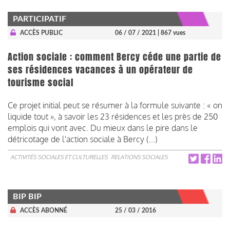
PARTICIPATIF
ACCÈS PUBLIC
06 / 07 / 2021
| 867 vues
Action sociale : comment Bercy céde une partie de
ses résidences vacances à un opérateur de
tourisme social
Ce projet initial peut se résumer à la formule suivante : « on
liquide tout », à savoir les 23 résidences et les près de 250
emplois qui vont avec. Du mieux dans le pire dans le
détricotage de l'action sociale à Bercy (...)
ACTIVITÉS SOCIALES ET CULTURELLES
RELATIONS SOCIALES
BIP BIP
ACCÈS ABONNÉ
25 / 03 / 2016