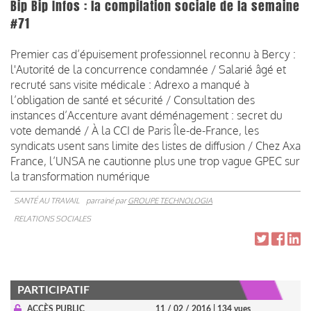
Bip Bip Infos : la compilation sociale de la semaine
#71
Premier cas d’épuisement professionnel reconnu à Bercy :
l'Autorité de la concurrence condamnée / Salarié âgé et
recruté sans visite médicale : Adrexo a manqué à
l’obligation de santé et sécurité / Consultation des
instances d’Accenture avant déménagement : secret du
vote demandé / À la CCI de Paris Île-de-France, les
syndicats usent sans limite des listes de diffusion / Chez Axa
France, l’UNSA ne cautionne plus une trop vague GPEC sur
la transformation numérique
SANTÉ AU TRAVAIL
parrainé par
GROUPE TECHNOLOGIA
RELATIONS SOCIALES
PARTICIPATIF
ACCÈS PUBLIC
11 / 02 / 2016
| 134 vues