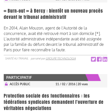
« Burn-out » à Bercy : bientôt un nouveau procès
devant le tribunal administratif
En 2014, Alain Mouzon, agent de l'Autorité de la
concurrence, avait été retrouvé mort à son domicile [*].
L'autorité administrative indépendante avait été assignée
par la famille du défunt devant le tribunal administratif de
Paris pour faire reconnaître la faute.
SANTÉ AU TRAVAIL
parrainé par
GROUPE TECHNOLOGIA
PARTICIPATIF
ACCÈS PUBLIC
11 / 02 / 2016
| 20 vues
Protection sociale des fonctionnaires : les
fédérations syndicales demandent l'ouverture de
véritables négociations