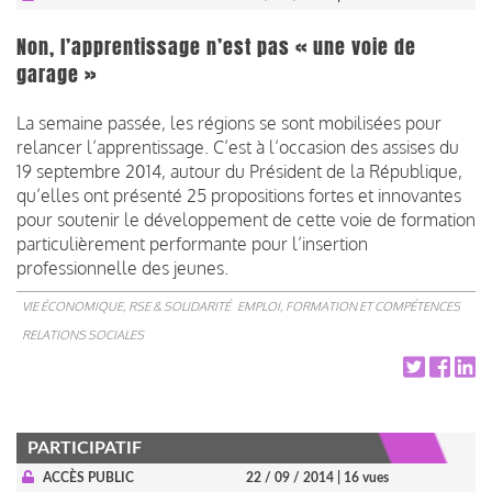
Non, l’apprentissage n’est pas « une voie de
garage »
La semaine passée, les régions se sont mobilisées pour
relancer l’apprentissage. C’est à l’occasion des assises du
19 septembre 2014, autour du Président de la République,
qu’elles ont présenté 25 propositions fortes et innovantes
pour soutenir le développement de cette voie de formation
particulièrement performante pour l’insertion
professionnelle des jeunes.
VIE ÉCONOMIQUE, RSE & SOLIDARITÉ
EMPLOI, FORMATION ET COMPÉTENCES
RELATIONS SOCIALES
PARTICIPATIF
ACCÈS PUBLIC
22 / 09 / 2014
| 16 vues