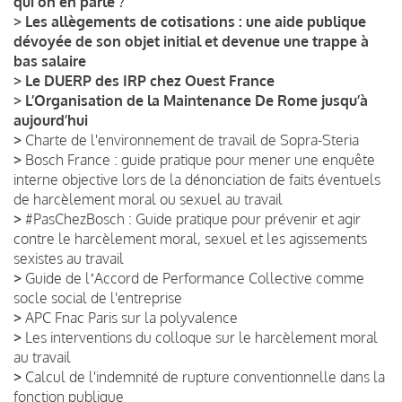
qui on en parle ?
>
Les allègements de cotisations : une aide publique
dévoyée de son objet initial et devenue une trappe à
bas salaire
>
Le DUERP des IRP chez Ouest France
>
L’Organisation de la Maintenance De Rome jusqu’à
aujourd’hui
>
Charte de l'environnement de travail de Sopra-Steria
>
Bosch France : guide pratique pour mener une enquête
interne objective lors de la dénonciation de faits éventuels
de harcèlement moral ou sexuel au travail
>
#PasChezBosch : Guide pratique pour prévenir et agir
contre le harcèlement moral, sexuel et les agissements
sexistes au travail
>
Guide de lʼAccord de Performance Collective comme
socle social de l'entreprise
>
APC Fnac Paris sur la polyvalence
>
Les interventions du colloque sur le harcèlement moral
au travail
>
Calcul de l'indemnité de rupture conventionnelle dans la
fonction publique