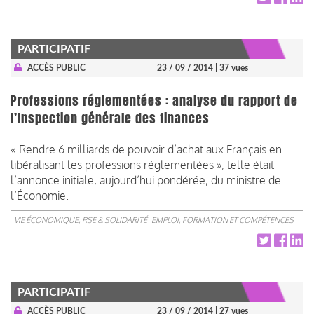
PARTICIPATIF
ACCÈS PUBLIC
23 / 09 / 2014
| 37 vues
Professions réglementées : analyse du rapport de
l’Inspection générale des finances
« Rendre 6 milliards de pouvoir d’achat aux Français en
libéralisant les professions réglementées », telle était
l’annonce initiale, aujourd’hui pondérée, du ministre de
l’Économie.
VIE ÉCONOMIQUE, RSE & SOLIDARITÉ
EMPLOI, FORMATION ET COMPÉTENCES
PARTICIPATIF
ACCÈS PUBLIC
23 / 09 / 2014
| 27 vues