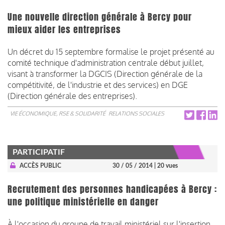
Une nouvelle direction générale à Bercy pour
mieux aider les entreprises
Un décret du 15 septembre formalise le projet présenté au
comité technique d'administration centrale début juillet,
visant à transformer la DGCIS (Direction générale de la
compétitivité, de l'industrie et des services) en DGE
(Direction générale des entreprises).
VIE ÉCONOMIQUE, RSE & SOLIDARITÉ
RELATIONS SOCIALES
PARTICIPATIF
ACCÈS PUBLIC
30 / 05 / 2014
| 20 vues
Recrutement des personnes handicapées à Bercy :
une politique ministérielle en danger
À l'occasion du groupe de travail ministériel sur l'insertion