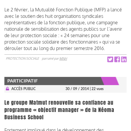
Le 2 février, la Mutualité Fonction Publique (MFP) a lancé
avec le soutien des huit organisations syndicales
représentatives de la fonction publique, une campagne
nationale de sensibilisation des agents publics sur l’avenir
de leur protection sociale : « 24 semaines pour une
protection sociale solidaire des fonctionnaires » qui va se
dérouler tout au long du premier semestre 2016.
PROTECTION SOCIALE
parrainé par
MNH
PARTICIPATIF
ACCÈS PUBLIC
30 / 09 / 2014
| 22 vues
Le groupe Matmut renouvelle sa confiance au
programme « objectif manager » de la Néoma
Business School
Fortement impliqué dans le développement des