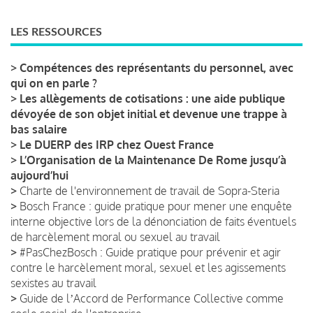
LES RESSOURCES
>
Compétences des représentants du personnel, avec
qui on en parle ?
>
Les allègements de cotisations : une aide publique
dévoyée de son objet initial et devenue une trappe à
bas salaire
>
Le DUERP des IRP chez Ouest France
>
L’Organisation de la Maintenance De Rome jusqu’à
aujourd’hui
>
Charte de l'environnement de travail de Sopra-Steria
>
Bosch France : guide pratique pour mener une enquête
interne objective lors de la dénonciation de faits éventuels
de harcèlement moral ou sexuel au travail
>
#PasChezBosch : Guide pratique pour prévenir et agir
contre le harcèlement moral, sexuel et les agissements
sexistes au travail
>
Guide de lʼAccord de Performance Collective comme