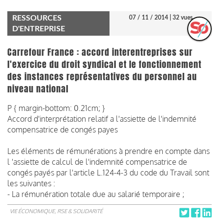
RESSOURCES
07 / 11 / 2014
| 32 vues
D'ENTREPRISE
Carrefour France : accord interentreprises sur
l'exercice du droit syndical et le fonctionnement
des instances représentatives du personnel au
niveau national
P { margin-bottom: 0.21cm; }
Accord d'interprétation relatif a l'assiette de l'indemnité
compensatrice de congés payes
Les éléments de rémunérations à prendre en compte dans
l 'assiette de calcul de l'indemnité compensatrice de
congés payés par l'article L.124-4-3 du code du Travail sont
les suivantes :
- La rémunération totale due au salarié temporaire ;
VIE ÉCONOMIQUE, RSE & SOLIDARITÉ