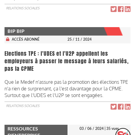
RELATIONS SOCIALES
BIP BIP
ACCÈS ABONNÉ
25 / 11 / 2024
Elections TPE : l'UDES et l'U2P appellent les
employeurs à passer le message à leurs salariés,
pas la CPME
Que le Medef n'assure pas la promotion des élections TPE
n'a rien de surprenant, ça l'est davantage pour la CPME.
Surtout que l'UDES et l'U2P se sont engagées.
RELATIONS SOCIALES
RESSOURCES
03 / 06 / 2024
| 35 vues