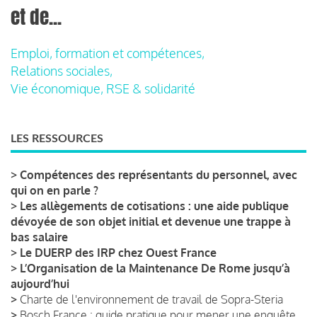
et de...
Emploi, formation et compétences,
Relations sociales,
Vie économique, RSE & solidarité
LES RESSOURCES
>
Compétences des représentants du personnel, avec
qui on en parle ?
>
Les allègements de cotisations : une aide publique
dévoyée de son objet initial et devenue une trappe à
bas salaire
>
Le DUERP des IRP chez Ouest France
>
L’Organisation de la Maintenance De Rome jusqu’à
aujourd’hui
>
Charte de l'environnement de travail de Sopra-Steria
>
Bosch France : guide pratique pour mener une enquête