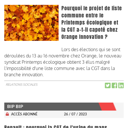
Pourquoi le projet de liste
commune entre le
Printemps écologique et
la CGT a-t-il capoté chez
Orange Innovation ?
Lors des élections qui se sont
déroulées du 13 au 16 novembre chez Orange, le nouveau
syndicat Printemps écologique obtient 3 élus malgré
l'impossibilité d'une liste commune avec la CGT dans la
branche innovation.
RELATIONS SOCIALES
BIP BIP
ACCÈS ABONNÉ
26 / 07 / 2023
Renault : pourquoi la CGT de l'usine du mans