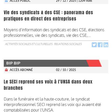
ACCÈS PUBLIC
29 / 12 / 2025
| 1204 vues
Vie des syndicats & des CSE : panorama des
pratiques en direct des entreprises
Moyens d’information des syndicats et des CSE, élections
professionnelles, vie des syndicats, vie des CSE,...
ACTIVITÉS SOCIALES ET CULTURELLES
RELATIONS SOCIALES
BIP BIP
ACCÈS ABONNÉ
02 / 10 / 2025
Le SECI reprend ses voix à l'UNSA dans deux
branches
Dans le funéraire et la haute-couture, le syndicat
interprofessionnel SECI reprend les voix qui avaient été
comptabilisées pour l'UNSA.