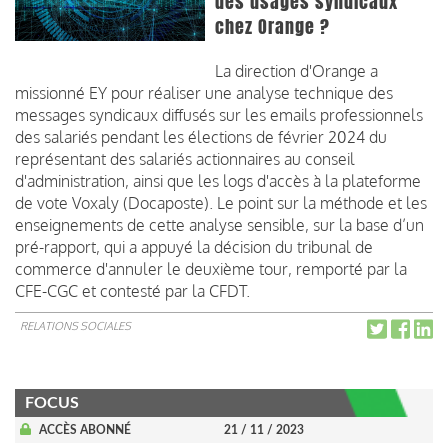
des usages syndicaux
chez Orange ?
La direction d'Orange a
missionné EY pour réaliser une analyse technique des
messages syndicaux diffusés sur les emails professionnels
des salariés pendant les élections de février 2024 du
représentant des salariés actionnaires au conseil
d'administration, ainsi que les logs d'accès à la plateforme
de vote Voxaly (Docaposte). Le point sur la méthode et les
enseignements de cette analyse sensible, sur la base d’un
pré-rapport, qui a appuyé la décision du tribunal de
commerce d'annuler le deuxième tour, remporté par la
CFE-CGC et contesté par la CFDT.
RELATIONS SOCIALES
FOCUS
ACCÈS ABONNÉ
21 / 11 / 2023