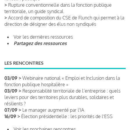
>
Rupture conventionnelle dans la fonction publique
territoriale, un guide syndical
>
Accord de composition du CSE de Flunch qui permet à la
direction de désigner des élus non syndiqués
Voir les dernières ressources
Partagez des ressources
LES RENCONTRES
03/09 >
Webinaire national « Emploi et Inclusion dans la
fonction publique hospitalière »
03/09 >
Responsabilité territoriale de l’entreprise : quels
leviers pour des territoires plus durables, solidaires et
résilients ?
07/09 >
Le manager augmenté par l'IA
16/09 >
Élection présidentielle : les priorités de l'ESS
Voir les prochaines rencontres