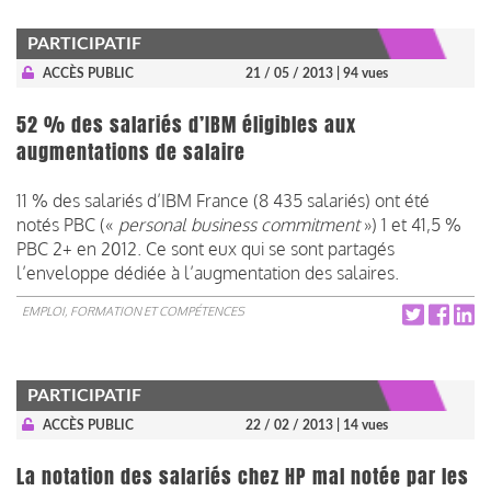
PARTICIPATIF
ACCÈS PUBLIC
21 / 05 / 2013
| 94 vues
52 % des salariés d’IBM éligibles aux
augmentations de salaire
11 % des salariés d’IBM France (8 435 salariés) ont été
notés PBC (
«
p
ersonal business commitment
»
) 1 et 41,5 %
PBC 2+ en 2012. Ce sont eux qui se sont partagés
l’enveloppe dédiée à l’augmentation des salaires.
EMPLOI, FORMATION ET COMPÉTENCES
PARTICIPATIF
ACCÈS PUBLIC
22 / 02 / 2013
| 14 vues
La notation des salariés chez HP mal notée par les