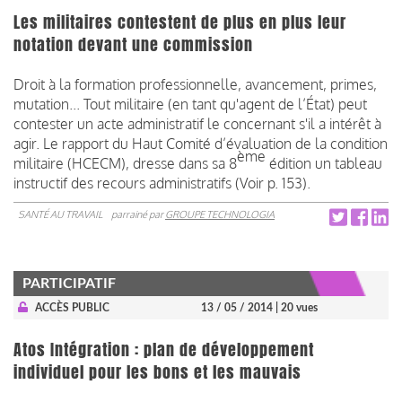
Les militaires contestent de plus en plus leur
notation devant une commission
Droit à la formation professionnelle, avancement, primes,
mutation... Tout militaire (en tant qu'agent de l’État) peut
contester un acte administratif le concernant s'il a intérêt à
agir. Le rapport du Haut Comité d’évaluation de la condition
ème
militaire (HCECM), dresse dans sa 8
édition un tableau
instructif des recours administratifs (Voir p. 153).
SANTÉ AU TRAVAIL
parrainé par
GROUPE TECHNOLOGIA
PARTICIPATIF
ACCÈS PUBLIC
13 / 05 / 2014
| 20 vues
Atos Intégration : plan de développement
individuel pour les bons et les mauvais