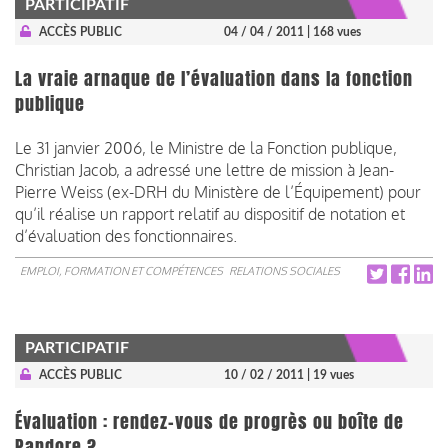
PARTICIPATIF
ACCÈS PUBLIC
04 / 04 / 2011
| 168 vues
La vraie arnaque de l’évaluation dans la fonction
publique
Le 31 janvier 2006, le Ministre de la Fonction publique,
Christian Jacob, a adressé une lettre de mission à Jean-
Pierre Weiss (ex-DRH du Ministère de l’Équipement) pour
qu’il réalise un rapport relatif au dispositif de notation et
d’évaluation des fonctionnaires.
EMPLOI, FORMATION ET COMPÉTENCES
RELATIONS SOCIALES
PARTICIPATIF
ACCÈS PUBLIC
10 / 02 / 2011
| 19 vues
Évaluation : rendez-vous de progrès ou boîte de
Pandore ?