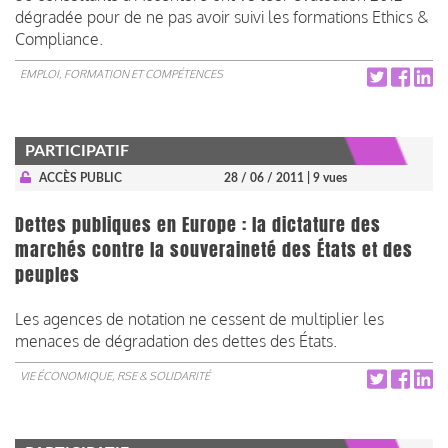
dégradée pour de ne pas avoir suivi les formations Ethics &
Compliance.
EMPLOI, FORMATION ET COMPÉTENCES
PARTICIPATIF
ACCÈS PUBLIC
28 / 06 / 2011
| 9 vues
Dettes publiques en Europe : la dictature des
marchés contre la souveraineté des États et des
peuples
Les agences de notation ne cessent de multiplier les
menaces de dégradation des dettes des États.
VIE ÉCONOMIQUE, RSE & SOLIDARITÉ