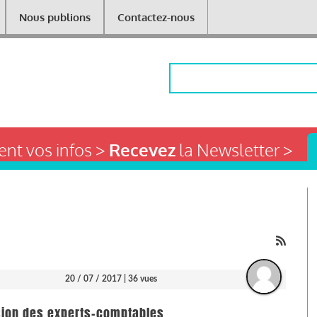
Nous publions
Contactez-nous
Rechercher
nt vos infos >
Recevez
la Newsletter >
20 / 07 / 2017
| 36 vues
ssion des experts-comptables