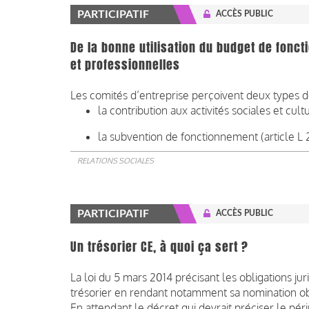
PARTICIPATIF
ACCÈS PUBLIC
De la bonne utilisation du budget de fonc
et professionnelles
Les comités d’entreprise perçoivent deux types 
la contribution aux activités sociales et cult
la subvention de fonctionnement (article L 
RELATIONS SOCIALES
PARTICIPATIF
ACCÈS PUBLIC
Un trésorier CE, à quoi ça sert ?
La loi du 5 mars 2014 précisant les obligations ju
trésorier en rendant notamment sa nomination obl
En attendant le décret qui devrait préciser le péri