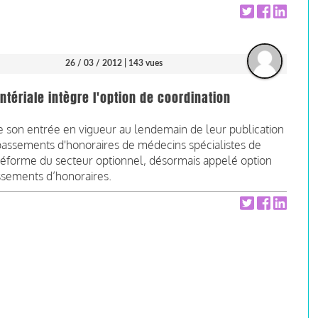
26 / 03 / 2012
| 143 vues
tériale intègre l'option de coordination
de son entrée en vigueur au lendemain de leur publication
 dépassements d'honoraires de médecins spécialistes de
te réforme du secteur optionnel, désormais appelé option
ssements d’honoraires.