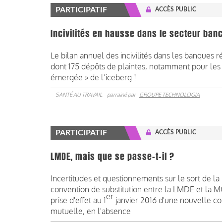
PARTICIPATIF
ACCÈS PUBLIC
Incivilités en hausse dans le secteur ban
Le bilan annuel des incivilités dans les banques 
dont 175 dépôts de plaintes, notamment pour les 2
émergée » de l’iceberg !
SANTÉ AU TRAVAIL
parrainé par
GROUPE TECHNOLOGIA
PARTICIPATIF
ACCÈS PUBLIC
LMDE, mais que se passe-t-il ?
Incertitudes et questionnements sur le sort de la 
convention de substitution entre la LMDE et la 
er
prise d'effet au 1
janvier 2016 d'une nouvelle con
mutuelle, en l'absence