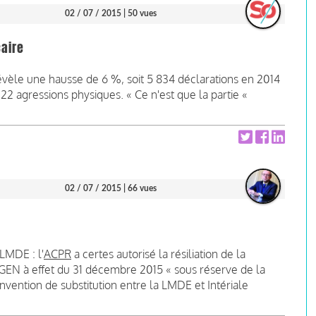
02 / 07 / 2015
| 50 vues
caire
révèle une hausse de 6 %, soit 5 834 déclarations en 2014
2 agressions physiques. « Ce n'est que la partie «
02 / 07 / 2015
| 66 vues
LMDE : l'
ACPR
a certes autorisé la résiliation de la
MGEN à effet du 31 décembre 2015 « sous réserve de la
vention de substitution entre la LMDE et Intériale