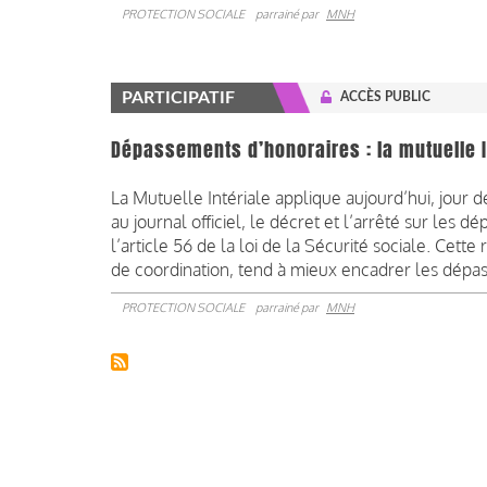
PROTECTION SOCIALE
parrainé par
MNH
PARTICIPATIF
ACCÈS PUBLIC
Dépassements d’honoraires : la mutuelle In
La Mutuelle Intériale applique aujourd’hui, jour 
au journal officiel, le décret et l’arrêté sur les
l’article 56 de la loi de la Sécurité sociale. Cet
de coordination, tend à mieux encadrer les dépa
PROTECTION SOCIALE
parrainé par
MNH