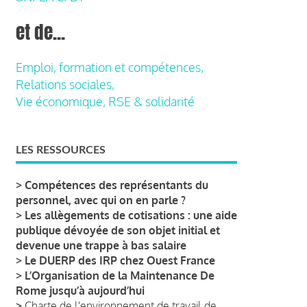
et de...
Emploi, formation et compétences,
Relations sociales,
Vie économique, RSE & solidarité
LES RESSOURCES
>
Compétences des représentants du
personnel, avec qui on en parle ?
>
Les allègements de cotisations : une aide
publique dévoyée de son objet initial et
devenue une trappe à bas salaire
>
Le DUERP des IRP chez Ouest France
>
L’Organisation de la Maintenance De
Rome jusqu’à aujourd’hui
>
Charte de l'environnement de travail de