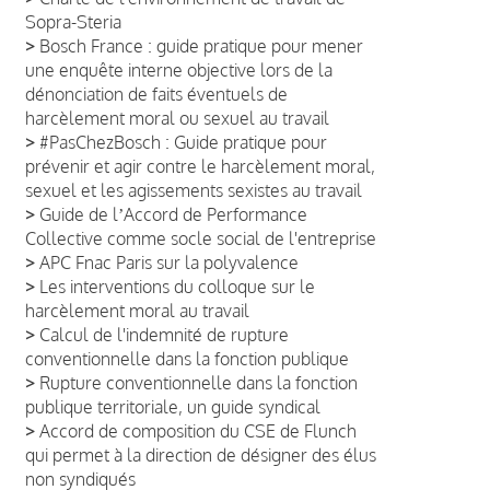
Sopra-Steria
>
Bosch France : guide pratique pour mener
une enquête interne objective lors de la
dénonciation de faits éventuels de
harcèlement moral ou sexuel au travail
>
#PasChezBosch : Guide pratique pour
prévenir et agir contre le harcèlement moral,
sexuel et les agissements sexistes au travail
>
Guide de lʼAccord de Performance
Collective comme socle social de l'entreprise
>
APC Fnac Paris sur la polyvalence
>
Les interventions du colloque sur le
harcèlement moral au travail
>
Calcul de l'indemnité de rupture
conventionnelle dans la fonction publique
>
Rupture conventionnelle dans la fonction
publique territoriale, un guide syndical
>
Accord de composition du CSE de Flunch
qui permet à la direction de désigner des élus
non syndiqués