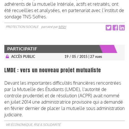
adhérents de la mutuelle Intériale, actifs et retraités, ont
été recueillies et analysées, en partenariat avec l’institut de
sondage TNS Sofres.
PROTECTION SOCIALE
parrainé par
MNH
PARTICIPATIF
ACCÈS PUBLIC
19 / 05 / 2015
| 27 vues
LMDE : vers un nouveau projet mutualiste
Devant les importantes difficultés financières rencontrées
par la Mutuelle des Étudiants (LMDE), l'autorité de
controle prudentiel et de résolution (ACPR) avait nommé
en juilet 2014 une administratrice provisoire qui a demandé
en février dernier de placer la mutuelle sous administration
judiciaire.
VIE ÉCONOMIQUE, RSE & SOLIDARITÉ