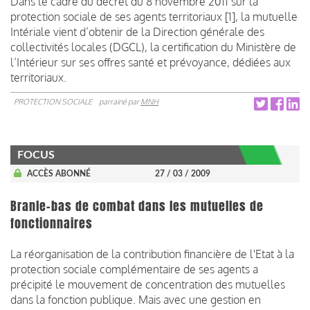
Dans le cadre du décret du 8 novembre 2011 sur la
protection sociale de ses agents territoriaux [1], la mutuelle
Intériale vient d’obtenir de la Direction générale des
collectivités locales (DGCL), la certification du Ministère de
l’Intérieur sur ses offres santé et prévoyance, dédiées aux
territoriaux.
PROTECTION SOCIALE
parrainé par
MNH
FOCUS
ACCÈS ABONNÉ
27 / 03 / 2009
Branle-bas de combat dans les mutuelles de
fonctionnaires
La réorganisation de la contribution financière de l'Etat à la
protection sociale complémentaire de ses agents a
précipité le mouvement de concentration des mutuelles
dans la fonction publique. Mais avec une gestion en