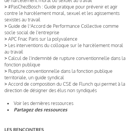
de harcèlement moral ou sexuel au travail
>
#PasChezBosch : Guide pratique pour prévenir et agir
contre le harcèlement moral, sexuel et les agissements
sexistes au travail
>
Guide de lʼAccord de Performance Collective comme
socle social de l'entreprise
>
APC Fnac Paris sur la polyvalence
>
Les interventions du colloque sur le harcèlement moral
au travail
>
Calcul de l'indemnité de rupture conventionnelle dans la
fonction publique
>
Rupture conventionnelle dans la fonction publique
territoriale, un guide syndical
>
Accord de composition du CSE de Flunch qui permet à la
direction de désigner des élus non syndiqués
Voir les dernières ressources
Partagez des ressources
LES RENCONTRES