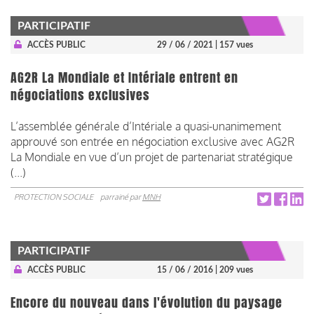
PARTICIPATIF
ACCÈS PUBLIC
29 / 06 / 2021
| 157 vues
AG2R La Mondiale et Intériale entrent en
négociations exclusives
L’assemblée générale d’Intériale a quasi-unanimement
approuvé son entrée en négociation exclusive avec AG2R
La Mondiale en vue d’un projet de partenariat stratégique
(...)
PROTECTION SOCIALE
parrainé par
MNH
PARTICIPATIF
ACCÈS PUBLIC
15 / 06 / 2016
| 209 vues
Encore du nouveau dans l'évolution du paysage