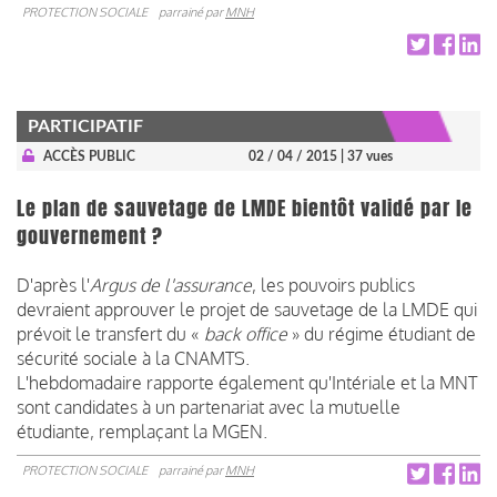
PROTECTION SOCIALE
parrainé par
MNH
PARTICIPATIF
ACCÈS PUBLIC
02 / 04 / 2015
| 37 vues
Le plan de sauvetage de LMDE bientôt validé par le
gouvernement ?
D'après l'
Argus de l'assurance
, les pouvoirs publics
devraient approuver le projet de sauvetage de la LMDE qui
prévoit le transfert du «
back office
» du régime étudiant de
sécurité sociale à la CNAMTS.
L'hebdomadaire rapporte également qu'Intériale et la MNT
sont candidates à un partenariat avec la mutuelle
étudiante, remplaçant la MGEN.
PROTECTION SOCIALE
parrainé par
MNH