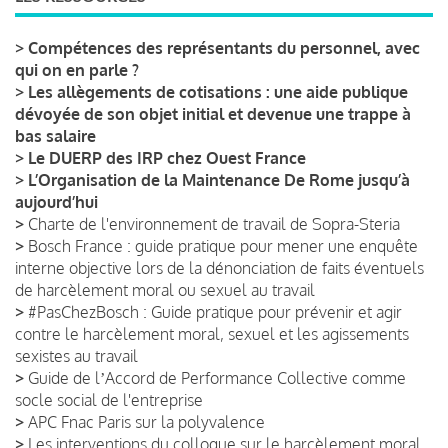
>
Compétences des représentants du personnel, avec
qui on en parle ?
>
Les allègements de cotisations : une aide publique
dévoyée de son objet initial et devenue une trappe à
bas salaire
>
Le DUERP des IRP chez Ouest France
>
L’Organisation de la Maintenance De Rome jusqu’à
aujourd’hui
>
Charte de l'environnement de travail de Sopra-Steria
>
Bosch France : guide pratique pour mener une enquête
interne objective lors de la dénonciation de faits éventuels
de harcèlement moral ou sexuel au travail
>
#PasChezBosch : Guide pratique pour prévenir et agir
contre le harcèlement moral, sexuel et les agissements
sexistes au travail
>
Guide de lʼAccord de Performance Collective comme
socle social de l'entreprise
>
APC Fnac Paris sur la polyvalence
>
Les interventions du colloque sur le harcèlement moral