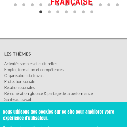
LES THÈMES
Activités sociales et culturelles
Emploi, formation et compétences
Organisation du travail
Protection sociale
Relations sociales
Rémunération globale & partage de la performance
Santé au travail
Vie économique, RSE & solidarité
Nous utilisons des cookies sur ce site pour améliorer votre
expérience d'utilisateur.
ACCÈS RAPIDE
Les abonnements