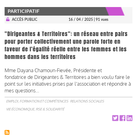
PARTICIPATIF
ACCÈS PUBLIC
16 / 04 / 2025
| 91 vues
"Dirigeantes & Territoires": un réseau entre pairs
pour porter collectivement une parole forte en
faveur de l’égalité réelle entre les femmes et les
hommes dans les territoires
Mme Dayana Chamoun-Fievée, Présidente et
fondatrice de Dirigeantes & Territoires a bien voulu faire le
point sur les initiatives prises par l'association et répondre à
mes questions...
EMPLOI, FORMATION ET COMPÉTENCES
RELATIONS SOCIALES
VIE ÉCONOMIQUE, RSE & SOLIDARITÉ