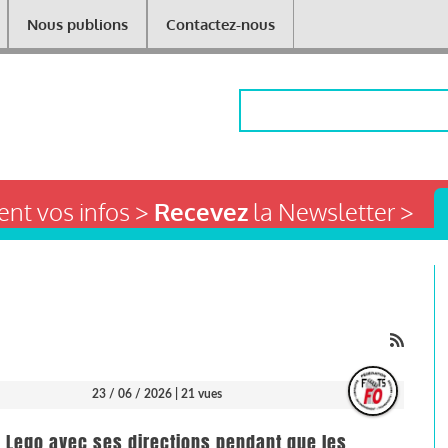
Nous publions
Contactez-nous
Rechercher
nt vos infos >
Recevez
la Newsletter >
23 / 06 / 2026
| 21 vues
au Lego avec ses directions pendant que les