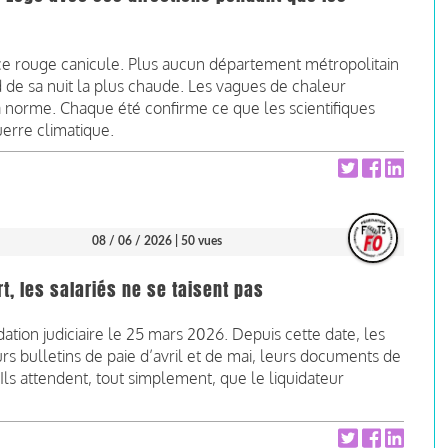
nce rouge canicule. Plus aucun département métropolitain
d de sa nuit la plus chaude. Les vagues de chaleur
la norme. Chaque été confirme ce que les scientifiques
erre climatique.
08 / 06 / 2026
| 50 vues
ort, les salariés ne se taisent pas
dation judiciaire le 25 mars 2026. Depuis cette date, les
eurs bulletins de paie d’avril et de mai, leurs documents de
 Ils attendent, tout simplement, que le liquidateur