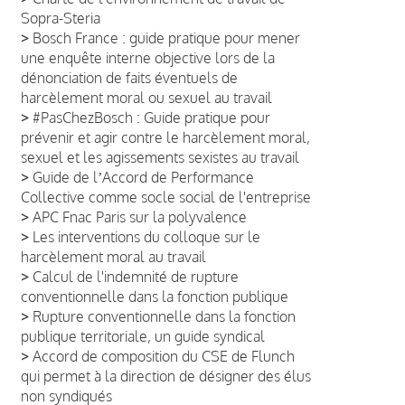
Sopra-Steria
>
Bosch France : guide pratique pour mener
une enquête interne objective lors de la
dénonciation de faits éventuels de
harcèlement moral ou sexuel au travail
>
#PasChezBosch : Guide pratique pour
prévenir et agir contre le harcèlement moral,
sexuel et les agissements sexistes au travail
>
Guide de lʼAccord de Performance
Collective comme socle social de l'entreprise
>
APC Fnac Paris sur la polyvalence
>
Les interventions du colloque sur le
harcèlement moral au travail
>
Calcul de l'indemnité de rupture
conventionnelle dans la fonction publique
>
Rupture conventionnelle dans la fonction
publique territoriale, un guide syndical
>
Accord de composition du CSE de Flunch
qui permet à la direction de désigner des élus
non syndiqués