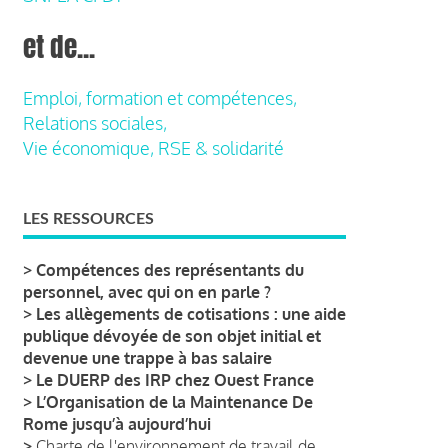
et de...
Emploi, formation et compétences,
Relations sociales,
Vie économique, RSE & solidarité
LES RESSOURCES
>
Compétences des représentants du
personnel, avec qui on en parle ?
>
Les allègements de cotisations : une aide
publique dévoyée de son objet initial et
devenue une trappe à bas salaire
>
Le DUERP des IRP chez Ouest France
>
L’Organisation de la Maintenance De
Rome jusqu’à aujourd’hui
>
Charte de l'environnement de travail de